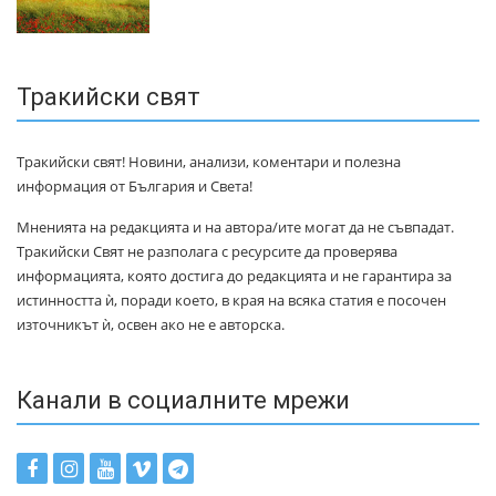
Тракийски свят
Тракийски свят! Новини, анализи, коментари и полезна
информация от България и Света!
Мненията на редакцията и на автора/ите могат да не съвпадат.
Тракийски Свят не разполага с ресурсите да проверява
информацията, която достига до редакцията и не гарантира за
истинността ѝ, поради което, в края на всяка статия е посочен
източникът ѝ, освен ако не е авторска.
Канали в социалните мрежи