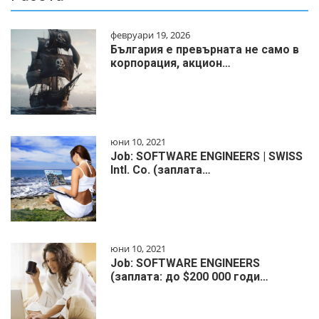
февруари 19, 2026
България е превърната не само в
корпорация, акцион…
юни 10, 2021
Job: SOFTWARE ENGINEERS | SWISS
Intl. Co. (заплата…
юни 10, 2021
Job: SOFTWARE ENGINEERS
(заплата: до $200 000 годи…