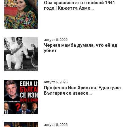
Она сравнила это с войной 1941
года | Кажетта Ахме…
август 6, 2026
Чёрная мамба думала, что её яд
убьёт
август 6, 2026
Професор Иво Христов: Една цяла
България се изнесе…
август 6, 2026