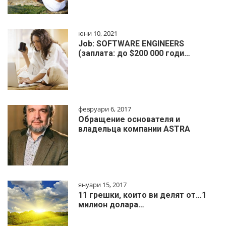
юни 10, 2021
Job: SOFTWARE ENGINEERS
(заплата: до $200 000 годи…
февруари 6, 2017
Обращение основателя и
владельца компании ASTRA
януари 15, 2017
11 грешки, които ви делят от…1
милиoн дoлapa…