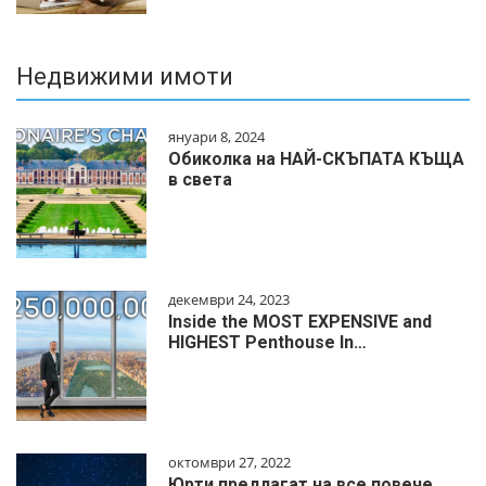
Недвижими имоти
януари 8, 2024
Обиколка на НАЙ-СКЪПАТА КЪЩА
в света
декември 24, 2023
Inside the MOST EXPENSIVE and
HIGHEST Penthouse In…
октомври 27, 2022
Юрти предлагат на все повече