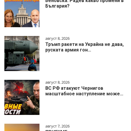
Беновска: Радев какво промени в
България?
август 8, 2026
Тръмп ракети на Украйна не дава,
руската армия гон…
август 8, 2026
ВС РФ атакуют Чернигов
масштабное наступление може…
август 7, 2026