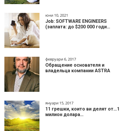
юни 10, 2021
Job: SOFTWARE ENGINEERS
(заплата: до $200 000 годи…
февруари 6, 2017
Обращение основателя и
владельца компании ASTRA
януари 15, 2017
11 грешки, които ви делят от…1
милиoн дoлapa…