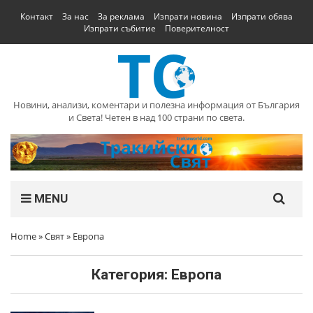
Контакт
За нас
За реклама
Изпрати новина
Изпрати обява
Изпрати събитие
Поверителност
Новини, анализи, коментари и полезна информация от България
и Света! Четен в над 100 страни по света.
MENU
Home
»
Свят
»
Европа
Категория:
Европа