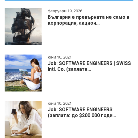
февруари 19, 2026
България е превърната не само в
корпорация, акцион…
юни 10, 2021
Job: SOFTWARE ENGINEERS | SWISS
Intl. Co. (заплата…
юни 10, 2021
Job: SOFTWARE ENGINEERS
(заплата: до $200 000 годи…