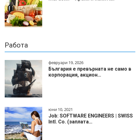
Работа
февруари 19, 2026
България е превърната не само в
корпорация, акцион…
юни 10, 2021
Job: SOFTWARE ENGINEERS | SWISS
Intl. Co. (заплата…