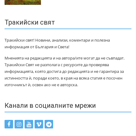
Тракийски свят
Тракийски свят! Новини, анализи, коментари и полезна
информация от България и Света!
Мненията на редакцията и на автора/ите могат да не съвпадат.
Тракийски Свят не разполага с ресурсите да проверява
информацията, която достига до редакцията и не гарантира за
истинността ѝ, поради което, в края на всяка статия е посочен
източникът ѝ, освен ако не е авторска.
Канали в социалните мрежи