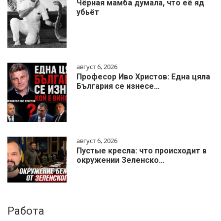
Чёрная мамба думала, что её яд
убьёт
август 6, 2026
Професор Иво Христов: Една цяла
България се изнесе…
август 6, 2026
Пустые кресла: что происходит в
окружении Зеленско…
Работа