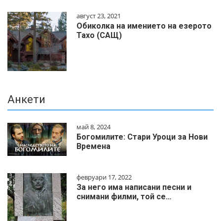
август 23, 2021
Обиколка на имението на езерото
Тахо (САЩ)
Анкети
май 8, 2024
Богомилите: Стари Уроци за Нови
Времена
февруари 17, 2022
За него има написани песни и
снимани филми, той се…