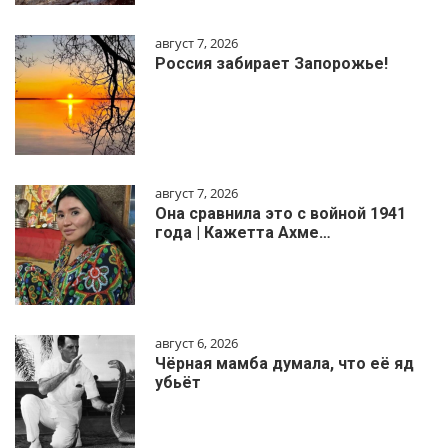
август 7, 2026
Россия забирает Запорожье!
август 7, 2026
Она сравнила это с войной 1941
года | Кажетта Ахме…
август 6, 2026
Чёрная мамба думала, что её яд
убьёт