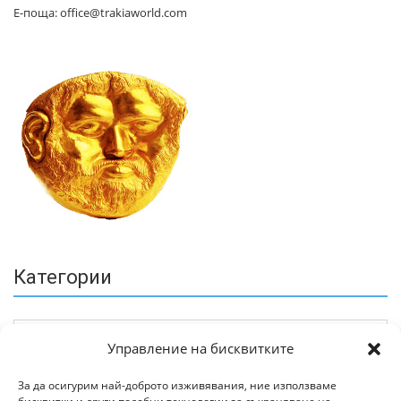
Е-поща: office@trakiaworld.com
Категории
Управление на бисквитките
За да осигурим най-доброто изживявания, ние използваме