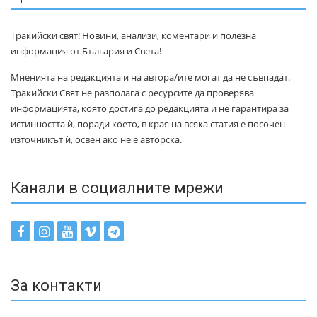
Тракийски свят! Новини, анализи, коментари и полезна
информация от България и Света!
Мненията на редакцията и на автора/ите могат да не съвпадат.
Тракийски Свят не разполага с ресурсите да проверява
информацията, която достига до редакцията и не гарантира за
истинността ѝ, поради което, в края на всяка статия е посочен
източникът ѝ, освен ако не е авторска.
Канали в социалните мрежи
За контакти