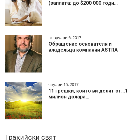
(заплата: до $200 000 годи…
февруари 6, 2017
Обращение основателя и
владельца компании ASTRA
януари 15, 2017
11 грешки, които ви делят от…1
милиoн дoлapa…
Тракийски свят