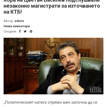
незаконно магистрати за източването
на КТБ!
Автор:
admin
Няма коментари
Сподели:
„Политическият натиск спрямо мен започна да се