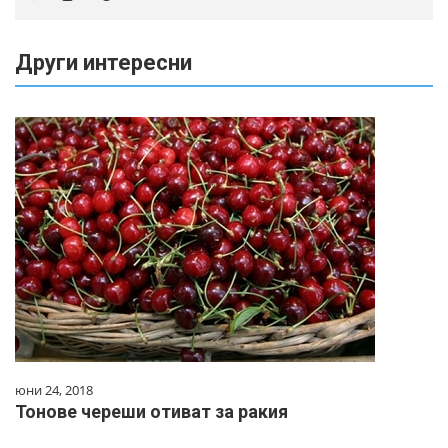
Други интересни
юни 24, 2018
Тонове череши отиват за ракия