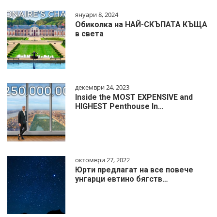
януари 8, 2024
Обиколка на НАЙ-СКЪПАТА КЪЩА
в света
декември 24, 2023
Inside the MOST EXPENSIVE and
HIGHEST Penthouse In…
октомври 27, 2022
Юрти предлагат на все повече
унгарци евтино бягств…