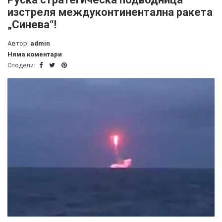
изстреля междуконтинентална ракета
„Синева“!
Автор:
admin
Няма коментари
Сподели: