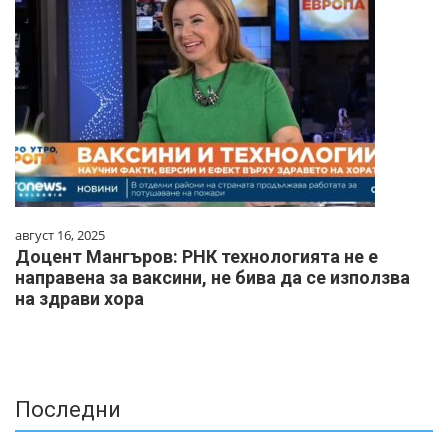
август 16, 2025
Доцент Мангъров: РНК технологията не е
направена за ваксини, не бива да се използва
на здрави хора
Последни