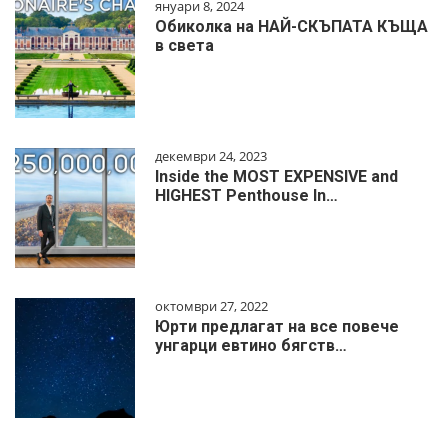
януари 8, 2024
Обиколка на НАЙ-СКЪПАТА КЪЩА
в света
декември 24, 2023
Inside the MOST EXPENSIVE and
HIGHEST Penthouse In…
октомври 27, 2022
Юрти предлагат на все повече
унгарци евтино бягств…