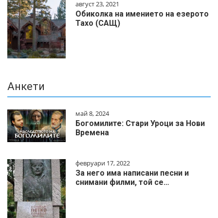
август 23, 2021
Обиколка на имението на езерото
Тахо (САЩ)
Анкети
май 8, 2024
Богомилите: Стари Уроци за Нови
Времена
февруари 17, 2022
За него има написани песни и
снимани филми, той се…