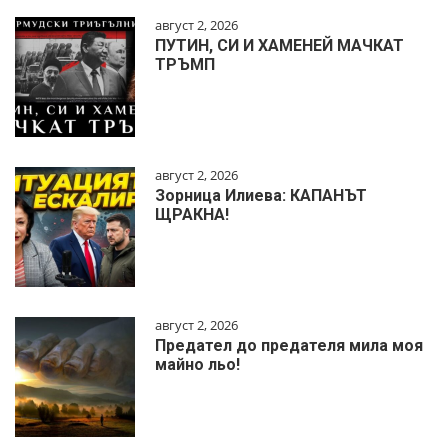
август 2, 2026
ПУТИН, СИ И ХАМЕНЕЙ МАЧКАТ
ТРЪМП
август 2, 2026
Зорница Илиева: КАПАНЪТ
ЩРАКНА!
август 2, 2026
Предател до предателя мила моя
майно льо!