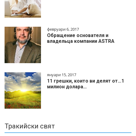
февруари 6, 2017
Обращение основателя и
владельца компании ASTRA
януари 15, 2017
11 грешки, които ви делят от…1
милиoн дoлapa…
Тракийски свят