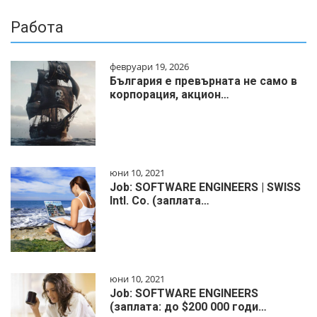
Работа
февруари 19, 2026
България е превърната не само в
корпорация, акцион…
юни 10, 2021
Job: SOFTWARE ENGINEERS | SWISS
Intl. Co. (заплата…
юни 10, 2021
Job: SOFTWARE ENGINEERS
(заплата: до $200 000 годи…