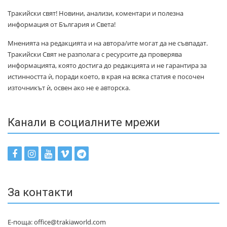
Тракийски свят! Новини, анализи, коментари и полезна
информация от България и Света!
Мненията на редакцията и на автора/ите могат да не съвпадат.
Тракийски Свят не разполага с ресурсите да проверява
информацията, която достига до редакцията и не гарантира за
истинността ѝ, поради което, в края на всяка статия е посочен
източникът ѝ, освен ако не е авторска.
Канали в социалните мрежи
За контакти
Е-поща: office@trakiaworld.com