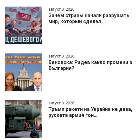
август 8, 2026
Зачем страны начали разрушать
мир, который сделал …
август 8, 2026
Беновска: Радев какво промени в
България?
август 8, 2026
Тръмп ракети на Украйна не дава,
руската армия гон…