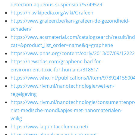
detection-aqueous-suspension/5749529
https://nl.wikipedia.org/wiki/Grafeen
https://www.grafeen.be/kan-grafeen-de-gezondheid-
schaden/
https://www.acsmaterial.com/catalogsearch/result/ind
cat=&product_list_order=name&q=graphene
https://www.pnas.org/content/early/2013/07/09/1222
https://newatlas.com/graphene-bad-for-
environment-toxic-for-humans/31851/
https://www.who.int/publications/i/item/97892415500
https://www.rivm.nl/nanotechnologie/wet-en-
regelgeving
https://www.rivm.nl/nanotechnologie/consumentenpro
niet-medische-mondkapjes-met-nanomaterialen-
veilig
https://www.laquintacolumna.net/
https://www.globalresearch.ca/urgent-