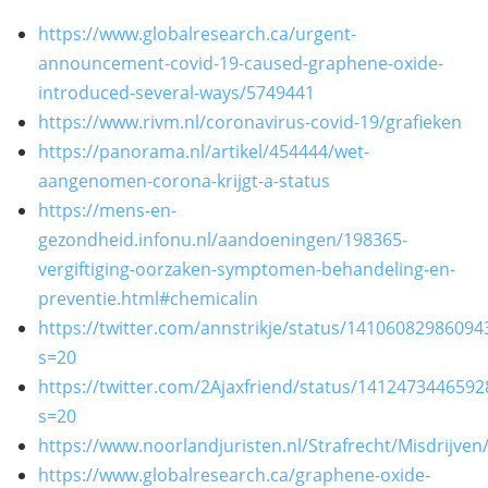
https://www.globalresearch.ca/urgent-
announcement-covid-19-caused-graphene-oxide-
introduced-several-ways/5749441
https://www.rivm.nl/coronavirus-covid-19/grafieken
https://panorama.nl/artikel/454444/wet-
aangenomen-corona-krijgt-a-status
https://mens-en-
gezondheid.infonu.nl/aandoeningen/198365-
vergiftiging-oorzaken-symptomen-behandeling-en-
preventie.html#chemicalin
https://twitter.com/annstrikje/status/1410608298609
s=20
https://twitter.com/2Ajaxfriend/status/141247344659
s=20
https://www.noorlandjuristen.nl/Strafrecht/Misdrijv
https://www.globalresearch.ca/graphene-oxide-