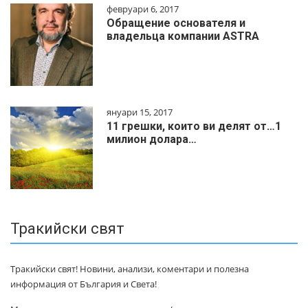
февруари 6, 2017
Обращение основателя и
владельца компании ASTRA
януари 15, 2017
11 грешки, които ви делят от…1
милиoн дoлapa…
Тракийски свят
Тракийски свят! Новини, анализи, коментари и полезна
информация от България и Света!