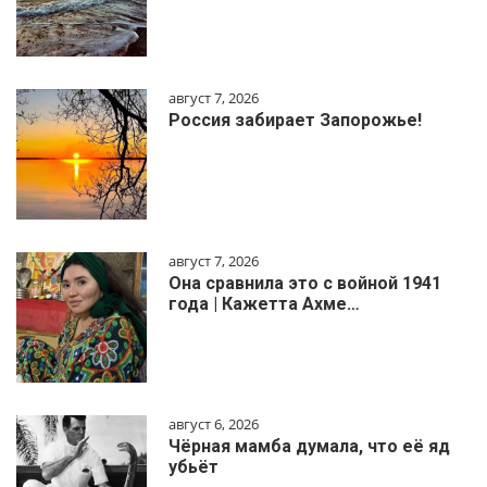
август 7, 2026
Россия забирает Запорожье!
август 7, 2026
Она сравнила это с войной 1941
года | Кажетта Ахме…
август 6, 2026
Чёрная мамба думала, что её яд
убьёт