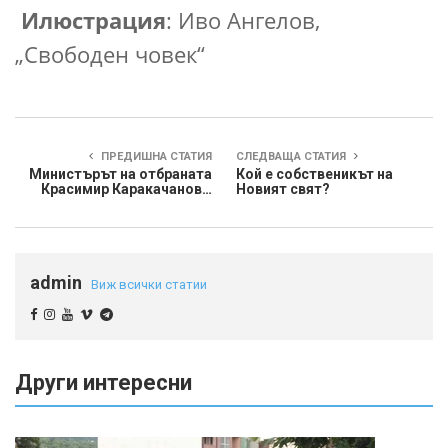
Илюстрация
: Иво Ангелов,
„Свободен човек“
ПРЕДИШНА СТАТИЯ
СЛЕДВАЩА СТАТИЯ
Министърът на отбраната
Кой е собственикът на
Красимир Каракачанов…
Новият свят?
admin
Виж всички статии
Други интересни