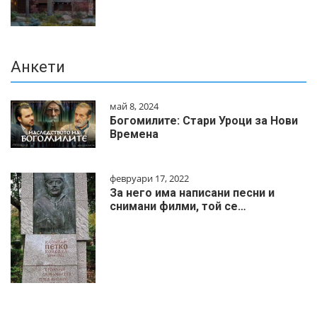
Анкети
май 8, 2024
Богомилите: Стари Уроци за Нови
Времена
февруари 17, 2022
За него има написани песни и
снимани филми, той се…