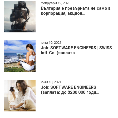
февруари 19, 2026
България е превърната не само в
корпорация, акцион…
юни 10, 2021
Job: SOFTWARE ENGINEERS | SWISS
Intl. Co. (заплата…
юни 10, 2021
Job: SOFTWARE ENGINEERS
(заплата: до $200 000 годи…