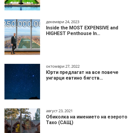
декември 24, 2023
Inside the MOST EXPENSIVE and
HIGHEST Penthouse In…
октомври 27, 2022
Юрти предлагат на все повече
унгарци евтино бягств…
август 23, 2021
Обиколка на имението на езерото
Тахо (САЩ)