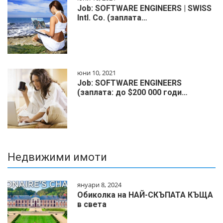
Job: SOFTWARE ENGINEERS | SWISS
Intl. Co. (заплата…
юни 10, 2021
Job: SOFTWARE ENGINEERS
(заплата: до $200 000 годи…
Недвижими имоти
януари 8, 2024
Обиколка на НАЙ-СКЪПАТА КЪЩА
в света