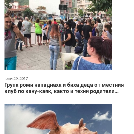
юни 29, 2017
Група роми нападнаха и биха деца от местния
клуб по кану-каяк, както и техни родители…