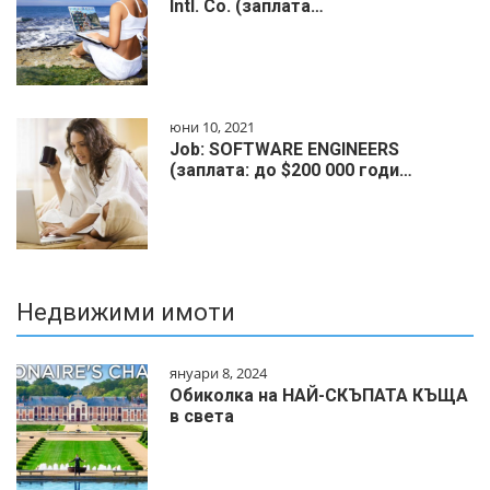
Intl. Co. (заплата…
юни 10, 2021
Job: SOFTWARE ENGINEERS
(заплата: до $200 000 годи…
Недвижими имоти
януари 8, 2024
Обиколка на НАЙ-СКЪПАТА КЪЩА
в света