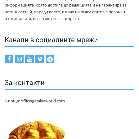
информацията, която достига до редакцията и не гарантира за
истинността ѝ, поради което, в края на всяка статия е посочен
източникът ѝ, освен ако не е авторска.
Канали в социалните мрежи
За контакти
Е-поща: office@trakiaworld.com