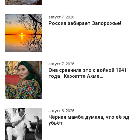
август 7, 2026
Россия забирает Запорожье!
август 7, 2026
Она сравнила это с войной 1941
года | Кажетта Ахме…
август 6, 2026
Чёрная мамба думала, что её яд
убьёт