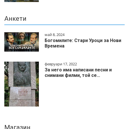
Анкети
май 8, 2024
Богомилите: Стари Уроци за Нови
Времена
февруари 17, 2022
За него има написани песни и
снимани филми, той се…
Магазин