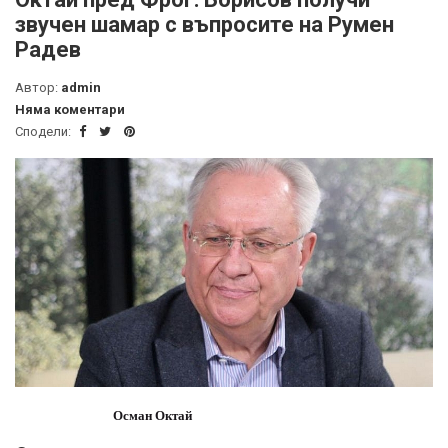
звучен шамар с въпросите на Румен
Радев
Автор:
admin
Няма коментари
Сподели:
Осман Октай