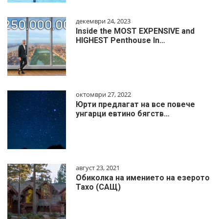
декември 24, 2023
Inside the MOST EXPENSIVE and
HIGHEST Penthouse In…
октомври 27, 2022
Юрти предлагат на все повече
унгарци евтино бягств…
август 23, 2021
Обиколка на имението на езерото
Тахо (САЩ)