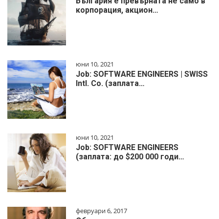
България е превърната не само в
корпорация, акцион…
юни 10, 2021
Job: SOFTWARE ENGINEERS | SWISS
Intl. Co. (заплата…
юни 10, 2021
Job: SOFTWARE ENGINEERS
(заплата: до $200 000 годи…
февруари 6, 2017