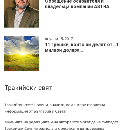
Обращение основателя и
владельца компании ASTRA
януари 15, 2017
11 грешки, които ви делят от…1
милиoн дoлapa…
Тракийски свят
Тракийски свят! Новини, анализи, коментари и полезна
информация от България и Света!
Мненията на редакцията и на автора/ите могат да не съвпадат.
Тракийски Свят не разполага с ресурсите да проверява