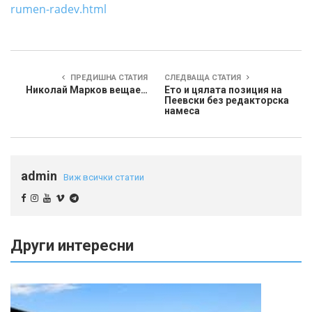
rumen-radev.html
ПРЕДИШНА СТАТИЯ
СЛЕДВАЩА СТАТИЯ
Николай Марков вещае…
Ето и цялата позиция на
Пеевски без редакторска
намеса
admin
Виж всички статии
Други интересни