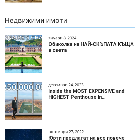
Недвижими имоти
януари 8, 2024
Обиколка на НАЙ-СКЪПАТА КЪЩА
в света
декември 24, 2023
Inside the MOST EXPENSIVE and
HIGHEST Penthouse In…
октомври 27, 2022
Юрти предлагат на все повече