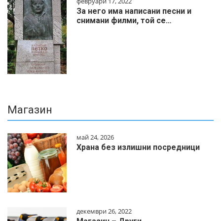
февруари 17, 2022
За него има написани песни и
снимани филми, той се…
Магазин
май 24, 2026
Храна без излишни посредници
декември 26, 2022