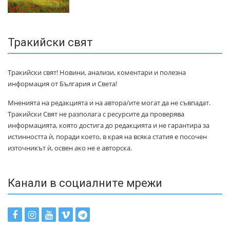
Тракийски свят
Тракийски свят! Новини, анализи, коментари и полезна
информация от България и Света!
Мненията на редакцията и на автора/ите могат да не съвпадат.
Тракийски Свят не разполага с ресурсите да проверява
информацията, която достига до редакцията и не гарантира за
истинността ѝ, поради което, в края на всяка статия е посочен
източникът ѝ, освен ако не е авторска.
Канали в социалните мрежи