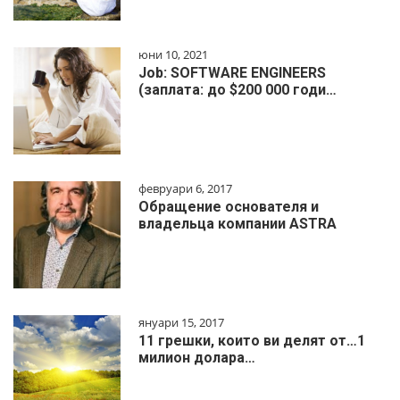
юни 10, 2021
Job: SOFTWARE ENGINEERS
(заплата: до $200 000 годи…
февруари 6, 2017
Обращение основателя и
владельца компании ASTRA
януари 15, 2017
11 грешки, които ви делят от…1
милиoн дoлapa…