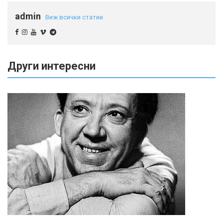
admin
Виж всички статии
Други интересни