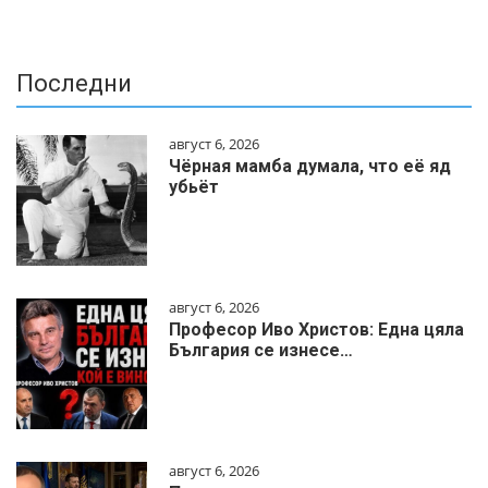
Последни
август 6, 2026
Чёрная мамба думала, что её яд
убьёт
август 6, 2026
Професор Иво Христов: Една цяла
България се изнесе…
август 6, 2026