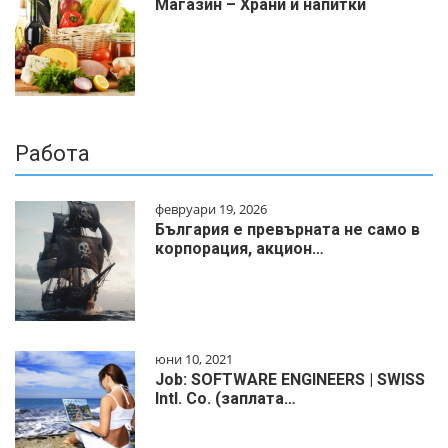
Магазин – Храни и напитки
Работа
февруари 19, 2026
България е превърната не само в
корпорация, акцион…
юни 10, 2021
Job: SOFTWARE ENGINEERS | SWISS
Intl. Co. (заплата…