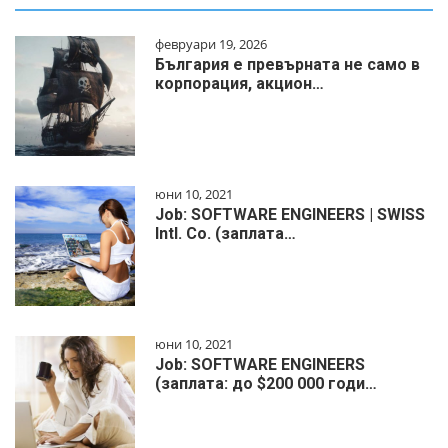
февруари 19, 2026
България е превърната не само в
корпорация, акцион…
юни 10, 2021
Job: SOFTWARE ENGINEERS | SWISS
Intl. Co. (заплата…
юни 10, 2021
Job: SOFTWARE ENGINEERS
(заплата: до $200 000 годи…