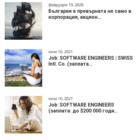
февруари 19, 2026
България е превърната не само в
корпорация, акцион…
юни 10, 2021
Job: SOFTWARE ENGINEERS | SWISS
Intl. Co. (заплата…
юни 10, 2021
Job: SOFTWARE ENGINEERS
(заплата: до $200 000 годи…