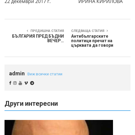
22 декември 2017 г. ИРИНА КИРИЛОВА
ПРЕДИШНА СТАТИЯ
СЛЕДВАЩА СТАТИЯ
БЪЛГАРИЯ ПРЕД БЪДНИ
Антибългарските
ВЕЧЕР…
политици пречат на
църквата да говори
admin
Виж всички статии
Други интересни