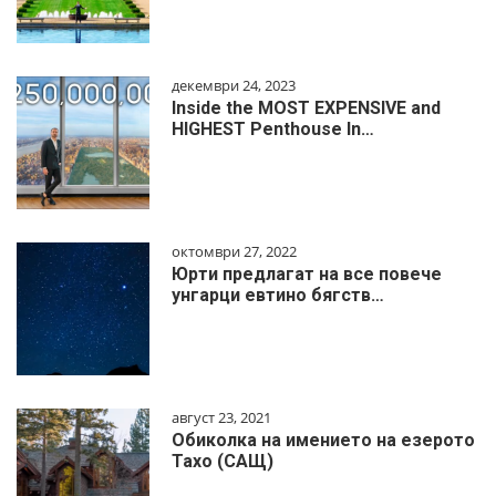
декември 24, 2023
Inside the MOST EXPENSIVE and
HIGHEST Penthouse In…
октомври 27, 2022
Юрти предлагат на все повече
унгарци евтино бягств…
август 23, 2021
Обиколка на имението на езерото
Тахо (САЩ)