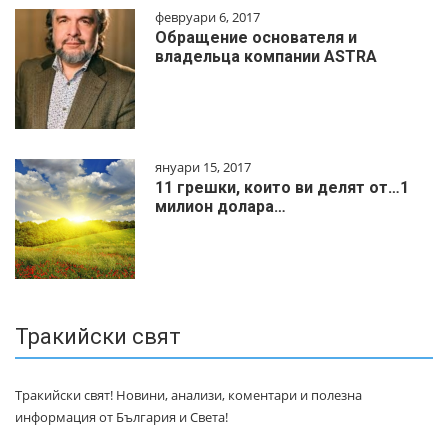
февруари 6, 2017
Обращение основателя и
владельца компании ASTRA
януари 15, 2017
11 грешки, които ви делят от…1
милиoн дoлapa…
Тракийски свят
Тракийски свят! Новини, анализи, коментари и полезна
информация от България и Света!