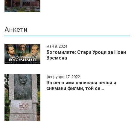
Анкети
май 8, 2024
Богомилите: Стари Уроци за Нови
Времена
февруари 17, 2022
За него има написани песни и
снимани филми, той се…