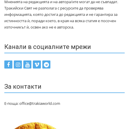
Мненията на редакцията и на автора/ите могат да не съвпадат.
Тракийски Свят не разполага с ресурсите да проверява
информацията, която достига до редакцията и не гарантира за
истинността ѝ, поради което, в края на всяка статия е посочен
източникът ѝ, освен ако не е авторска.
Канали в социалните мрежи
За контакти
Е-поща: office@trakiaworld.com