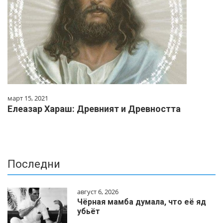
март 15, 2021
Елеазар Хараш: Древният и Древността
Последни
август 6, 2026
Чёрная мамба думала, что её яд
убьёт