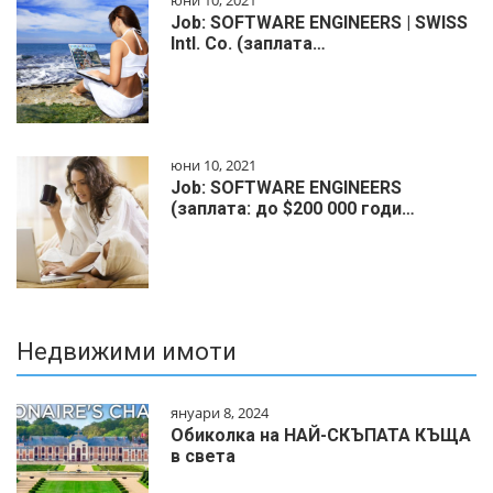
Job: SOFTWARE ENGINEERS | SWISS
Intl. Co. (заплата…
юни 10, 2021
Job: SOFTWARE ENGINEERS
(заплата: до $200 000 годи…
Недвижими имоти
януари 8, 2024
Обиколка на НАЙ-СКЪПАТА КЪЩА
в света