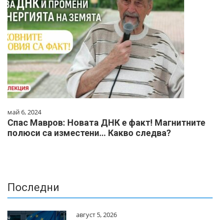
май 6, 2024
Спас Мавров: Новата ДНК е факт! Магнитните
полюси са изместени… Какво следва?
Последни
август 5, 2026