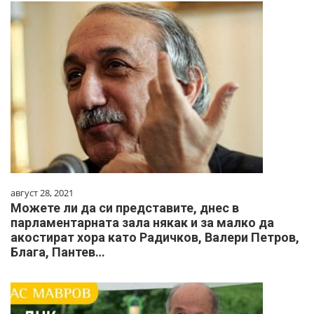
август 28, 2021
Можете ли да си представите, днес в
парламентарната зала някак и за малко да
акостират хора като Радичков, Валери Петров,
Блага, Пантев…