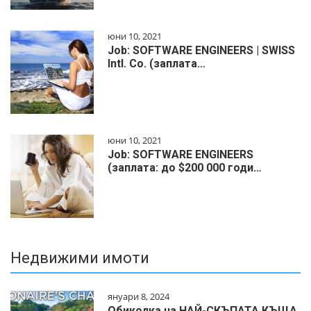
юни 10, 2021
Job: SOFTWARE ENGINEERS | SWISS
Intl. Co. (заплата…
юни 10, 2021
Job: SOFTWARE ENGINEERS
(заплата: до $200 000 годи…
Недвижими имоти
януари 8, 2024
Обиколка на НАЙ-СКЪПАТА КЪЩА