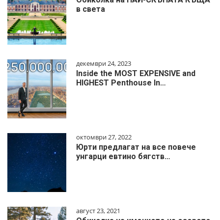
в света
декември 24, 2023
Inside the MOST EXPENSIVE and
HIGHEST Penthouse In…
октомври 27, 2022
Юрти предлагат на все повече
унгарци евтино бягств…
август 23, 2021