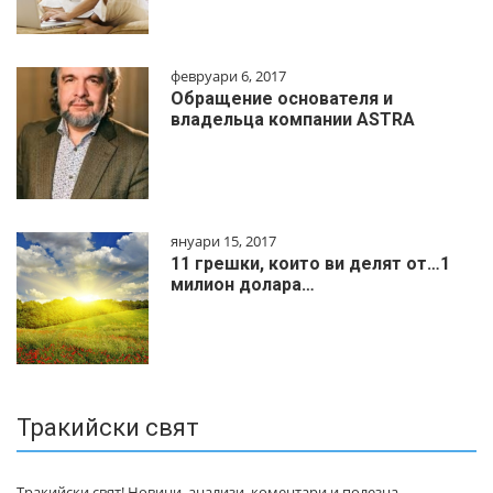
февруари 6, 2017
Обращение основателя и
владельца компании ASTRA
януари 15, 2017
11 грешки, които ви делят от…1
милиoн дoлapa…
Тракийски свят
Тракийски свят! Новини, анализи, коментари и полезна