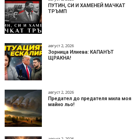
ПУТИН, СИ И ХАМЕНЕЙ МАЧКАТ
ТРЪМП
август 2, 2026
Зорница Илиева: КАПАНЪТ
ЩРАКНА!
август 2, 2026
Предател до предателя мила моя
майно льо!
август 2, 2026