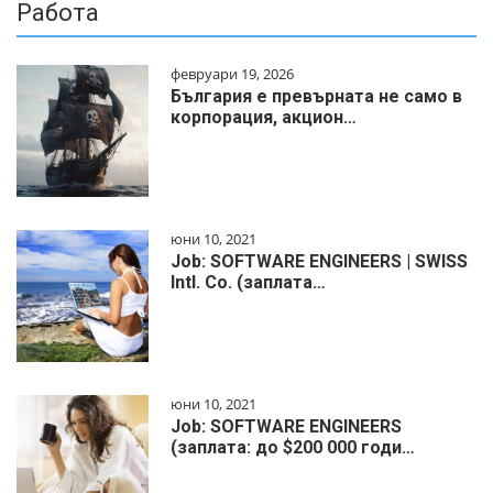
Работа
февруари 19, 2026
България е превърната не само в
корпорация, акцион…
юни 10, 2021
Job: SOFTWARE ENGINEERS | SWISS
Intl. Co. (заплата…
юни 10, 2021
Job: SOFTWARE ENGINEERS
(заплата: до $200 000 годи…