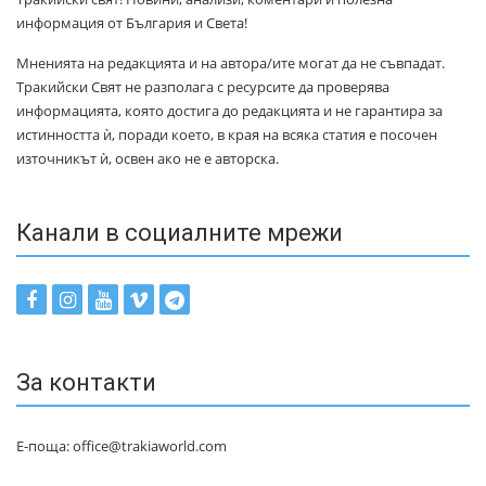
информация от България и Света!
Мненията на редакцията и на автора/ите могат да не съвпадат.
Тракийски Свят не разполага с ресурсите да проверява
информацията, която достига до редакцията и не гарантира за
истинността ѝ, поради което, в края на всяка статия е посочен
източникът ѝ, освен ако не е авторска.
Канали в социалните мрежи
За контакти
Е-поща: office@trakiaworld.com