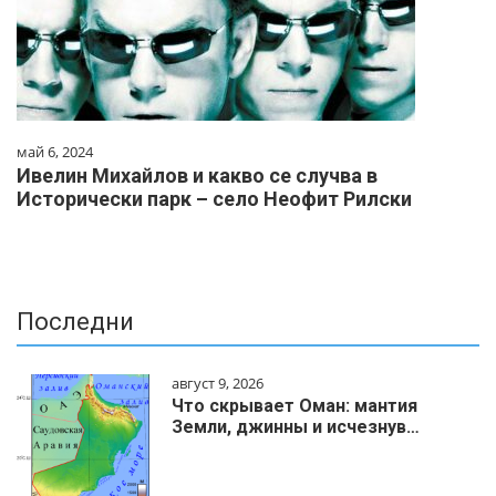
май 6, 2024
Ивелин Михайлов и какво се случва в
Исторически парк – село Неофит Рилски
Последни
август 9, 2026
Что скрывает Оман: мантия
Земли, джинны и исчезнув…