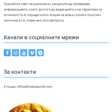
Тракийски Свят не разполага с ресурсите да проверява
информацията, която достига до редакцията и не гарантира за
истинността ѝ, поради което, в края на всяка статия е посочен
източникът ѝ, освен ако не е авторска.
Канали в социалните мрежи
За контакти
Е-поща: office@trakiaworld.com