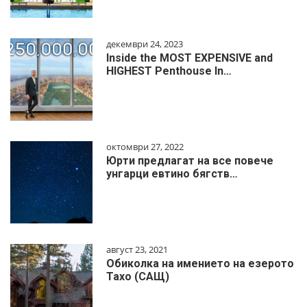
декември 24, 2023
Inside the MOST EXPENSIVE and
HIGHEST Penthouse In…
октомври 27, 2022
Юрти предлагат на все повече
унгарци евтино бягств…
август 23, 2021
Обиколка на имението на езерото
Тахо (САЩ)