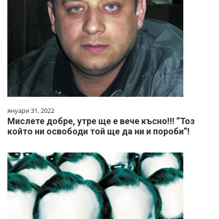
януари 31, 2022
Мислете добре, утре ще е вече късно!!! ”Тоз
който ни освободи той ще да ни и пороби”!