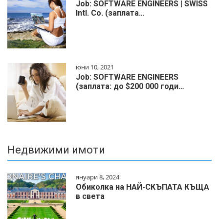
Job: SOFTWARE ENGINEERS | SWISS
Intl. Co. (заплата…
юни 10, 2021
Job: SOFTWARE ENGINEERS
(заплата: до $200 000 годи…
Недвижими имоти
януари 8, 2024
Обиколка на НАЙ-СКЪПАТА КЪЩА
в света