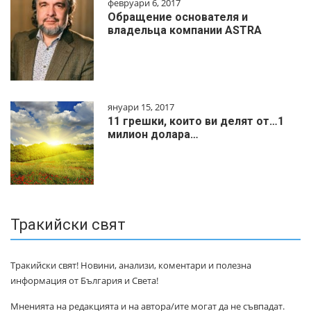
февруари 6, 2017
Обращение основателя и
владельца компании ASTRA
януари 15, 2017
11 грешки, които ви делят от…1
милиoн дoлapa…
Тракийски свят
Тракийски свят! Новини, анализи, коментари и полезна
информация от България и Света!
Мненията на редакцията и на автора/ите могат да не съвпадат.