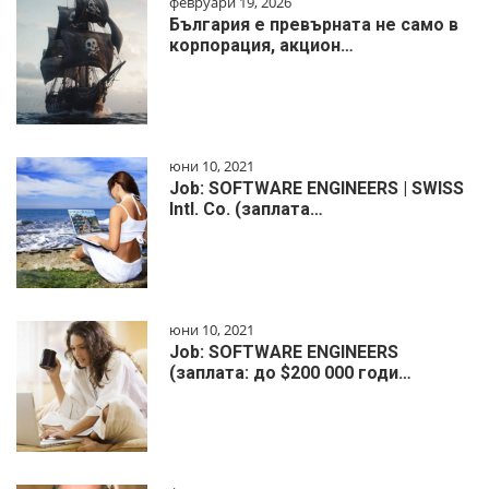
февруари 19, 2026
България е превърната не само в
корпорация, акцион…
юни 10, 2021
Job: SOFTWARE ENGINEERS | SWISS
Intl. Co. (заплата…
юни 10, 2021
Job: SOFTWARE ENGINEERS
(заплата: до $200 000 годи…