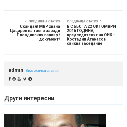
ПРЕДИШНА СТАТИЯ
СЛЕДВАЩА СТАТИЯ
Скандал! МВР хвана
В СЪБОТА 22 ОКТОМВРИ
Цацаров на тясно заради
2016 ГОДИНА,
Пловдивския панаир /
председателят на ОИК –
документ/
Костадин Атанасов
свиква заседание
admin
Виж всички статии
Други интересни