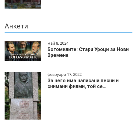
Анкети
май 8, 2024
Богомилите: Стари Уроци за Нови
Времена
февруари 17, 2022
За него има написани песни и
снимани филми, той се…