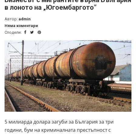
в лоното на „Югоембаргото”
Автор:
admin
Няма коментари
Сподели:
5 милиарда долара загуби за България за три
години, бум на криминалната престъпност с