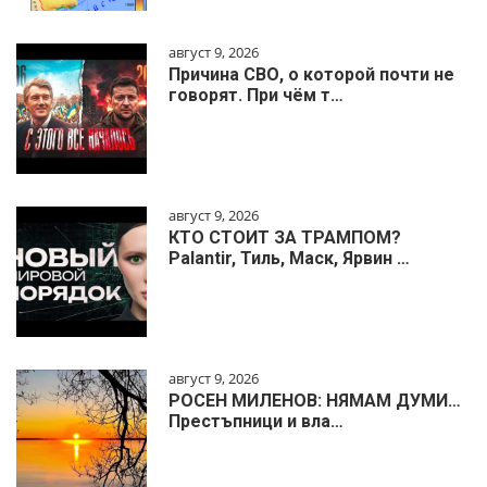
август 9, 2026
Причина СВО, о которой почти не
говорят. При чём т…
август 9, 2026
КТО СТОИТ ЗА ТРАМПОМ?
Palantir, Тиль, Маск, Ярвин …
август 9, 2026
РОСЕН МИЛЕНОВ: НЯМАМ ДУМИ…
Престъпници и вла…