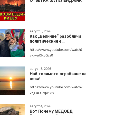
ОТВЕТКА ЗА ГЕЛЕНДЖИК
август 5, 2026
Как „Величие“ разобличи
политическия е…
https://www.youtube.com/watch?
v=xvaRfxvGvz0
август 5, 2026
Най-голямото ограбване на
века!
https://www.youtube.com/watch?
v=jLuCC7qwBas
август 4, 2026
Вот Почему МЕДОЕД