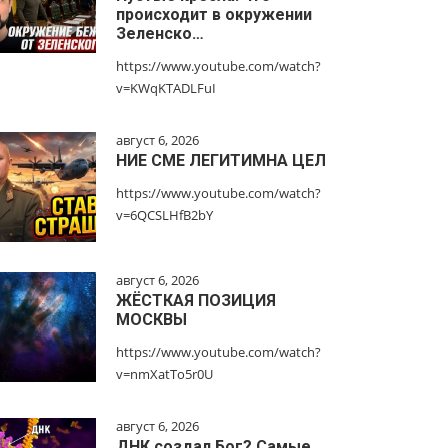
происходит в окружении
Зеленско…
https://www.youtube.com/watch?
v=KWqKTADLFuI
август 6, 2026
НИЕ СМЕ ЛЕГИТИМНА ЦЕЛ
https://www.youtube.com/watch?
v=6QCSLHfB2bY
август 6, 2026
ЖЁСТКАЯ ПОЗИЦИЯ
МОСКВЫ
https://www.youtube.com/watch?
v=nmXatTo5r0U
август 6, 2026
ДНК создал Бог? Самые