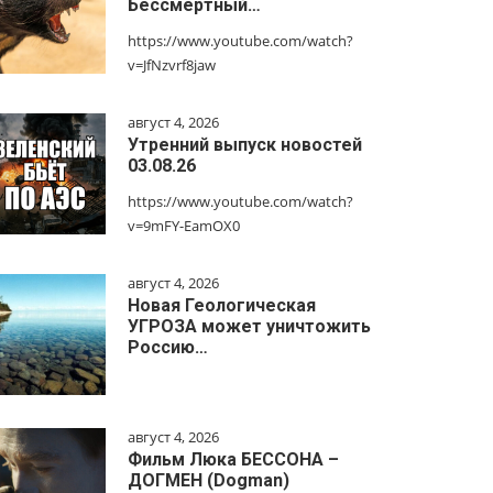
Бессмертный…
https://www.youtube.com/watch?
v=JfNzvrf8jaw
август 4, 2026
Утренний выпуск новостей
03.08.26
https://www.youtube.com/watch?
v=9mFY-EamOX0
август 4, 2026
Новая Геологическая
УГРОЗА может уничтожить
Россию…
август 4, 2026
Фильм Люка БЕССОНА –
ДОГМЕН (Dogman)