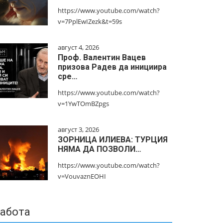
https://www.youtube.com/watch?
v=7PplEwIZezk&t=59s
август 4, 2026
Проф. Валентин Вацев
призова Радев да инициира
сре…
https://www.youtube.com/watch?
v=1YwTOmBZpgs
август 3, 2026
ЗОРНИЦА ИЛИЕВА: ТУРЦИЯ
НЯМА ДА ПОЗВОЛИ…
https://www.youtube.com/watch?
v=VouvaznEOHI
абота