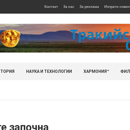
Контакт
За нас
За реклама
Изпрати нови
СТОРИЯ
НАУКА И ТЕХНОЛОГИИ
ХАРМОНИЯ
ФИ
те започна