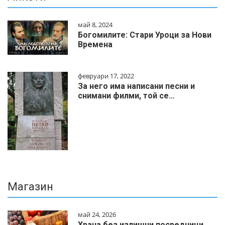
май 8, 2024
Богомилите: Стари Уроци за Нови
Времена
февруари 17, 2022
За него има написани песни и
снимани филми, той се…
Магазин
май 24, 2026
Храна без излишни посредници