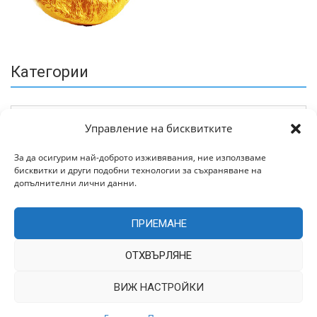
Категории
Управление на бисквитките
За да осигурим най-доброто изживявания, ние използваме
бисквитки и други подобни технологии за съхраняване на
Архив
допълнителни лични данни.
ПРИЕМАНЕ
ОТХВЪРЛЯНЕ
ВИЖ НАСТРОЙКИ
Всички права запазени © 2022 | Цитирането на статии от
TrakiaWorld.com само с позоваване на източника.