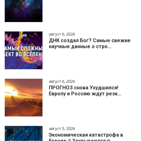
август 6, 2026
ДНК создал Бог? Самые свежие
научные данные о стро…
август 6, 2026
ПРОГНОЗ снова Ухудшился!
Европу и Россию ждут резк…
август 5, 2026
Экономическая катастрофа в
Европе // Закрываются п…