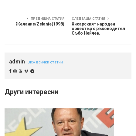
ПРЕДИШНА СТАТИЯ
СЛЕДВАЩА СТАТИЯ
Желание/Zelanie(1998)
Хисарският народен
оркестър с ръководител
Събо Нейчев.
admin
Виж всички статии
Други интересни