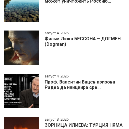
может уничтожить Россию…
август 4, 2026
Фильм Люка БЕССОНА – ДОГМЕН
(Dogman)
август 4, 2026
Проф. Валентин Вацев призова
Радев да инициира сре…
август 3, 2026
ЗОРНИЦА ИЛИЕВА: ТУРЦИЯ НЯМА