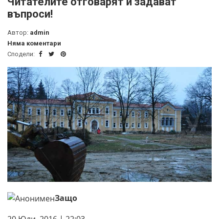
Читателите отговарят и задават
въпроси!
Автор:
admin
Няма коментари
Сподели:
Защо