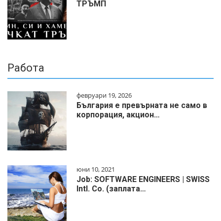
ТРЪМП
Работа
февруари 19, 2026
България е превърната не само в
корпорация, акцион…
юни 10, 2021
Job: SOFTWARE ENGINEERS | SWISS
Intl. Co. (заплата…