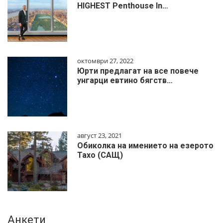
HIGHEST Penthouse In…
октомври 27, 2022
Юрти предлагат на все повече
унгарци евтино бягств…
август 23, 2021
Обиколка на имението на езерото
Тахо (САЩ)
Анкети