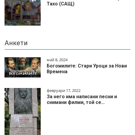
Тахо (САЩ)
Анкети
май 8, 2024
Богомилите: Стари Уроци за Нови
Времена
февруари 17, 2022
За него има написани песни и
снимани филми, той се…