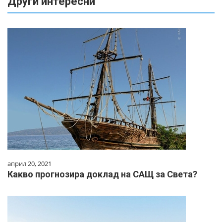
Други интересни
април 20, 2021
Какво прогнозира доклад на САЩ за Cвета?