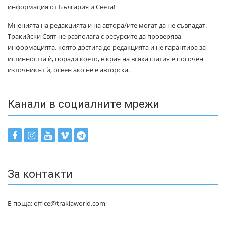
информация от България и Света!
Мненията на редакцията и на автора/ите могат да не съвпадат.
Тракийски Свят не разполага с ресурсите да проверява
информацията, която достига до редакцията и не гарантира за
истинността ѝ, поради което, в края на всяка статия е посочен
източникът ѝ, освен ако не е авторска.
Канали в социалните мрежи
За контакти
Е-поща: office@trakiaworld.com