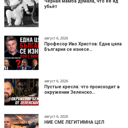
Чёрная мамба думала, что её яд
убьёт
август 6, 2026
Професор Иво Христов: Една цяла
България се изнесе…
август 6, 2026
Пустые кресла: что происходит в
окружении Зеленско…
август 6, 2026
НИЕ СМЕ ЛЕГИТИМНА ЦЕЛ