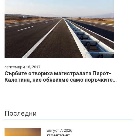
септември 16, 2017
Сърбите отвориха магистралата Пирот-
Калотина, ние обявихме само поръчките…
Последни
август 7, 2026