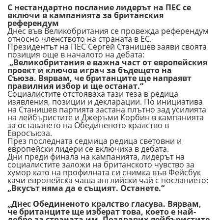
С нестандартно послание лидерът на ПЕС се
включи в кампанията за британския
референдум
Днес във Великобритания се провежда референдум
относно членството на страната в ЕС.
Президентът на ПЕС Сергей Станишев заяви своята
позиция още в началото на дебата:
„Великобритания е важна част от европейския
проект и ключов играч за бъдещето на
Съюза.
Вярвам, че британците ще напраявт
правилния избор и ще останат.“
Социалистите отстояваха тази теза в редица
изявления, позиции и декларации. По инициатива
на Станишев партията застана плътно зад усилията
на лейбъристите и Джеръми Корбин в кампанията
за оставането на Обединеното кралство в
Евросъюза.
През последната седмица редица световни и
европейски лидери се включиха в дебата.
Дни преди финала на кампанията, лидерът на
социалистите заложи на британското чувство за
хумор като на профилната си снимка във Фейсбук
качи европейска чаша английски чай с посланието:
„Вкусът няма да е същият. Останете.“
„Днес Обединеното кралство гласува. Вярвам,
че британците ще изберат това, което е най-
добро за страната им. Поздравих лейбъристите