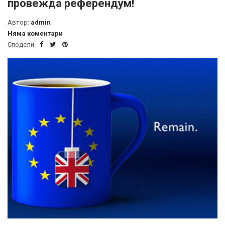
провежда референдум!
Автор:
admin
Няма коментари
Сподели: