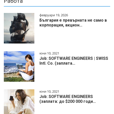
Работа
февруари 19, 2026
България е превърната не само в
корпорация, акцион…
юни 10, 2021
Job: SOFTWARE ENGINEERS | SWISS
Intl. Co. (заплата…
юни 10, 2021
Job: SOFTWARE ENGINEERS
(заплата: до $200 000 годи…