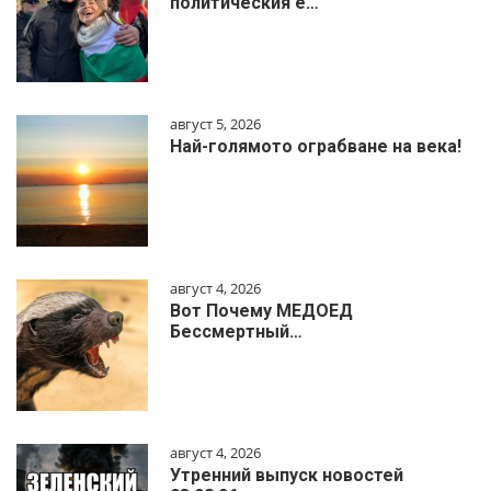
политическия е…
август 5, 2026
Най-голямото ограбване на века!
август 4, 2026
Вот Почему МЕДОЕД
Бессмертный…
август 4, 2026
Утренний выпуск новостей