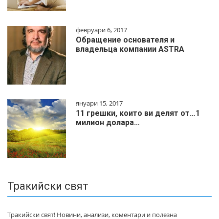
февруари 6, 2017
Обращение основателя и
владельца компании ASTRA
януари 15, 2017
11 грешки, които ви делят от…1
милиoн дoлapa…
Тракийски свят
Тракийски свят! Новини, анализи, коментари и полезна