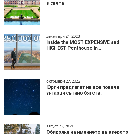
в света
декември 24, 2023
Inside the MOST EXPENSIVE and
HIGHEST Penthouse In…
октомври 27, 2022
Юрти предлагат на все повече
унгарци евтино бягств…
август 23, 2021
Обиколка на имението на езерото