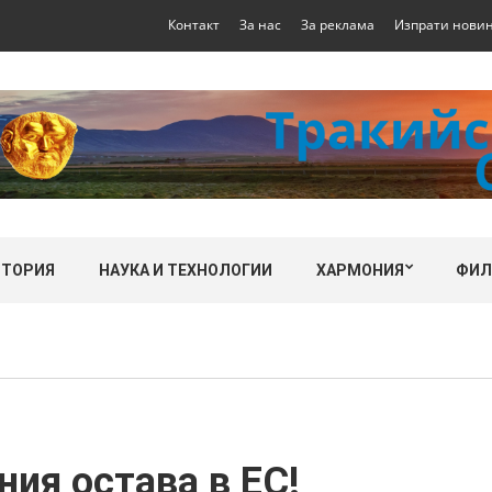
Контакт
За нас
За реклама
Изпрати нови
СТОРИЯ
НАУКА И ТЕХНОЛОГИИ
ХАРМОНИЯ
ФИ
ия остава в ЕС!