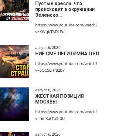
Пустые кресла: что
происходит в окружении
Зеленско…
https://www.youtube.com/watch?
v=KWqKTADLFuI
август 6, 2026
НИЕ СМЕ ЛЕГИТИМНА ЦЕЛ
https://www.youtube.com/watch?
v=6QCSLHfB2bY
август 6, 2026
ЖЁСТКАЯ ПОЗИЦИЯ
МОСКВЫ
https://www.youtube.com/watch?
v=nmXatTo5r0U
август 6, 2026