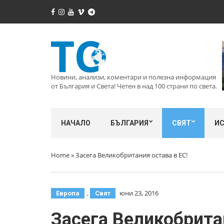
Новини, анализи, коментари и полезна информация
от България и Света! Четен в над 100 страни по света.
НАЧАЛО
БЪЛГАРИЯ
СВЯТ
И
Home
»
Засега Великобритания остава в ЕС!
,
юни 23, 2016
Европа
Свят
Засега Великобритан