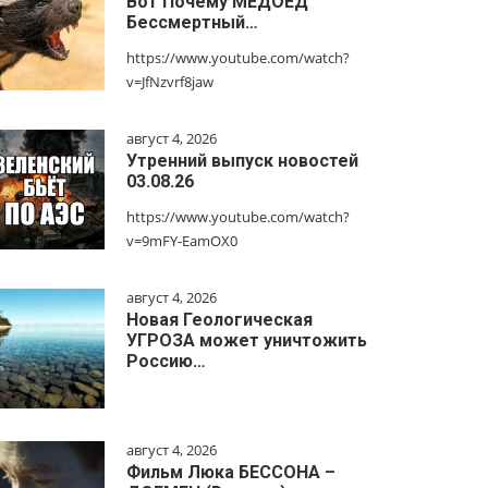
Вот Почему МЕДОЕД
Бессмертный…
https://www.youtube.com/watch?
v=JfNzvrf8jaw
август 4, 2026
Утренний выпуск новостей
03.08.26
https://www.youtube.com/watch?
v=9mFY-EamOX0
август 4, 2026
Новая Геологическая
УГРОЗА может уничтожить
Россию…
август 4, 2026
Фильм Люка БЕССОНА –