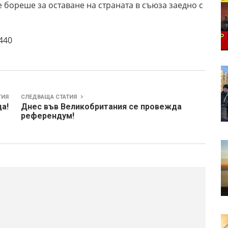
 бореше за оставане на страната в съюза заедно с
0440
ТИЯ
СЛЕДВАЩА СТАТИЯ
а!
Днес във Великобритания се провежда
референдум!