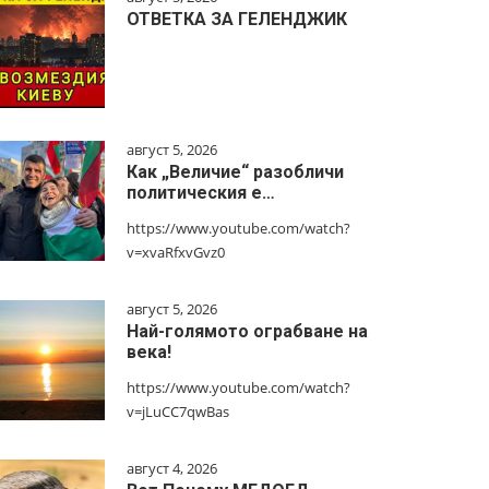
ОТВЕТКА ЗА ГЕЛЕНДЖИК
август 5, 2026
Как „Величие“ разобличи
политическия е…
https://www.youtube.com/watch?
v=xvaRfxvGvz0
август 5, 2026
Най-голямото ограбване на
века!
https://www.youtube.com/watch?
v=jLuCC7qwBas
август 4, 2026