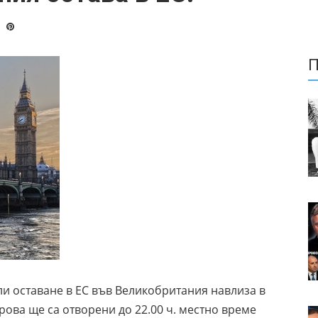
П
ли оставане в ЕС във Великобритания навлиза в
рова ще са отворени до 22.00 ч. местно време