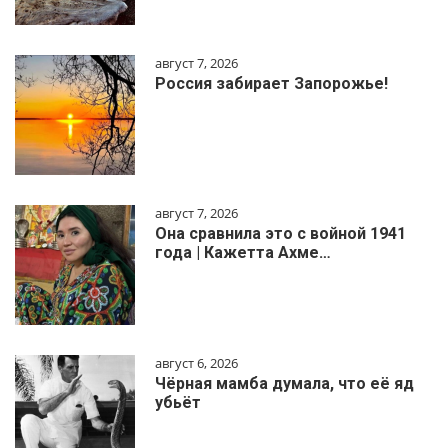
август 7, 2026
Россия забирает Запорожье!
август 7, 2026
Она сравнила это с войной 1941
года | Кажетта Ахме…
август 6, 2026
Чёрная мамба думала, что её яд
убьёт