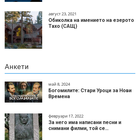
август 23, 2021
Обиколка на имението на езерото
Тахо (САЩ)
Анкети
май 8, 2024
Богомилите: Стари Уроци за Нови
Времена
февруари 17, 2022
За него има написани песни и
снимани филми, той се…