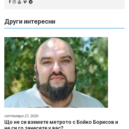
Други интересни
септември 27, 2020
Що не си вземете метрото с Бойко Борисов и
не си го занесете у вас?