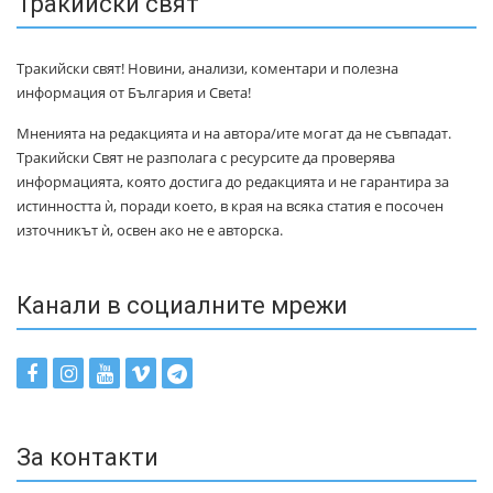
Тракийски свят
Тракийски свят! Новини, анализи, коментари и полезна
информация от България и Света!
Мненията на редакцията и на автора/ите могат да не съвпадат.
Тракийски Свят не разполага с ресурсите да проверява
информацията, която достига до редакцията и не гарантира за
истинността ѝ, поради което, в края на всяка статия е посочен
източникът ѝ, освен ако не е авторска.
Канали в социалните мрежи
За контакти