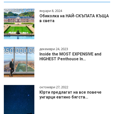
януари 8, 2024
Обиколка на НАЙ-СКЪПАТА КЪЩА
в света
декември 24, 2023
Inside the MOST EXPENSIVE and
HIGHEST Penthouse In…
октомври 27, 2022
Юрти предлагат на все повече
унгарци евтино бягств…