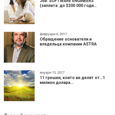
Job: SOFTWARE ENGINEERS
(заплата: до $200 000 годи…
февруари 6, 2017
Обращение основателя и
владельца компании ASTRA
януари 15, 2017
11 грешки, които ви делят от…1
милиoн дoлapa…