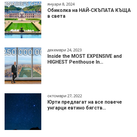
януари 8, 2024
Обиколка на НАЙ-СКЪПАТА КЪЩА
в света
декември 24, 2023
Inside the MOST EXPENSIVE and
HIGHEST Penthouse In…
октомври 27, 2022
Юрти предлагат на все повече
унгарци евтино бягств…