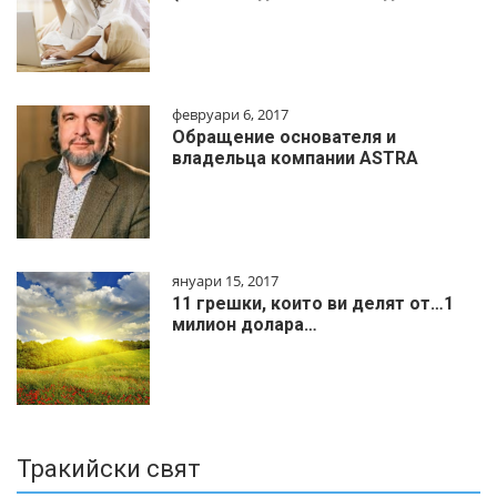
февруари 6, 2017
Обращение основателя и
владельца компании ASTRA
януари 15, 2017
11 грешки, които ви делят от…1
милиoн дoлapa…
Тракийски свят