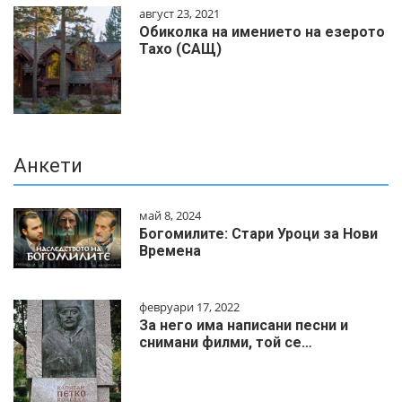
август 23, 2021
Обиколка на имението на езерото
Тахо (САЩ)
Анкети
май 8, 2024
Богомилите: Стари Уроци за Нови
Времена
февруари 17, 2022
За него има написани песни и
снимани филми, той се…