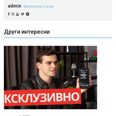
admin
Виж всички статии
Други интересни