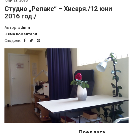
юни 13, 2016
Студио „Релакс“ – Хисаря./12 юни
2016 год./
Автор:
admin
Няма коментари
Сподели:
Предлага