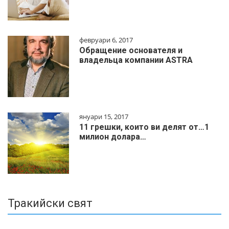
февруари 6, 2017
Обращение основателя и
владельца компании ASTRA
януари 15, 2017
11 грешки, които ви делят от…1
милиoн дoлapa…
Тракийски свят