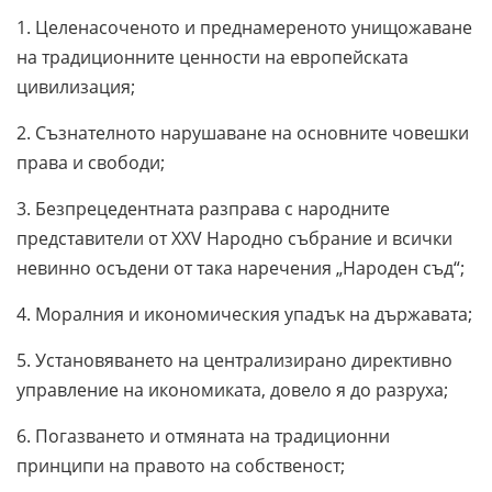
1. Целенасоченото и преднамереното унищожаване
на традиционните ценности на европейската
цивилизация;
2. Съзнателното нарушаване на основните човешки
права и свободи;
3. Безпрецедентната разправа с народните
представители от ХХV Народно събрание и всички
невинно осъдени от така наречения „Народен съд“;
4. Моралния и икономическия упадък на държавата;
5. Установяването на централизирано директивно
управление на икономиката, довело я до разруха;
6. Погазването и отмяната на традиционни
принципи на правото на собственост;