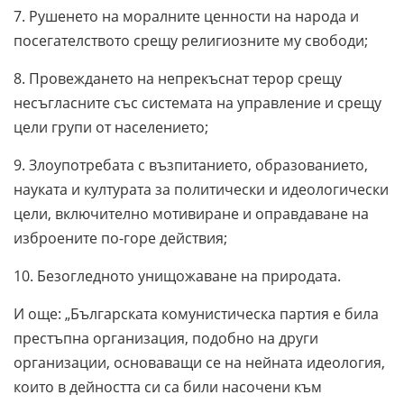
7. Рушенето на моралните ценности на народа и
посегателството срещу религиозните му свободи;
8. Провеждането на непрекъснат терор срещу
несъгласните със системата на управление и срещу
цели групи от населението;
9. Злоупотребата с възпитанието, образованието,
науката и културата за политически и идеологически
цели, включително мотивиране и оправдаване на
изброените по-горе действия;
10. Безогледното унищожаване на природата.
И още: „Българската комунистическа партия е била
престъпна организация, подобно на други
организации, основаващи се на нейната идеология,
които в дейността си са били насочени към