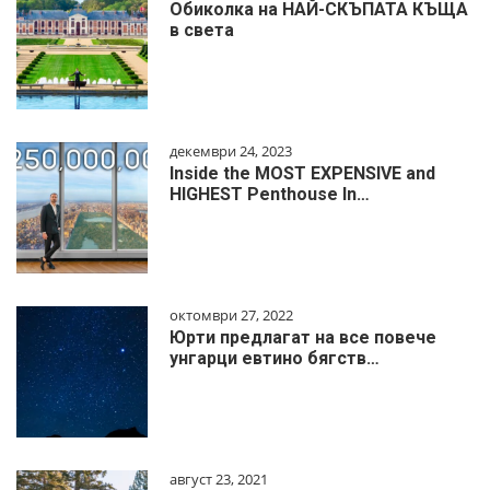
Обиколка на НАЙ-СКЪПАТА КЪЩА
в света
декември 24, 2023
Inside the MOST EXPENSIVE and
HIGHEST Penthouse In…
октомври 27, 2022
Юрти предлагат на все повече
унгарци евтино бягств…
август 23, 2021