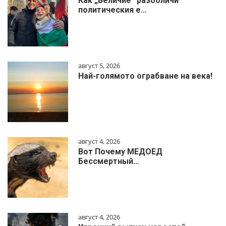
Как „Величие“ разобличи
политическия е…
август 5, 2026
Най-голямото ограбване на века!
август 4, 2026
Вот Почему МЕДОЕД
Бессмертный…
август 4, 2026