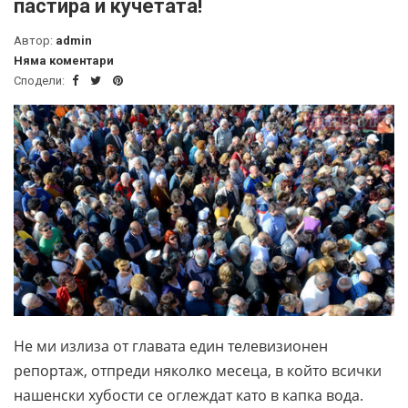
пастира и кучетата!
Автор:
admin
Няма коментари
Сподели:
Не ми излиза от главата един телевизионен
репортаж, отпреди няколко месеца, в който всички
нашенски хубости се оглеждат като в капка вода.