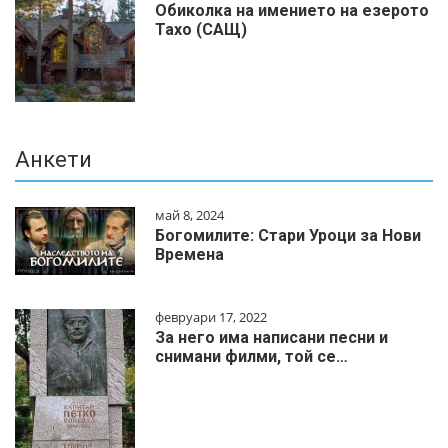
Обиколка на имението на езерото
Тахо (САЩ)
Анкети
май 8, 2024
Богомилите: Стари Уроци за Нови
Времена
февруари 17, 2022
За него има написани песни и
снимани филми, той се…