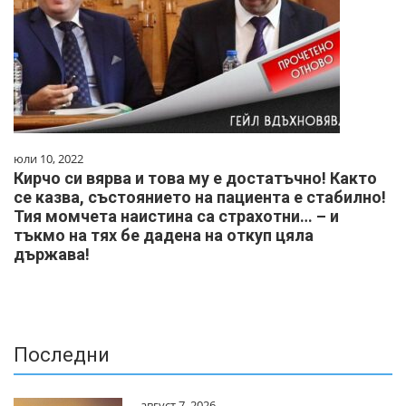
юли 10, 2022
Кирчо си вярва и това му е достатъчно! Както
се казва, състоянието на пациента е стабилно!
Тия момчета наистина са страхотни… – и
тъкмо на тях бе дадена на откуп цяла
държава!
Последни
август 7, 2026