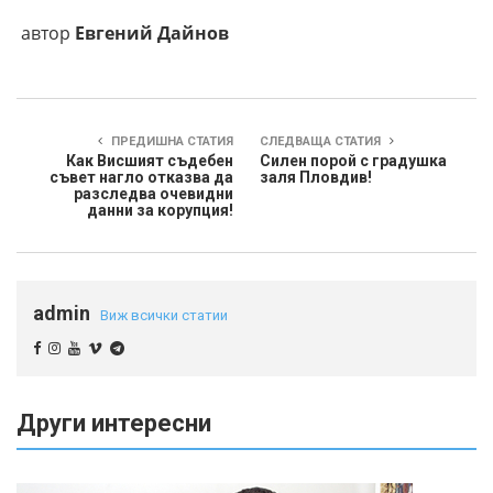
автор
Евгений Дайнов
ПРЕДИШНА СТАТИЯ
СЛЕДВАЩА СТАТИЯ
Как Висшият съдебен
Силен порой с градушка
съвет нагло отказва да
заля Пловдив!
разследва очевидни
данни за корупция!
admin
Виж всички статии
Други интересни