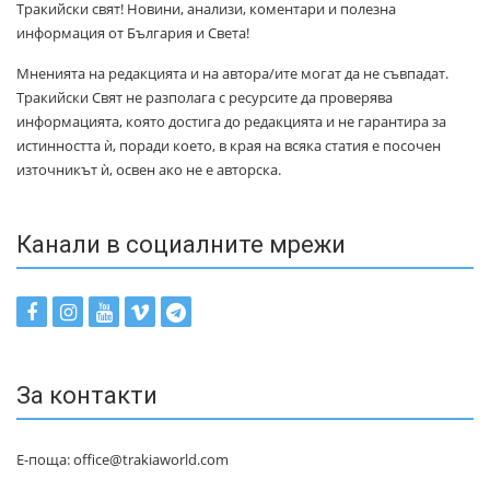
Тракийски свят! Новини, анализи, коментари и полезна
информация от България и Света!
Мненията на редакцията и на автора/ите могат да не съвпадат.
Тракийски Свят не разполага с ресурсите да проверява
информацията, която достига до редакцията и не гарантира за
истинността ѝ, поради което, в края на всяка статия е посочен
източникът ѝ, освен ако не е авторска.
Канали в социалните мрежи
За контакти
Е-поща: office@trakiaworld.com