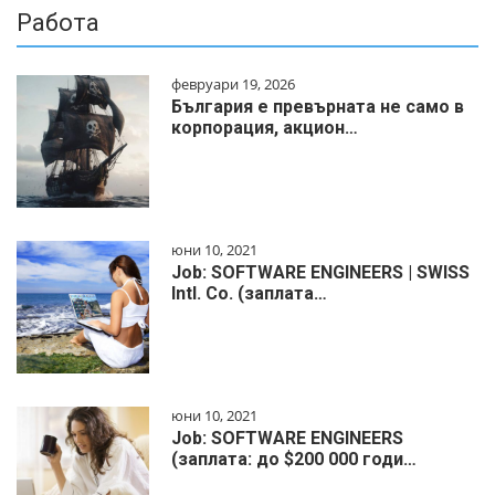
Работа
февруари 19, 2026
България е превърната не само в
корпорация, акцион…
юни 10, 2021
Job: SOFTWARE ENGINEERS | SWISS
Intl. Co. (заплата…
юни 10, 2021
Job: SOFTWARE ENGINEERS
(заплата: до $200 000 годи…