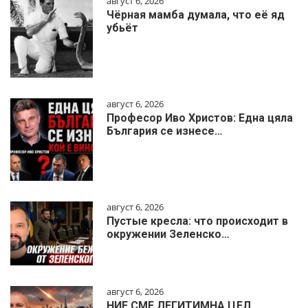
август 6, 2026
Чёрная мамба думала, что её яд
убьёт
август 6, 2026
Професор Иво Христов: Една цяла
България се изнесе…
август 6, 2026
Пустые кресла: что происходит в
окружении Зеленско…
август 6, 2026
НИЕ СМЕ ЛЕГИТИМНА ЦЕЛ