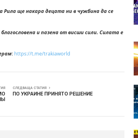
 Рила ще накара децата ни в чужбина да се
 благословена и пазена от висши сили. Силата е
еграм
:
https://t.me/trakiaworld
ТИЯ
СЛЕДВАЩА СТАТИЯ
МО
ПО УКРАИНЕ ПРИНЯТО РЕШЕНИЕ
НЫ