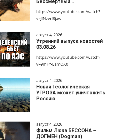
Бессмертный…
https://www.youtube.com/watch?
v=JfNzvrf8jaw
август 4, 2026
Утренний выпуск новостей
03.08.26
https://www.youtube.com/watch?
v=9mFY-EamOX0
август 4, 2026
Новая Геологическая
УГРОЗА может уничтожить
Россию…
август 4, 2026
Фильм Люка БЕССОНА –
ДОГМЕН (Dogman)