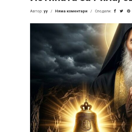
Автор:
yy
Няма коментари
Сподели: