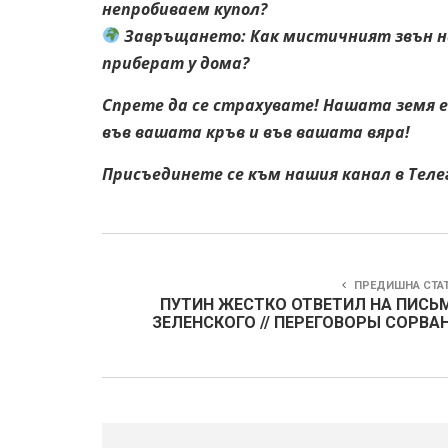
непробиваем купол?
Завръщането: Как мистичният звън на
приберат у дома?
Спрете да се страхувате! Нашата земя е
във вашата кръв и във вашата вяра!
Присъединете се към нашия канал в Тел
ПРЕДИШНА СТА
ПУТИН ЖЕСТКО ОТВЕТИЛ НА ПИСЬ
ЗЕЛЕНСКОГО // ПЕРЕГОВОРЫ СОРВА