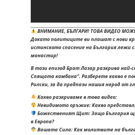
ВНИМАНИЕ, БЪЛГАРИ! ТОВА ВИДЕО МОЖЕ
Докато политиците ви плашат с нови криз
истинското
спасение на България лежи 
манастир!
В този епизод Брат Лазар разкрива най-
Спящата камбана“. Разберете какво е по
Рилски, за да предпази нашия народ от г
Какво разкриваме в това видео:
Невидимото оръжие: Какво представл
Божественият Щит: Защо България ще
в Европа?
Вашата Сила: Как молитвите на бълга