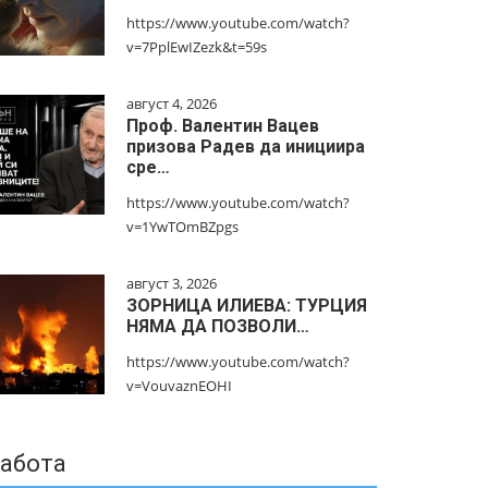
https://www.youtube.com/watch?
v=7PplEwIZezk&t=59s
август 4, 2026
Проф. Валентин Вацев
призова Радев да инициира
сре…
https://www.youtube.com/watch?
v=1YwTOmBZpgs
август 3, 2026
ЗОРНИЦА ИЛИЕВА: ТУРЦИЯ
НЯМА ДА ПОЗВОЛИ…
https://www.youtube.com/watch?
v=VouvaznEOHI
абота