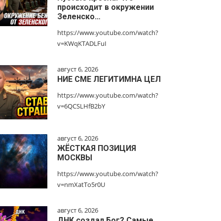
происходит в окружении
Зеленско…
https://www.youtube.com/watch?
v=KWqKTADLFuI
август 6, 2026
НИЕ СМЕ ЛЕГИТИМНА ЦЕЛ
https://www.youtube.com/watch?
v=6QCSLHfB2bY
август 6, 2026
ЖЁСТКАЯ ПОЗИЦИЯ
МОСКВЫ
https://www.youtube.com/watch?
v=nmXatTo5r0U
август 6, 2026
ДНК создал Бог? Самые