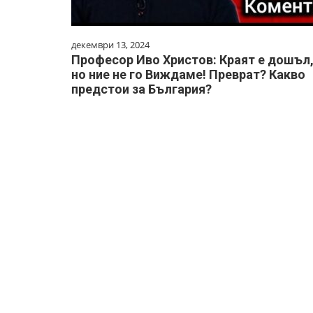
декември 13, 2024
Професор Иво Христов: Краят е дошъл
но ние не го Виждаме! Преврат? Какво
предстои за България?