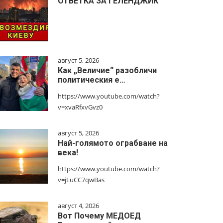
ОТВЕТКА ЗА ГЕЛЕНДЖИК
август 5, 2026
Как „Величие“ разобличи
политическия е…
https://www.youtube.com/watch?
v=xvaRfxvGvz0
август 5, 2026
Най-голямото ограбване на
века!
https://www.youtube.com/watch?
v=jLuCC7qwBas
август 4, 2026
Вот Почему МЕДОЕД