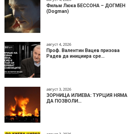
Фильм Люка БЕССОНА – ДОГМЕН
(Dogman)
август 4, 2026
Проф. Валентин Вацев призова
Радев да инициира сре…
август 3, 2026
ЗОРНИЦА ИЛИЕВА: ТУРЦИЯ НЯМА
ДА ПОЗВОЛИ…