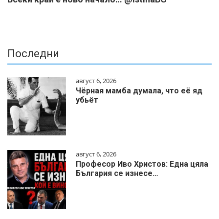
Последни
август 6, 2026
Чёрная мамба думала, что её яд
убьёт
август 6, 2026
Професор Иво Христов: Една цяла
България се изнесе…