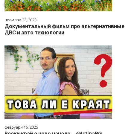
ноември 23, 2023
Документальный фильм про альтернативные
ДВС и авто технологии
февруари 16, 2025
Всеки край е ново начало… ‪@IstinaBG‬