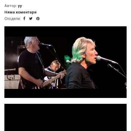
Автор:
yy
Няма коментари
Сподели: