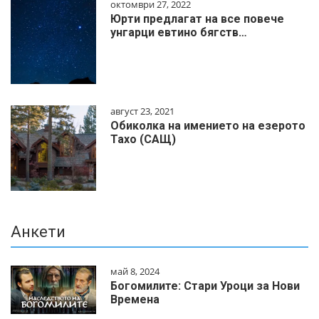
октомври 27, 2022
Юрти предлагат на все повече
унгарци евтино бягств…
август 23, 2021
Обиколка на имението на езерото
Тахо (САЩ)
Анкети
май 8, 2024
Богомилите: Стари Уроци за Нови
Времена