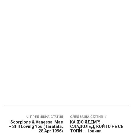
ПРЕДИШНА СТАТИЯ
СЛЕДВАЩА СТАТИЯ
Scorpions & Vanessa-Mae
КАКВО ЯДЕМ?! –
– Still Loving You (Taratata,
СЛАДОЛЕД, КОЙТО НЕ СЕ
28 Apr 1996)
ТОПИ – Новини