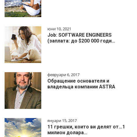
юни 10, 2021
Job: SOFTWARE ENGINEERS
(заплата: до $200 000 годи…
февруари 6, 2017
Обращение основателя и
владельца компании ASTRA
януари 15, 2017
11 грешки, които ви делят от…1
милиoн дoлapa…