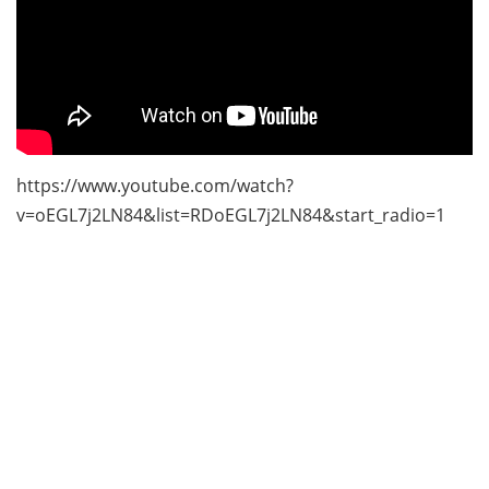
https://www.youtube.com/watch?
v=oEGL7j2LN84&list=RDoEGL7j2LN84&start_radio=1