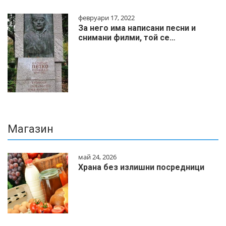
февруари 17, 2022
За него има написани песни и
снимани филми, той се…
Магазин
май 24, 2026
Храна без излишни посредници