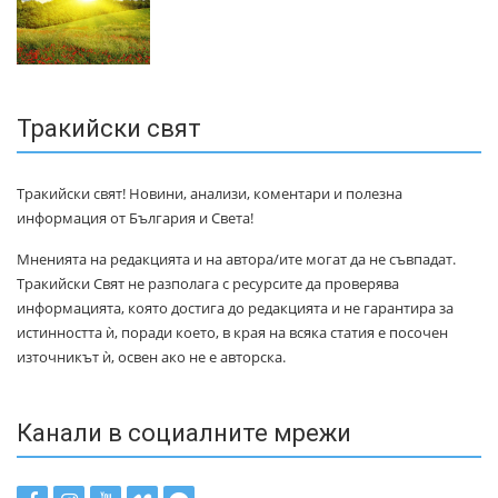
Тракийски свят
Тракийски свят! Новини, анализи, коментари и полезна
информация от България и Света!
Мненията на редакцията и на автора/ите могат да не съвпадат.
Тракийски Свят не разполага с ресурсите да проверява
информацията, която достига до редакцията и не гарантира за
истинността ѝ, поради което, в края на всяка статия е посочен
източникът ѝ, освен ако не е авторска.
Канали в социалните мрежи