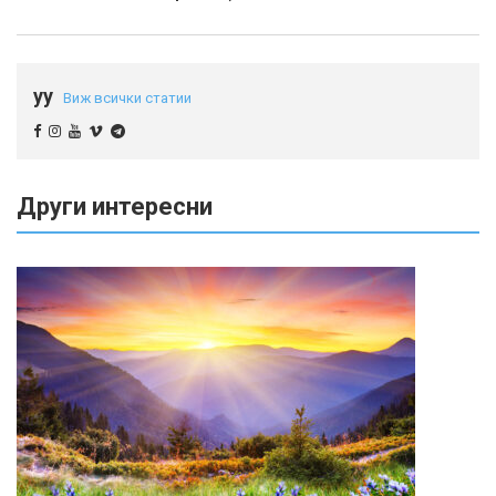
yy
Виж всички статии
Други интересни