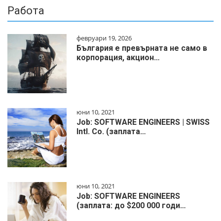
Работа
февруари 19, 2026
България е превърната не само в
корпорация, акцион…
юни 10, 2021
Job: SOFTWARE ENGINEERS | SWISS
Intl. Co. (заплата…
юни 10, 2021
Job: SOFTWARE ENGINEERS
(заплата: до $200 000 годи…