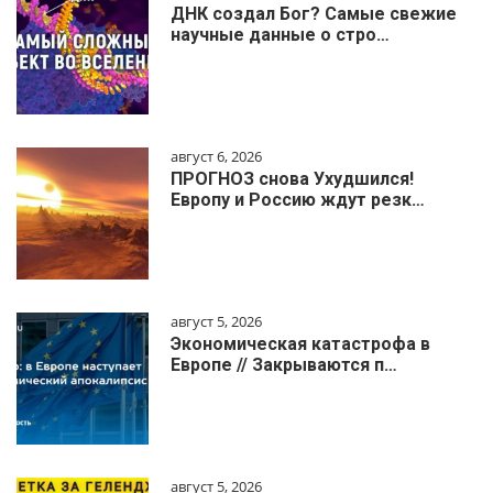
ДНК создал Бог? Самые свежие
научные данные о стро…
август 6, 2026
ПРОГНОЗ снова Ухудшился!
Европу и Россию ждут резк…
август 5, 2026
Экономическая катастрофа в
Европе // Закрываются п…
август 5, 2026