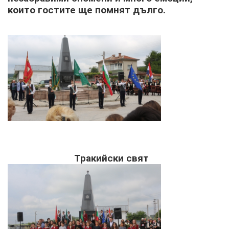
които гостите ще помнят дълго.
Тракийски свят