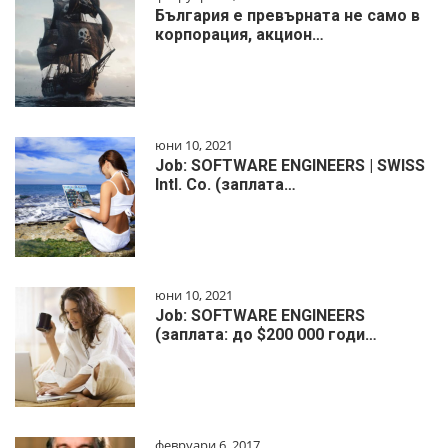
България е превърната не само в
корпорация, акцион…
юни 10, 2021
Job: SOFTWARE ENGINEERS | SWISS
Intl. Co. (заплата…
юни 10, 2021
Job: SOFTWARE ENGINEERS
(заплата: до $200 000 годи…
февруари 6, 2017