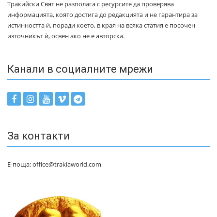
Тракийски Свят не разполага с ресурсите да проверява
информацията, която достига до редакцията и не гарантира за
истинността ѝ, поради което, в края на всяка статия е посочен
източникът ѝ, освен ако не е авторска.
Канали в социалните мрежи
За контакти
Е-поща: office@trakiaworld.com