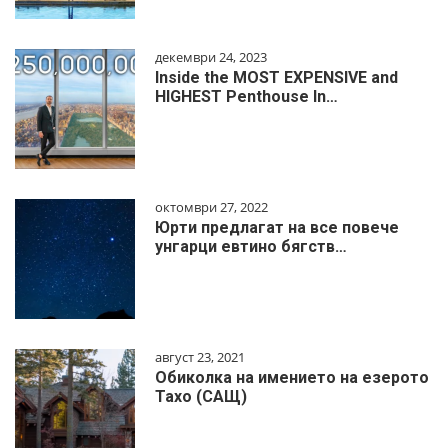
декември 24, 2023
Inside the MOST EXPENSIVE and
HIGHEST Penthouse In…
октомври 27, 2022
Юрти предлагат на все повече
унгарци евтино бягств…
август 23, 2021
Обиколка на имението на езерото
Тахо (САЩ)