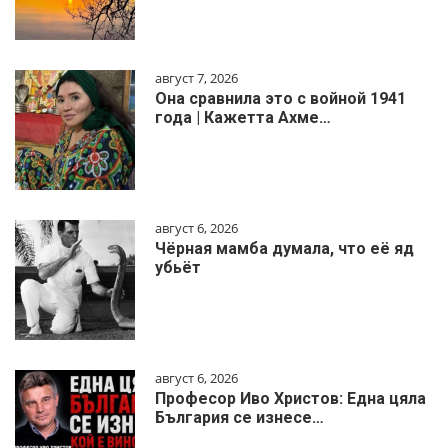
август 7, 2026
Она сравнила это с войной 1941
года | Кажетта Ахме…
август 6, 2026
Чёрная мамба думала, что её яд
убьёт
август 6, 2026
Професор Иво Христов: Една цяла
България се изнесе…