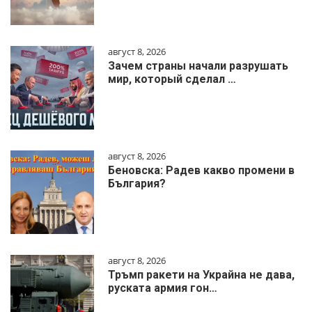
август 8, 2026
Зачем страны начали разрушать
мир, который сделал …
август 8, 2026
Беновска: Радев какво промени в
България?
август 8, 2026
Тръмп ракети на Украйна не дава,
руската армия гон…