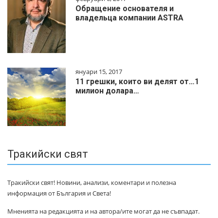
Обращение основателя и
владельца компании ASTRA
януари 15, 2017
11 грешки, които ви делят от…1
милиoн дoлapa…
Тракийски свят
Тракийски свят! Новини, анализи, коментари и полезна
информация от България и Света!
Мненията на редакцията и на автора/ите могат да не съвпадат.