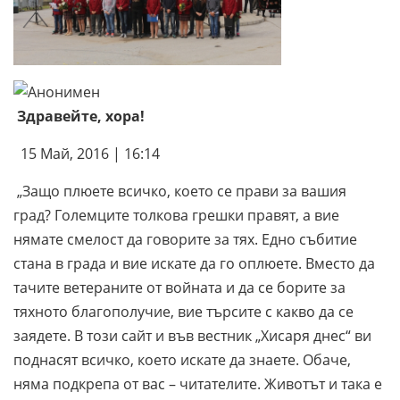
Здравейте, хора!
15 Май, 2016 | 16:14
„Защо плюете всичко, което се прави за вашия
град? Големците толкова грешки правят, а вие
нямате смелост да говорите за тях. Едно събитие
стана в града и вие искате да го оплюете. Вместо да
тачите ветераните от войната и да се борите за
тяхното благополучие, вие търсите с какво да се
заядете. В този сайт и във вестник „Хисаря днес“ ви
поднасят всичко, което искате да знаете. Обаче,
няма подкрепа от вас – читателите. Животът и така е