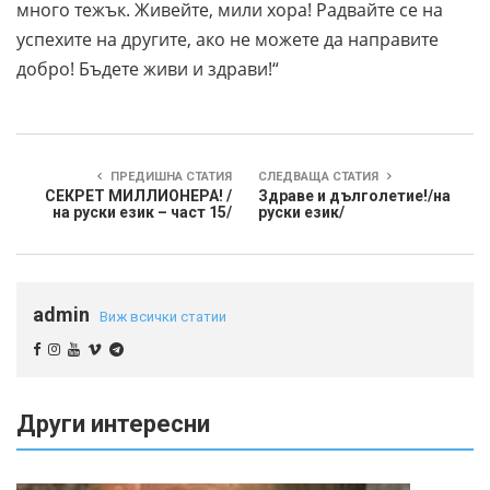
много тежък. Живейте, мили хора! Радвайте се на
успехите на другите, ако не можете да направите
добро! Бъдете живи и здрави!“
ПРЕДИШНА СТАТИЯ
СЛЕДВАЩА СТАТИЯ
СЕКРЕТ МИЛЛИОНЕРА! /
Здраве и дълголетие!/на
на руски език – част 15/
руски език/
admin
Виж всички статии
Други интересни