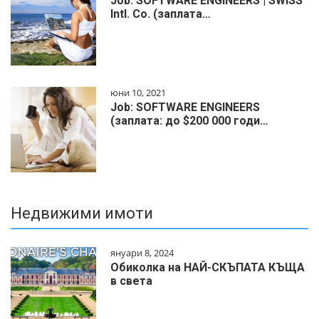
Job: SOFTWARE ENGINEERS | SWISS
Intl. Co. (заплата…
юни 10, 2021
Job: SOFTWARE ENGINEERS
(заплата: до $200 000 годи…
Недвижими имоти
януари 8, 2024
Обиколка на НАЙ-СКЪПАТА КЪЩА
в света