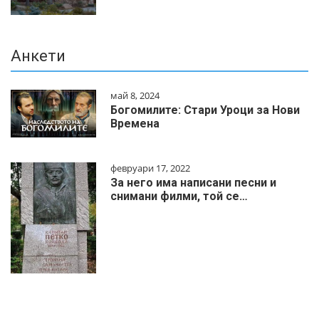
Анкети
май 8, 2024
Богомилите: Стари Уроци за Нови
Времена
февруари 17, 2022
За него има написани песни и
снимани филми, той се…