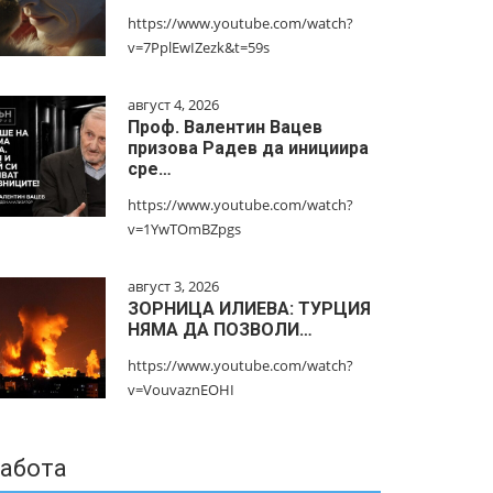
https://www.youtube.com/watch?
v=7PplEwIZezk&t=59s
август 4, 2026
Проф. Валентин Вацев
призова Радев да инициира
сре…
https://www.youtube.com/watch?
v=1YwTOmBZpgs
август 3, 2026
ЗОРНИЦА ИЛИЕВА: ТУРЦИЯ
НЯМА ДА ПОЗВОЛИ…
https://www.youtube.com/watch?
v=VouvaznEOHI
абота