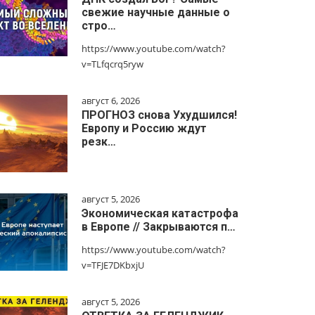
свежие научные данные о
стро…
https://www.youtube.com/watch?
v=TLfqcrq5ryw
август 6, 2026
ПРОГНОЗ снова Ухудшился!
Европу и Россию ждут
резк…
август 5, 2026
Экономическая катастрофа
в Европе // Закрываются п…
https://www.youtube.com/watch?
v=TFJE7DKbxjU
август 5, 2026