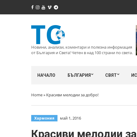
Новини, анализи, коментари и полезна информация
от България и Света! Четен в над 100 страни по света.
НАЧАЛО
БЪЛГАРИЯ
СВЯТ
И
Home
»
Красиви мелодии за добро!
май 1, 2016
Хармония
Красиви мелодии за