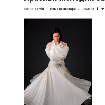
Автор:
admin
Няма коментари
Сподели: