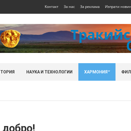
Контакт
За нас
За реклама
Изпрати нови
СТОРИЯ
НАУКА И ТЕХНОЛОГИИ
ХАРМОНИЯ
ФИ
 добро!