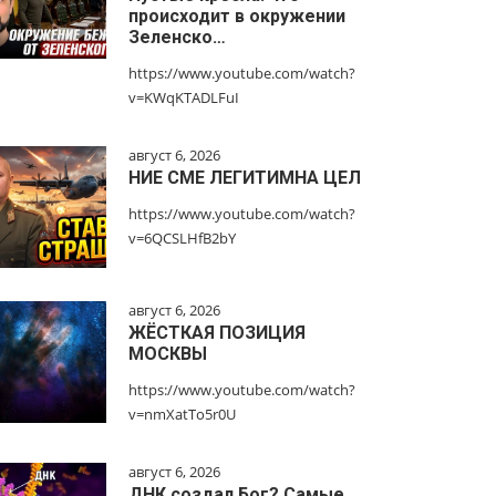
происходит в окружении
Зеленско…
https://www.youtube.com/watch?
v=KWqKTADLFuI
август 6, 2026
НИЕ СМЕ ЛЕГИТИМНА ЦЕЛ
https://www.youtube.com/watch?
v=6QCSLHfB2bY
август 6, 2026
ЖЁСТКАЯ ПОЗИЦИЯ
МОСКВЫ
https://www.youtube.com/watch?
v=nmXatTo5r0U
август 6, 2026
ДНК создал Бог? Самые