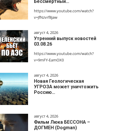
Бессмертный…
https://www.youtube.com/watch?
v=JfNzvrf8jaw
август 4, 2026
Утренний выпуск новостей
03.08.26
https://www.youtube.com/watch?
v=9mFY-EamOX0
август 4, 2026
Новая Геологическая
УГРОЗА может уничтожить
Россию…
август 4, 2026
Фильм Люка БЕССОНА –
ДОГМЕН (Dogman)