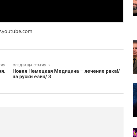
be.com
ТИЯ
СЛЕДВАЩА СТАТИЯ
ря.
Новая Немецкая Медицина – лечение рака!/
на руски език/ 3