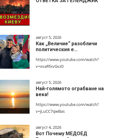
ОТВЕТКА ЗА ГЕЛЕНДЖИК
август 5, 2026
Как „Величие“ разобличи
политическия е…
https://www.youtube.com/watch?
v=xvaRfxvGvz0
август 5, 2026
Най-голямото ограбване на
века!
https://www.youtube.com/watch?
v=jLuCC7qwBas
август 4, 2026
Вот Почему МЕДОЕД