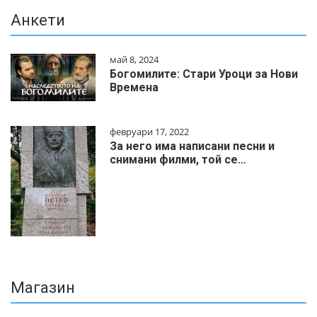
Анкети
май 8, 2024
Богомилите: Стари Уроци за Нови
Времена
февруари 17, 2022
За него има написани песни и
снимани филми, той се…
Магазин