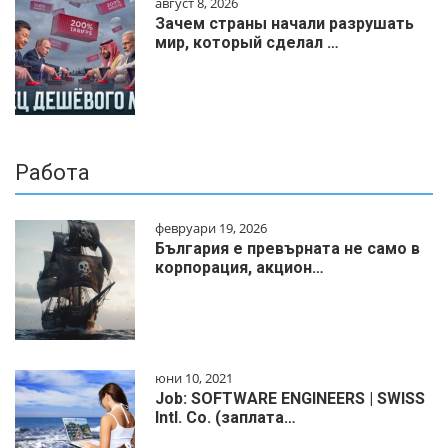
август 8, 2026
Зачем страны начали разрушать
мир, который сделал …
Работа
февруари 19, 2026
България е превърната не само в
корпорация, акцион…
юни 10, 2021
Job: SOFTWARE ENGINEERS | SWISS
Intl. Co. (заплата…