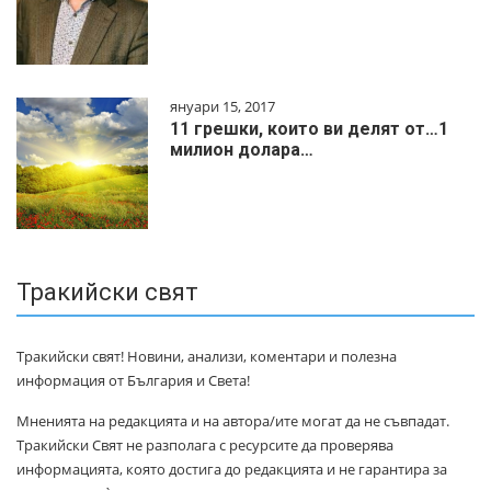
януари 15, 2017
11 грешки, които ви делят от…1
милиoн дoлapa…
Тракийски свят
Тракийски свят! Новини, анализи, коментари и полезна
информация от България и Света!
Мненията на редакцията и на автора/ите могат да не съвпадат.
Тракийски Свят не разполага с ресурсите да проверява
информацията, която достига до редакцията и не гарантира за