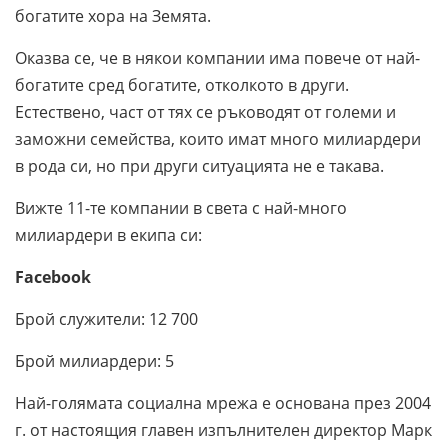
богатите хора на Земята.
Оказва се, че в някои компании има повече от най-
богатите сред богатите, отколкото в други.
Естествено, част от тях се ръководят от големи и
заможни семейства, които имат много милиардери
в рода си, но при други ситуацията не е такава.
Вижте 11-те компании в света с най-много
милиардери в екипа си:
Facebook
Брой служители: 12 700
Брой милиардери: 5
Най-голямата социална мрежа е основана през 2004
г. от настоящия главен изпълнителен директор Марк