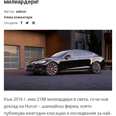
милиардери!
Автор:
admin
Няма коментари
Сподели:
Към 2016 г. има 2188 милиардери в света, сочи нов
доклад на Hurun – шанхайска фирма, която
публикува ежегодни класации и изследвания за най-