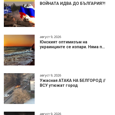
ВОЙНАТА ИДВА ДО БЪЛГАРИЯ?!
август 9, 2026
Юнският оптимизъм на
украинцинте се изпари. Няма п…
август 9, 2026
Ужасная АТАКА НА БЕЛГОРОД //
ВСУ утюжат город
август 9, 2026