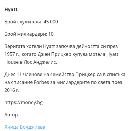
Hyatt
Брой служители: 45 000
Брой милиардери: 10
Веригата хотели Hyatt започва дейността си през
1957 г., когато Джей Прицкер купува мотела Hyatt
House в Лос Анджелис.
Днес 11 членове на семейство Прицкер са в списъка
на списание Forbes за милиардерите по света през
2016 г.
https://money.bg
Автор:
Яница Бояджиева