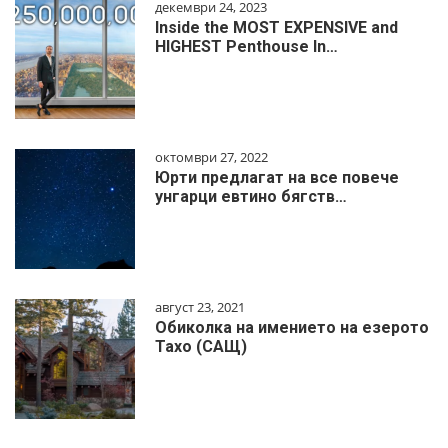
декември 24, 2023
Inside the MOST EXPENSIVE and
HIGHEST Penthouse In…
октомври 27, 2022
Юрти предлагат на все повече
унгарци евтино бягств…
август 23, 2021
Обиколка на имението на езерото
Тахо (САЩ)