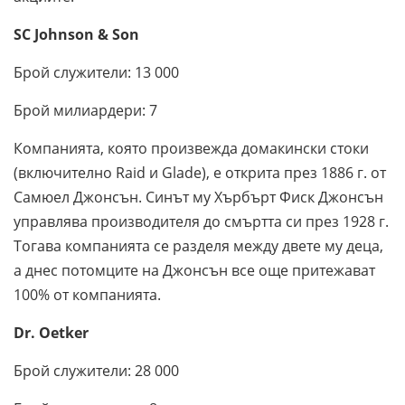
SC Johnson & Son
Брой служители: 13 000
Брой милиардери: 7
Компанията, която произвежда домакински стоки
(включително Raid и Glade), е открита през 1886 г. от
Самюел Джонсън. Синът му Хърбърт Фиск Джонсън
управлява производителя до смъртта си през 1928 г.
Тогава компанията се разделя между двете му деца,
а днес потомците на Джонсън все още притежават
100% от компанията.
Dr. Oetker
Брой служители: 28 000