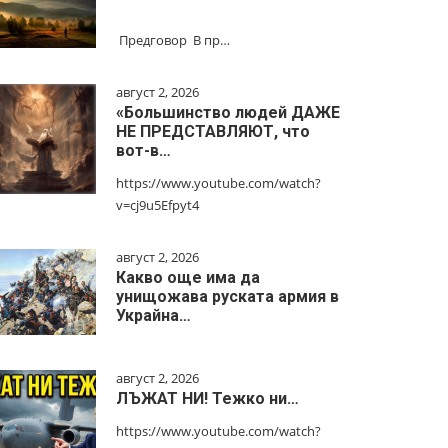
Предговор В пр…
август 2, 2026
«Большинство людей ДАЖЕ
НЕ ПРЕДСТАВЛЯЮТ, что
вот-в…
https://www.youtube.com/watch?
v=cj9u5Efpyt4
август 2, 2026
Какво още има да
унищожава руската армия в
Украйна…
август 2, 2026
ЛЪЖАТ НИ! Тежко ни…
https://www.youtube.com/watch?