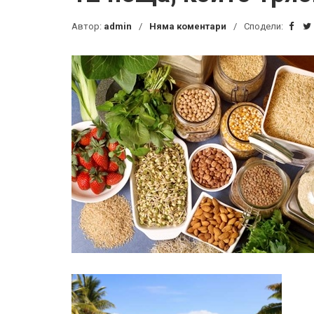
Автор:
admin
Няма коментари
Сподели: