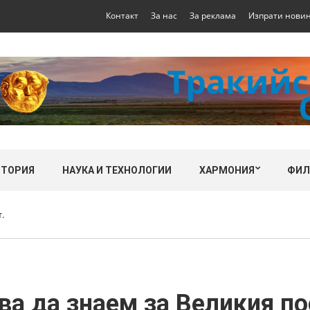
Контакт
За нас
За реклама
Изпрати нови
СТОРИЯ
НАУКА И ТЕХНОЛОГИИ
ХАРМОНИЯ
ФИ
.
ва да знаем за Великия по