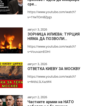
сре…
https://www.youtube.com/watch?
v=1YwTOmBZpgs
август 3, 2026
ЗОРНИЦА ИЛИЕВА: ТУРЦИЯ
НЯМА ДА ПОЗВОЛИ…
https://www.youtube.com/watch?
v=VouvaznEOHI
август 3, 2026
ОТВЕТКА КИЕВУ ЗА МОСКВУ
https://www.youtube.com/watch?
v=MdsLSLXazW4
август 2, 2026
Частните армии на НАТО