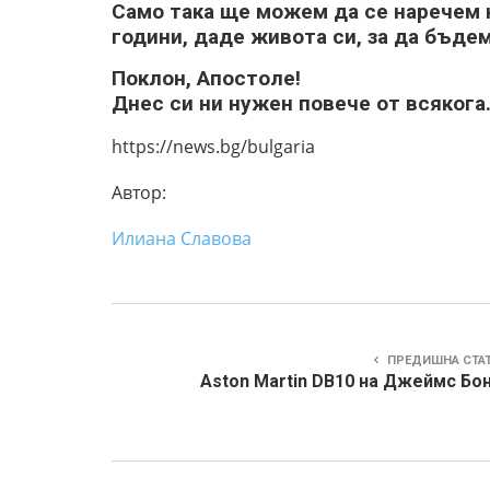
Само така ще можем да се наречем 
години, даде живота си, за да бъд
Поклон, Апостоле!
Днес си ни нужен повече от всякога
https://news.bg/bulgaria
Автор:
Илиана Славова
ПРЕДИШНА СТА
Aston Martin DB10 на Джеймс Бон