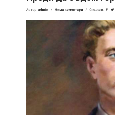
Автор:
admin
Няма коментари
Сподели: