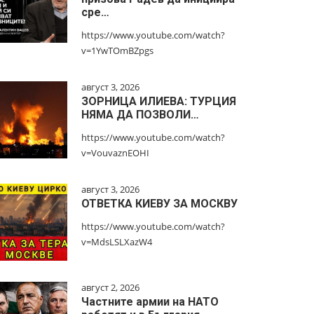
сре…
https://www.youtube.com/watch?
v=1YwTOmBZpgs
август 3, 2026
ЗОРНИЦА ИЛИЕВА: ТУРЦИЯ
НЯМА ДА ПОЗВОЛИ…
https://www.youtube.com/watch?
v=VouvaznEOHI
август 3, 2026
ОТВЕТКА КИЕВУ ЗА МОСКВУ
https://www.youtube.com/watch?
v=MdsLSLXazW4
август 2, 2026
Частните армии на НАТО