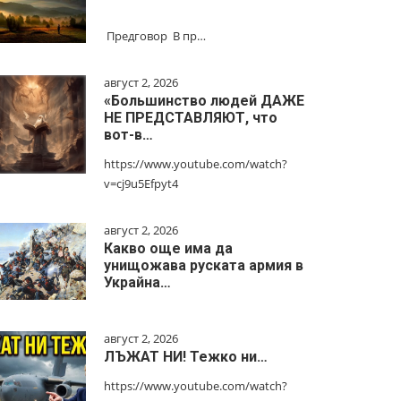
Предговор В пр…
август 2, 2026
«Большинство людей ДАЖЕ
НЕ ПРЕДСТАВЛЯЮТ, что
вот-в…
https://www.youtube.com/watch?
v=cj9u5Efpyt4
август 2, 2026
Какво още има да
унищожава руската армия в
Украйна…
август 2, 2026
ЛЪЖАТ НИ! Тежко ни…
https://www.youtube.com/watch?