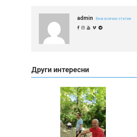
admin
Виж всички статии
Други интересни