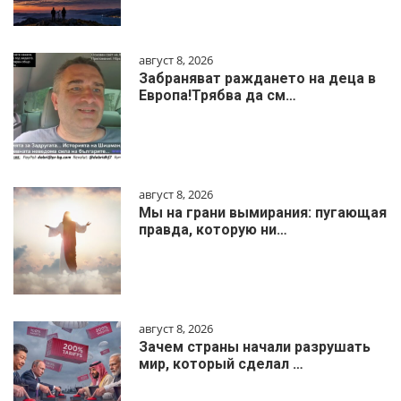
август 8, 2026
Забраняват раждането на деца в
Европа!Трябва да см…
август 8, 2026
Мы на грани вымирания: пугающая
правда, которую ни…
август 8, 2026
Зачем страны начали разрушать
мир, который сделал …