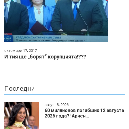
октомври 17, 2017
И тия ще „борят“ корупцията!???
Последни
август 8, 2026
60 миллионов погибших 12 августа
2026 года?! Арчен…