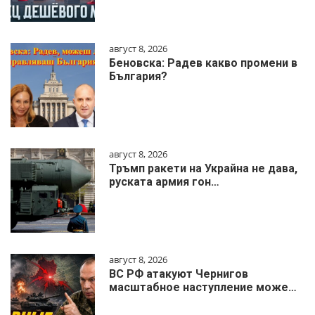
август 8, 2026
Беновска: Радев какво промени в
България?
август 8, 2026
Тръмп ракети на Украйна не дава,
руската армия гон…
август 8, 2026
ВС РФ атакуют Чернигов
масштабное наступление може…