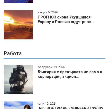
август 6, 2026
ПРОГНОЗ снова Ухудшился!
Европу и Россию ждут резк…
Работа
февруари 19, 2026
България е превърната не само в
корпорация, акцион…
юни 10, 2021
Job: SOFTWARE ENGINEERS | SWISS