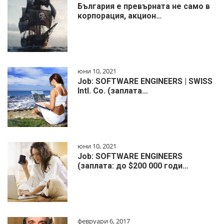
България е превърната не само в
корпорация, акцион…
юни 10, 2021
Job: SOFTWARE ENGINEERS | SWISS
Intl. Co. (заплата…
юни 10, 2021
Job: SOFTWARE ENGINEERS
(заплата: до $200 000 годи…
февруари 6, 2017