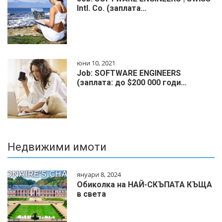
Intl. Co. (заплата…
юни 10, 2021
Job: SOFTWARE ENGINEERS
(заплата: до $200 000 годи…
Недвижими имоти
януари 8, 2024
Обиколка на НАЙ-СКЪПАТА КЪЩА
в света