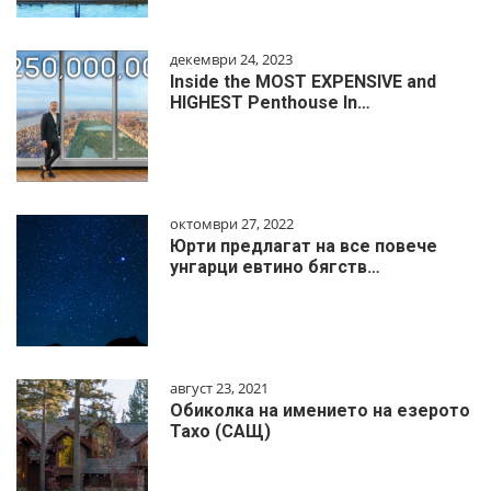
декември 24, 2023
Inside the MOST EXPENSIVE and
HIGHEST Penthouse In…
октомври 27, 2022
Юрти предлагат на все повече
унгарци евтино бягств…
август 23, 2021
Обиколка на имението на езерото
Тахо (САЩ)