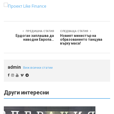
ПРЕДИШНА СТАТИЯ
СЛЕДВАЩА СТАТИЯ
Ердоган заплашва да
Новият министър на
наводни Европа…
образованието танцува
върху маса!
admin
Виж всички статии
Други интересни