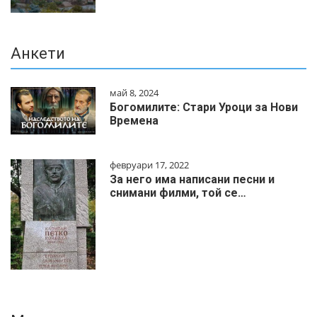
Анкети
май 8, 2024
Богомилите: Стари Уроци за Нови
Времена
февруари 17, 2022
За него има написани песни и
снимани филми, той се…