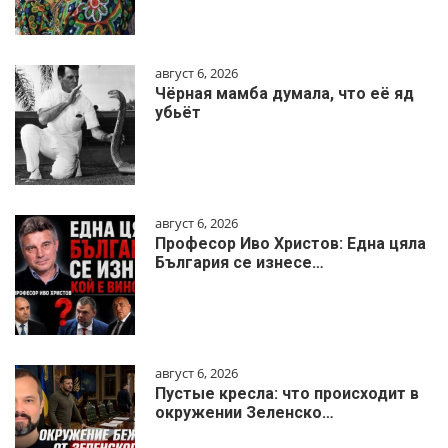
август 6, 2026
Чёрная мамба думала, что её яд
убьёт
август 6, 2026
Професор Иво Христов: Една цяла
България се изнесе…
август 6, 2026
Пустые кресла: что происходит в
окружении Зеленско…