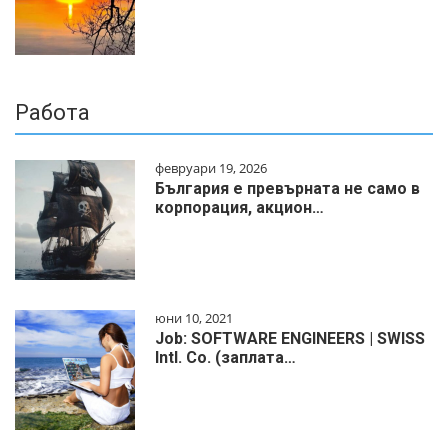
Работа
февруари 19, 2026
България е превърната не само в
корпорация, акцион…
юни 10, 2021
Job: SOFTWARE ENGINEERS | SWISS
Intl. Co. (заплата…