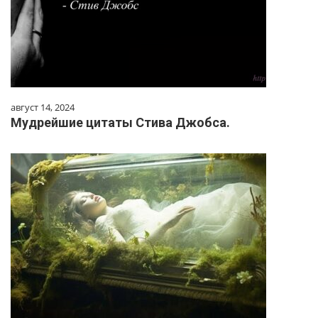
август 14, 2024
Мудрейшие цитаты Стива Джобса.