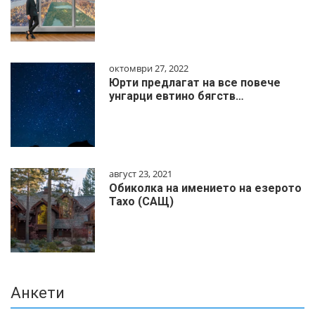
октомври 27, 2022
Юрти предлагат на все повече
унгарци евтино бягств…
август 23, 2021
Обиколка на имението на езерото
Тахо (САЩ)
Анкети