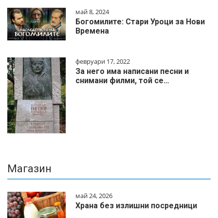
май 8, 2024
Богомилите: Стари Уроци за Нови
Времена
февруари 17, 2022
За него има написани песни и
снимани филми, той се…
Магазин
май 24, 2026
Храна без излишни посредници