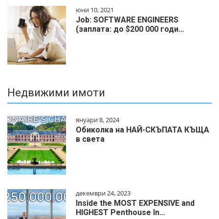
юни 10, 2021
Job: SOFTWARE ENGINEERS
(заплата: до $200 000 годи…
Недвижими имоти
януари 8, 2024
Обиколка на НАЙ-СКЪПАТА КЪЩА
в света
декември 24, 2023
Inside the MOST EXPENSIVE and
HIGHEST Penthouse In…