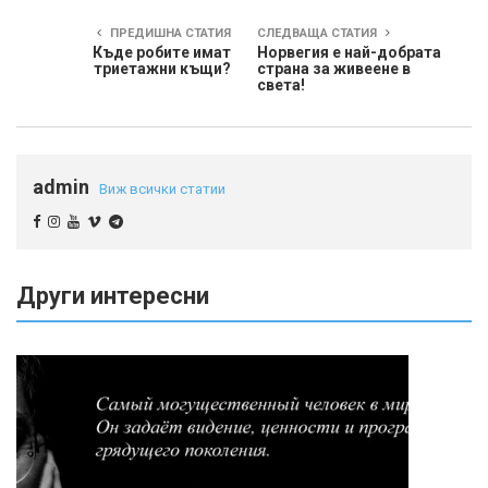
ПРЕДИШНА СТАТИЯ
СЛЕДВАЩА СТАТИЯ
Къде робите имат
Норвегия е най-добрата
триетажни къщи?
страна за живеене в
света!
admin
Виж всички статии
Други интересни