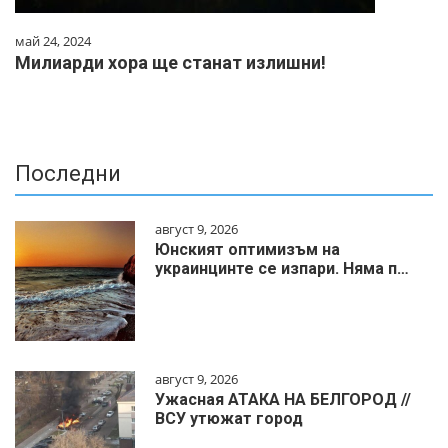
май 24, 2024
Милиарди хора ще станат излишни!
Последни
август 9, 2026
Юнският оптимизъм на
украинцинте се изпари. Няма п…
август 9, 2026
Ужасная АТАКА НА БЕЛГОРОД //
ВСУ утюжат город