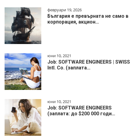
февруари 19, 2026
България е превърната не само в
корпорация, акцион…
юни 10, 2021
Job: SOFTWARE ENGINEERS | SWISS
Intl. Co. (заплата…
юни 10, 2021
Job: SOFTWARE ENGINEERS
(заплата: до $200 000 годи…