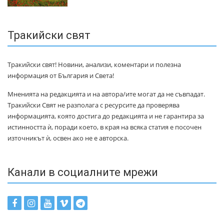
Тракийски свят
Тракийски свят! Новини, анализи, коментари и полезна
информация от България и Света!
Мненията на редакцията и на автора/ите могат да не съвпадат.
Тракийски Свят не разполага с ресурсите да проверява
информацията, която достига до редакцията и не гарантира за
истинността ѝ, поради което, в края на всяка статия е посочен
източникът ѝ, освен ако не е авторска.
Канали в социалните мрежи