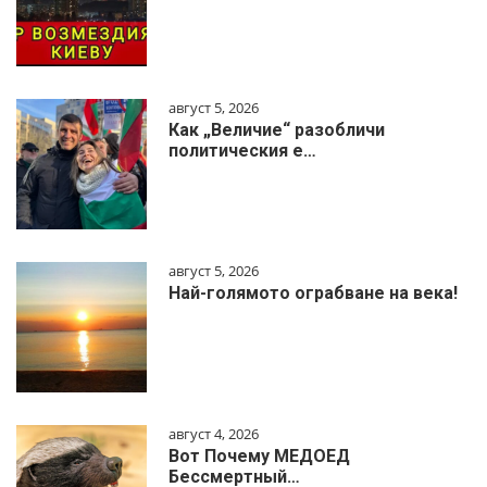
август 5, 2026
Как „Величие“ разобличи
политическия е…
август 5, 2026
Най-голямото ограбване на века!
август 4, 2026
Вот Почему МЕДОЕД
Бессмертный…