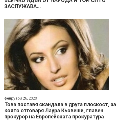
ВСИЧКО ИДВА ОТ НАРОДА И ТОЙ СИ ГО
ЗАСЛУЖАВА…
февруари 26, 2020
Това поставя скандала в друга плоскост, за
която отговаря Лаура Кьовеши, главен
прокурор на Европейската прокуратура