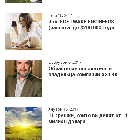
юни 10, 2021
Job: SOFTWARE ENGINEERS
(заплата: до $200 000 годи…
февруари 6, 2017
Обращение основателя и
владельца компании ASTRA
януари 15, 2017
11 грешки, които ви делят от…1
милиoн дoлapa…