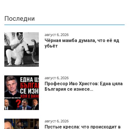
Последни
август 6, 2026
Чёрная мамба думала, что её яд
убьёт
август 6, 2026
Професор Иво Христов: Една цяла
България се изнесе…
август 6, 2026
Пустые кресла: что происходит в