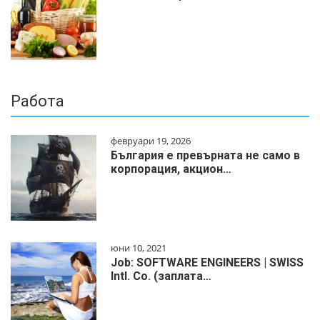
Работа
февруари 19, 2026
България е превърната не само в
корпорация, акцион…
юни 10, 2021
Job: SOFTWARE ENGINEERS | SWISS
Intl. Co. (заплата…