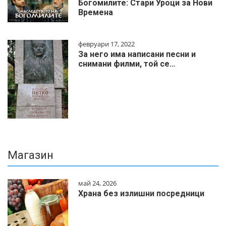
Богомилите: Стари Уроци за Нови
Времена
февруари 17, 2022
За него има написани песни и
снимани филми, той се…
Магазин
май 24, 2026
Храна без излишни посредници