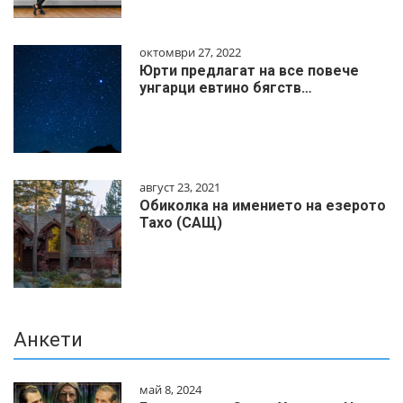
октомври 27, 2022
Юрти предлагат на все повече
унгарци евтино бягств…
август 23, 2021
Обиколка на имението на езерото
Тахо (САЩ)
Анкети
май 8, 2024