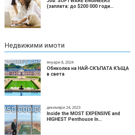
Job: SOFTWARE ENGINEERS
(заплата: до $200 000 годи…
Недвижими имоти
януари 8, 2024
Обиколка на НАЙ-СКЪПАТА КЪЩА
в света
декември 24, 2023
Inside the MOST EXPENSIVE and
HIGHEST Penthouse In…