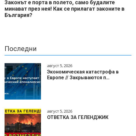
Законът е порта в полето, само будалите
минават през нея! Как се прилагат законите в
България?
Последни
август 5, 2026
Экономическая катастрофа в
Европе // Закрываются п…
август 5, 2026
ОТВЕТКА ЗА ГЕЛЕНДЖИК