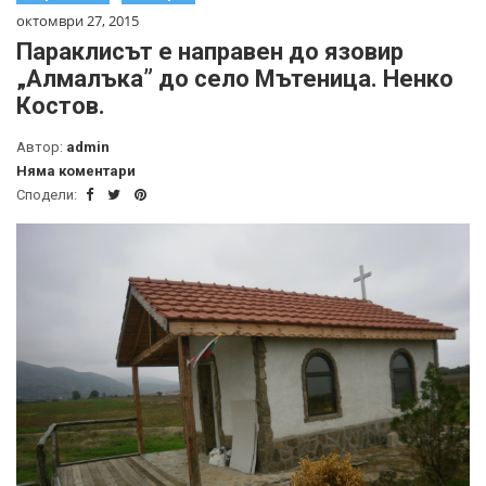
октомври 27, 2015
Параклисът е направен до язовир
„Алмалъка” до село Мътеница. Ненко
Костов.
Автор:
admin
Няма коментари
Сподели: