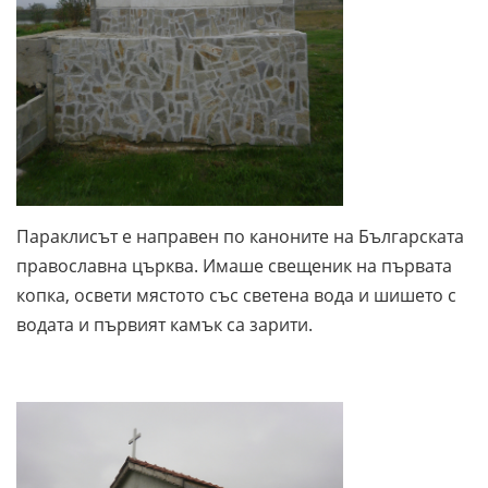
Параклисът е направен по каноните на Българската
православна църква. Имаше свещеник на първата
копка, освети мястото със светена вода и шишето с
водата и първият камък са зарити.