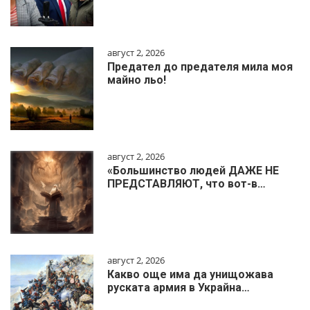
август 2, 2026
Предател до предателя мила моя
майно льо!
август 2, 2026
«Большинство людей ДАЖЕ НЕ
ПРЕДСТАВЛЯЮТ, что вот-в…
август 2, 2026
Какво още има да унищожава
руската армия в Украйна…