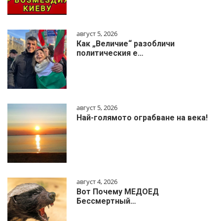
август 5, 2026
Как „Величие“ разобличи
политическия е…
август 5, 2026
Най-голямото ограбване на века!
август 4, 2026
Вот Почему МЕДОЕД
Бессмертный…