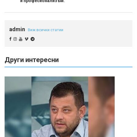
и професионализъм.
admin
Виж всички статии
Други интересни