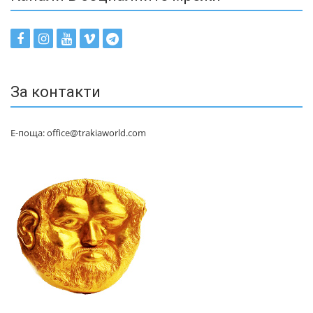
За контакти
Е-поща: office@trakiaworld.com