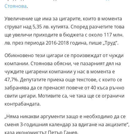
Стоянова
.
Увеличение ще има за цигарите, които в момента
струват над 5,35 лв. кутията. Според разчетите това
ще увеличи приходите в бюджета с около 117 млн.
лв. през периода 2016-2018 година, пише „Труд“.
Обикновено тези цигари се произвеждат от чужди
компании. Стоянова обясни, че пазарният дял на
чуждите цигарени компании у нас в момента е
47,7%. Депутатите приеха още текстове, с които се
забранява да се пренасят повече от 40 къса ръчно
свити цигари. Мотивите са, че така ще се ограничи
контрабандата.
„Няма никакви аргументи защо е необходимо да се
сменя 3-годишния календар за вдигане на акцизите“,
каза икономистът Петър Ганев.