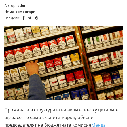
Автор:
admin
Няма коментари
Сподели:
Промяната в структурата на акциза върху цигарите
ще засегне само скъпите марки, обясни
председателят на бюджетната комисия
Менда