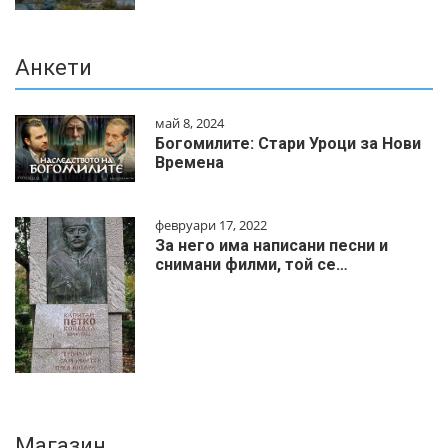
Анкети
май 8, 2024
Богомилите: Стари Уроци за Нови
Времена
февруари 17, 2022
За него има написани песни и
снимани филми, той се…
Магазин