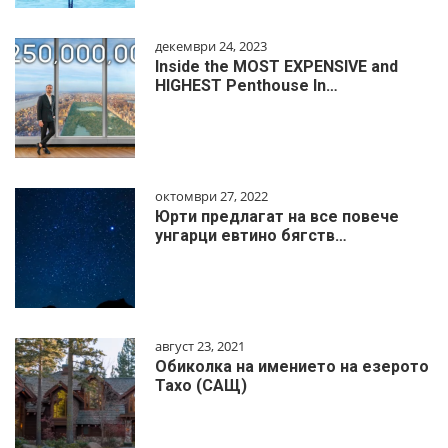
декември 24, 2023
Inside the MOST EXPENSIVE and
HIGHEST Penthouse In…
октомври 27, 2022
Юрти предлагат на все повече
унгарци евтино бягств…
август 23, 2021
Обиколка на имението на езерото
Тахо (САЩ)