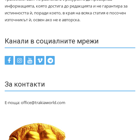
информацията, която достига до редакцията и не гарантира за
истинността ѝ, поради което, в края на всяка статия е посочен
източникът ѝ, освен ако не е авторска.
Канали в социалните мрежи
За контакти
Е-поща: office@trakiaworld.com