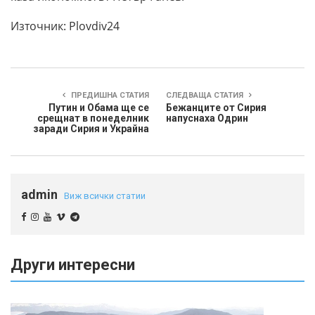
Източник: Plovdiv24
ПРЕДИШНА СТАТИЯ
СЛЕДВАЩА СТАТИЯ
Путин и Обама ще се
Бежанците от Сирия
срещнат в понеделник
напуснаха Одрин
заради Сирия и Украйна
admin
Виж всички статии
Други интересни