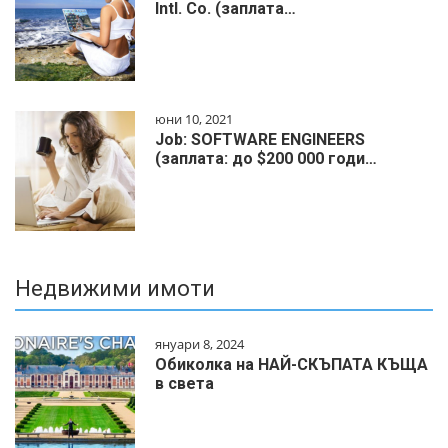
Intl. Co. (заплата…
юни 10, 2021
Job: SOFTWARE ENGINEERS
(заплата: до $200 000 годи…
Недвижими имоти
януари 8, 2024
Обиколка на НАЙ-СКЪПАТА КЪЩА
в света