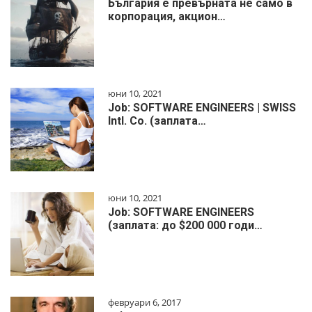
България е превърната не само в
корпорация, акцион…
юни 10, 2021
Job: SOFTWARE ENGINEERS | SWISS
Intl. Co. (заплата…
юни 10, 2021
Job: SOFTWARE ENGINEERS
(заплата: до $200 000 годи…
февруари 6, 2017