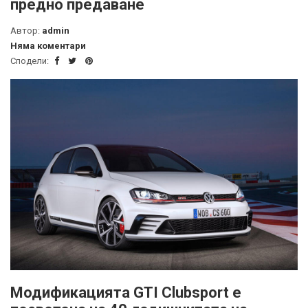
предно предаване
Автор:
admin
Няма коментари
Сподели:
Модификацията GTI Clubsport е