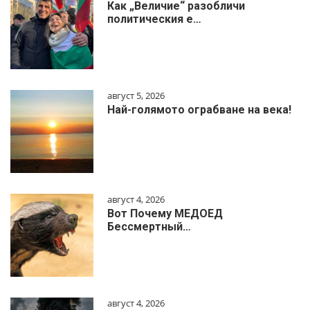
Как „Величие“ разобличи
политическия е…
август 5, 2026
Най-голямото ограбване на века!
август 4, 2026
Вот Почему МЕДОЕД
Бессмертный…
август 4, 2026