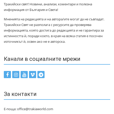
Тракийски свят! Новини, анализи, коментари и полезна
информация от България и Света!
Мненията на редакцията и на автора/ите могат да не съвпадат.
Тракийски Свят не разполага с ресурсите да проверява
информацията, която достига до редакцията и не гарантира за
истинността ѝ, поради което, в края на всяка статия е посочен
източникът ѝ, освен ако не е авторска.
Канали в социалните мрежи
За контакти
Е-поща: office@trakiaworld.com