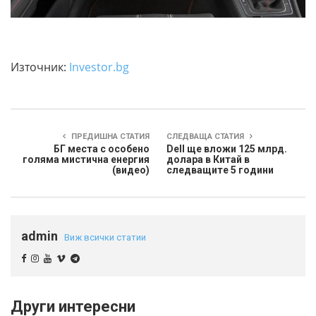
Източник:
Investor.bg
ПРЕДИШНА СТАТИЯ
СЛЕДВАЩА СТАТИЯ
БГ места с особено
Dell ще вложи 125 млрд.
голяма мистична енергия
долара в Китай в
(видео)
следващите 5 години
admin
Виж всички статии
Други интересни