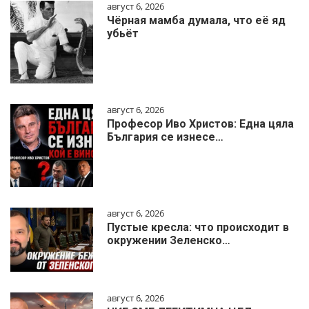
август 6, 2026
Чёрная мамба думала, что её яд
убьёт
август 6, 2026
Професор Иво Христов: Една цяла
България се изнесе…
август 6, 2026
Пустые кресла: что происходит в
окружении Зеленско…
август 6, 2026