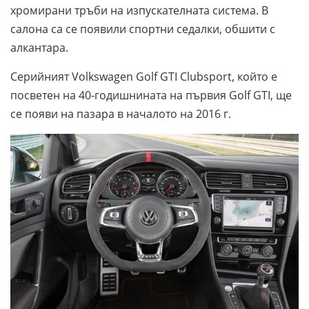
хромирани тръби на изпускателната система. В
салона са се появили спортни седалки, обшити с
алкантара.
Серийният Volkswagen Golf GTI Clubsport, който е
посветен на 40-годишнината на първия Golf GTI, ще
се появи на пазара в началото на 2016 г.