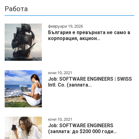
Работа
февруари 19, 2026
България е превърната не само в
корпорация, акцион…
юни 10, 2021
Job: SOFTWARE ENGINEERS | SWISS
Intl. Co. (заплата…
юни 10, 2021
Job: SOFTWARE ENGINEERS
(заплата: до $200 000 годи…