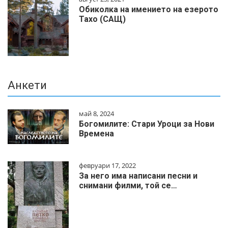
Обиколка на имението на езерото
Тахо (САЩ)
Анкети
май 8, 2024
Богомилите: Стари Уроци за Нови
Времена
февруари 17, 2022
За него има написани песни и
снимани филми, той се…