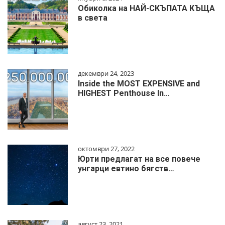
Обиколка на НАЙ-СКЪПАТА КЪЩА
в света
декември 24, 2023
Inside the MOST EXPENSIVE and
HIGHEST Penthouse In…
октомври 27, 2022
Юрти предлагат на все повече
унгарци евтино бягств…
август 23, 2021