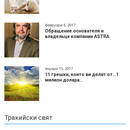
февруари 6, 2017
Обращение основателя и
владельца компании ASTRA
януари 15, 2017
11 грешки, които ви делят от…1
милиoн дoлapa…
Тракийски свят