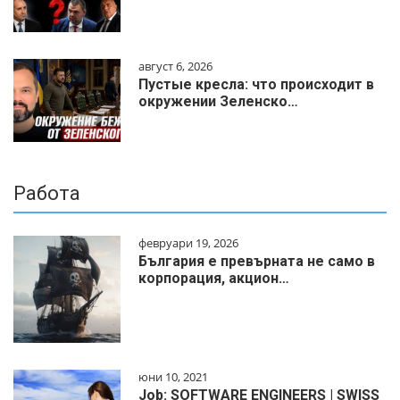
август 6, 2026
Пустые кресла: что происходит в
окружении Зеленско…
Работа
февруари 19, 2026
България е превърната не само в
корпорация, акцион…
юни 10, 2021
Job: SOFTWARE ENGINEERS | SWISS