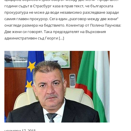
години съдът в Страсбург каза в прав текст, че българската
прокуратура не може да води независимо разследване заради
самия главен прокурор. Сега един „разговор между две жени“
онагледи размера на бедствието. Коментар от Полина Паунова:
Две жени си говорят. Така председателят на Върховния
административен съд Георги […]
ноември 17, 2015