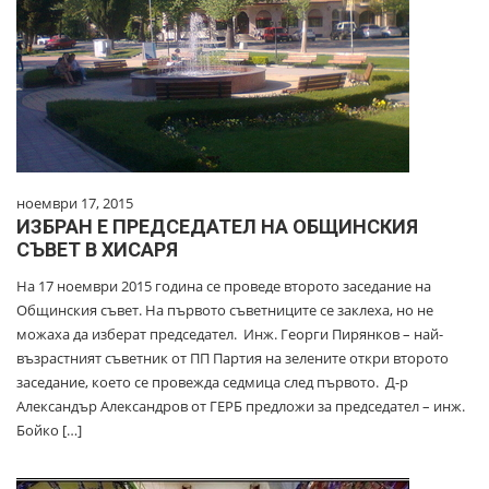
ноември 17, 2015
ИЗБРАН Е ПРЕДСЕДАТЕЛ НА ОБЩИНСКИЯ
СЪВЕТ В ХИСАРЯ
На 17 ноември 2015 година се проведе второто заседание на
Общинския съвет. На първото съветниците се заклеха, но не
можаха да изберат председател. Инж. Георги Пирянков – най-
възрастният съветник от ПП Партия на зелените откри второто
заседание, което се провежда седмица след първото. Д-р
Александър Александров от ГЕРБ предложи за председател – инж.
Бойко […]