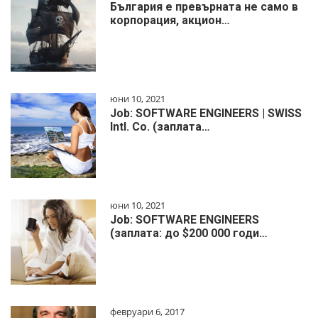
България е превърната не само в
корпорация, акцион…
юни 10, 2021
Job: SOFTWARE ENGINEERS | SWISS
Intl. Co. (заплата…
юни 10, 2021
Job: SOFTWARE ENGINEERS
(заплата: до $200 000 годи…
февруари 6, 2017