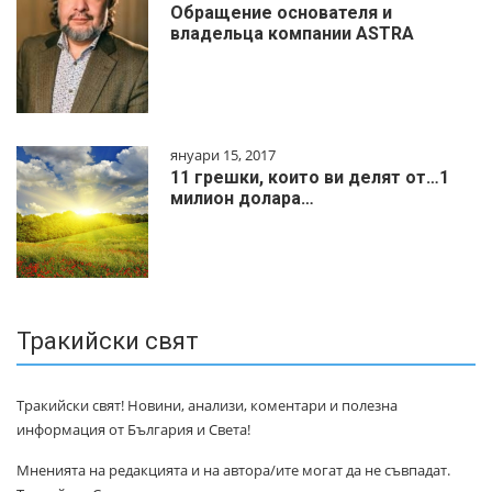
Обращение основателя и
владельца компании ASTRA
януари 15, 2017
11 грешки, които ви делят от…1
милиoн дoлapa…
Тракийски свят
Тракийски свят! Новини, анализи, коментари и полезна
информация от България и Света!
Мненията на редакцията и на автора/ите могат да не съвпадат.