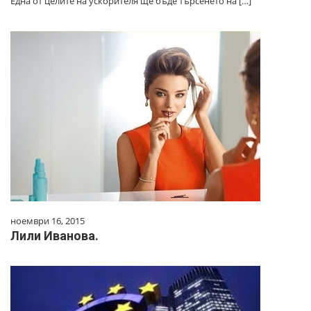
Една от целите на ускорителя ще бъде търсенето на […]
ноември 16, 2015
Лили Иванова.