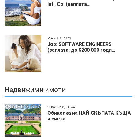
Intl. Co. (заплата…
юни 10, 2021
Job: SOFTWARE ENGINEERS
(заплата: до $200 000 годи…
Недвижими имоти
януари 8, 2024
Обиколка на НАЙ-СКЪПАТА КЪЩА
в света