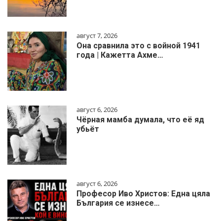
август 7, 2026
Она сравнила это с войной 1941
года | Кажетта Ахме…
август 6, 2026
Чёрная мамба думала, что её яд
убьёт
август 6, 2026
Професор Иво Христов: Една цяла
България се изнесе…