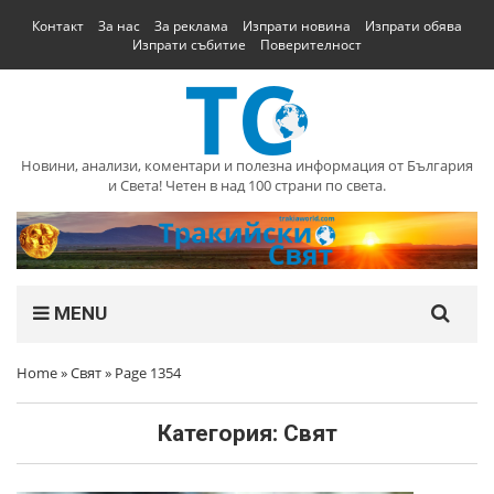
Контакт
За нас
За реклама
Изпрати новина
Изпрати обява
Изпрати събитие
Поверителност
Новини, анализи, коментари и полезна информация от България
и Света! Четен в над 100 страни по света.
MENU
Home
»
Свят
»
Page 1354
Категория:
Свят