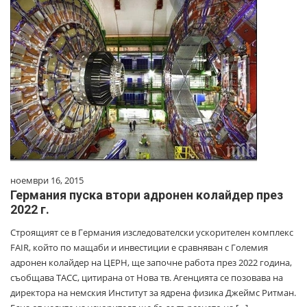
ноември 16, 2015
Германия пуска втори адронен колайдер през
2022 г.
Строящият се в Германия изследователски ускорителен комплекс
FAIR, който по мащаби и инвестиции е сравняван с Големия
адронен колайдер на ЦЕРН, ще започне работа през 2022 година,
съобщава ТАСС, цитирана от Нова тв. Агенцията се позовава на
директора на немския Институт за ядрена физика Джеймс Ритман.