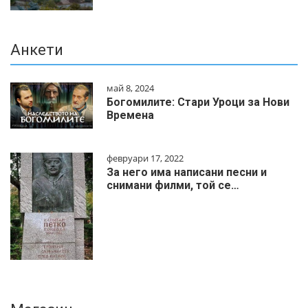
Анкети
май 8, 2024
Богомилите: Стари Уроци за Нови
Времена
февруари 17, 2022
За него има написани песни и
снимани филми, той се…