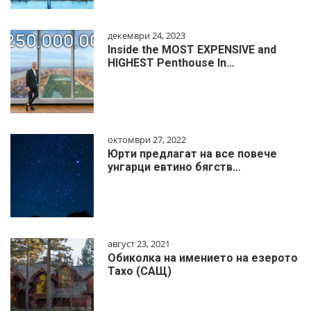
декември 24, 2023
Inside the MOST EXPENSIVE and
HIGHEST Penthouse In…
октомври 27, 2022
Юрти предлагат на все повече
унгарци евтино бягств…
август 23, 2021
Обиколка на имението на езерото
Тахо (САЩ)