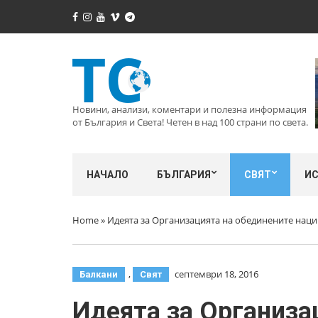
Новини, анализи, коментари и полезна информация
от България и Света! Четен в над 100 страни по света.
НАЧАЛО
БЪЛГАРИЯ
СВЯТ
И
Home
»
Идеята за Организацията на обединените нации
,
септември 18, 2016
Балкани
Свят
Идеята за Организа