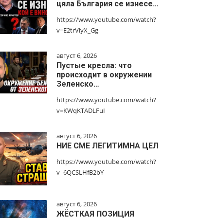
цяла България се изнесе…
https://www.youtube.com/watch?
v=E2trVlyX_Gg
август 6, 2026
Пустые кресла: что
происходит в окружении
Зеленско…
https://www.youtube.com/watch?
v=KWqKTADLFuI
август 6, 2026
НИЕ СМЕ ЛЕГИТИМНА ЦЕЛ
https://www.youtube.com/watch?
v=6QCSLHfB2bY
август 6, 2026
ЖЁСТКАЯ ПОЗИЦИЯ