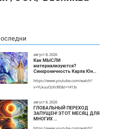
оследни
август 8, 2026
Как МЫСЛИ
материализуются?
Синхроничность Карла Юн…
https://www.youtube.com/watch?
v=YLkuuOzXcRE&t=1413s
август 8, 2026
ГЛОБАЛЬНЫЙ ПЕРЕХОД
ЗАПУЩЕН! ЭТОТ МЕСЯЦ ДЛЯ
МНОГИХ …
https://www.youtube.com/watch?