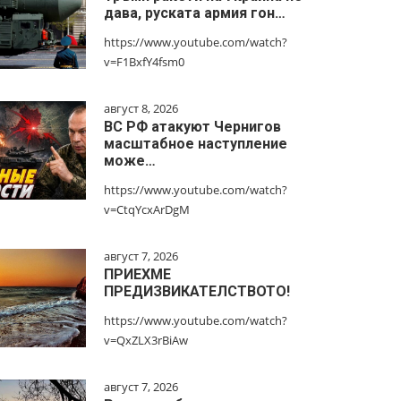
дава, руската армия гон…
https://www.youtube.com/watch?
v=F1BxfY4fsm0
август 8, 2026
ВС РФ атакуют Чернигов
масштабное наступление
може…
https://www.youtube.com/watch?
v=CtqYcxArDgM
август 7, 2026
ПРИЕХМЕ
ПРЕДИЗВИКАТЕЛСТВОТО!
https://www.youtube.com/watch?
v=QxZLX3rBiAw
август 7, 2026