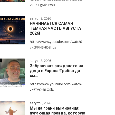
v=RAiLgMk0Zw0
август 8, 2026
НАЧИНАЕТСЯ САМАЯ
ТЕМНАЯ ЧАСТЬ АВГУСТА
2026!
https://www.youtube.com/watch?
v=5KKHSHD9hbs
август 8, 2026
Забраняват раждането на
деца в Европа!Трябва да
см…
https://www.youtube.com/watch?
v=6TVQrRLOSlU
август 8, 2026
Мы на грани вымирания:
пугающая правда, которую