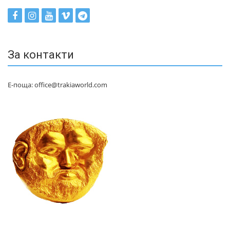
За контакти
Е-поща: office@trakiaworld.com