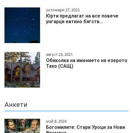
октомври 27, 2022
Юрти предлагат на все повече
унгарци евтино бягств…
август 23, 2021
Обиколка на имението на езерото
Тахо (САЩ)
Анкети
май 8, 2024
Богомилите: Стари Уроци за Нови
Времена