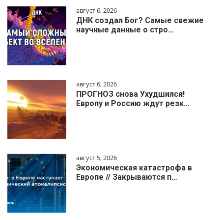
август 6, 2026
ДНК создал Бог? Самые свежие
научные данные о стро…
август 6, 2026
ПРОГНОЗ снова Ухудшился!
Европу и Россию ждут резк…
август 5, 2026
Экономическая катастрофа в
Европе // Закрываются п…