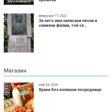
февруари 17, 2022
За него има написани песни и
снимани филми, той се…
Магазин
май 24, 2026
Храна без излишни посредници