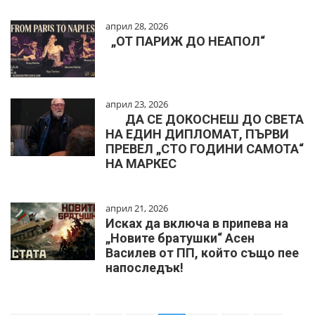
април 28, 2026
„ОТ ПАРИЖ ДО НЕАПОЛ“
април 23, 2026
ДА СЕ ДОКОСНЕШ ДО СВЕТА
НА ЕДИН ДИПЛОМАТ, ПЪРВИ
ПРЕВЕЛ „СТО ГОДИНИ САМОТА“
НА МАРКЕС
април 21, 2026
Исках да включа в припева на
„Новите братушки“ Асен
Василев от ПП, който също пее
напоследък!