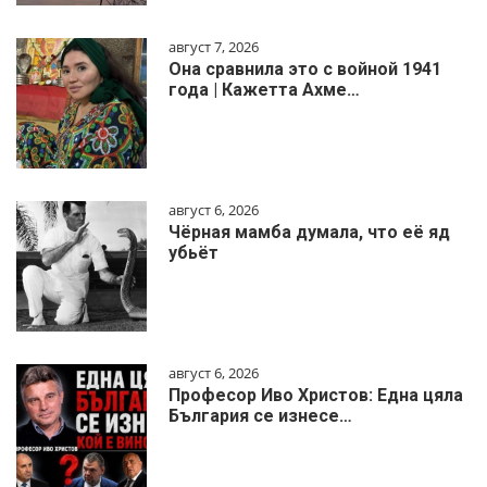
август 7, 2026
Она сравнила это с войной 1941
года | Кажетта Ахме…
август 6, 2026
Чёрная мамба думала, что её яд
убьёт
август 6, 2026
Професор Иво Христов: Една цяла
България се изнесе…