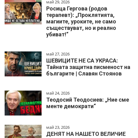
май 29, 2026
Росица Гергова (родов
терапевт): „Проклятията,
магиите, уроките, не само
съществуват, но и реално
убиват!“
май 27, 2026
ШЕВИЦИТЕ НЕ СА УКРАСА:
Тайната защитна писменост на
българите | Славян Стоянов
май 24, 2026
Теодосий Теодосиев: „Ние сме
менте демократи“
май 23, 2026
ДЕНЯТ НА НАШЕТО ВЕЛИЧИЕ