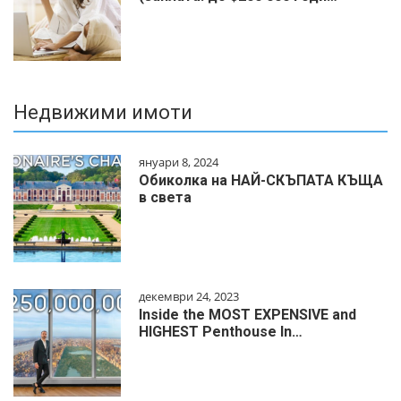
Недвижими имоти
януари 8, 2024
Обиколка на НАЙ-СКЪПАТА КЪЩА
в света
декември 24, 2023
Inside the MOST EXPENSIVE and
HIGHEST Penthouse In…