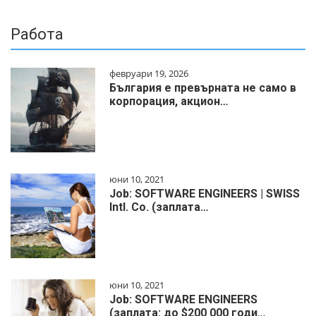
Работа
февруари 19, 2026
България е превърната не само в
корпорация, акцион…
юни 10, 2021
Job: SOFTWARE ENGINEERS | SWISS
Intl. Co. (заплата…
юни 10, 2021
Job: SOFTWARE ENGINEERS
(заплата: до $200 000 годи…