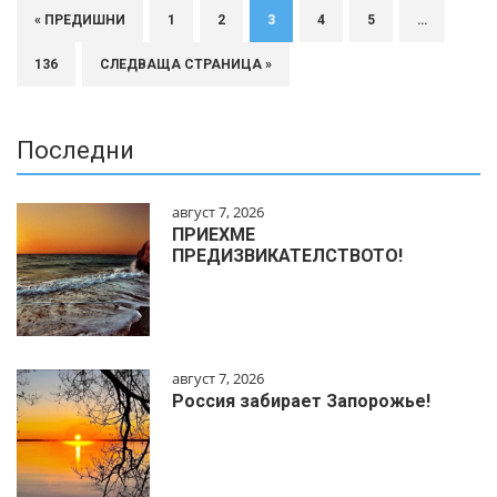
« ПРЕДИШНИ
1
2
3
4
5
…
136
СЛЕДВАЩА СТРАНИЦА »
Последни
август 7, 2026
ПРИЕХМЕ
ПРЕДИЗВИКАТЕЛСТВОТО!
август 7, 2026
Россия забирает Запорожье!