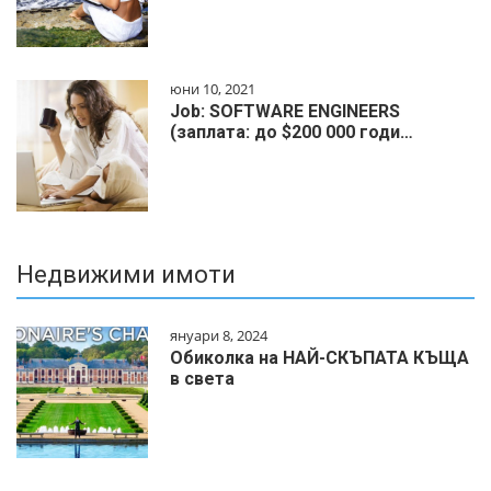
юни 10, 2021
Job: SOFTWARE ENGINEERS
(заплата: до $200 000 годи…
Недвижими имоти
януари 8, 2024
Обиколка на НАЙ-СКЪПАТА КЪЩА
в света