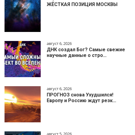
ЖЁСТКАЯ ПОЗИЦИЯ МОСКВЫ
август 6, 2026
ДНК создал Бог? Самые свежие
научные данные о стро…
август 6, 2026
ПРОГНОЗ снова Ухудшился!
Европу и Россию ждут резк…
август 5, 2026