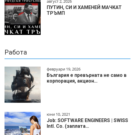
август 2, 2026
ПУТИН, СИ И ХАМЕНЕЙ МАЧКАТ
ТРЪМП
Работа
февруари 19, 2026
България е превърната не само в
корпорация, акцион…
юни 10, 2021
Job: SOFTWARE ENGINEERS | SWISS
Intl. Co. (заплата…