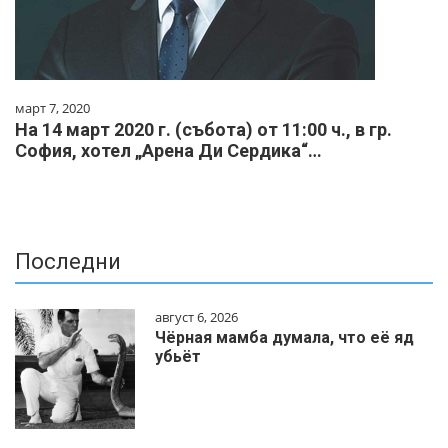
март 7, 2020
На 14 март 2020 г. (събота) от 11:00 ч., в гр.
София, хотел „Арена Ди Сердика“…
Последни
август 6, 2026
Чёрная мамба думала, что её яд
убьёт