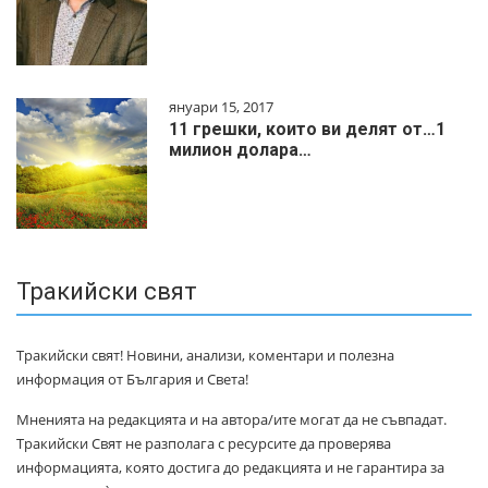
януари 15, 2017
11 грешки, които ви делят от…1
милиoн дoлapa…
Тракийски свят
Тракийски свят! Новини, анализи, коментари и полезна
информация от България и Света!
Мненията на редакцията и на автора/ите могат да не съвпадат.
Тракийски Свят не разполага с ресурсите да проверява
информацията, която достига до редакцията и не гарантира за