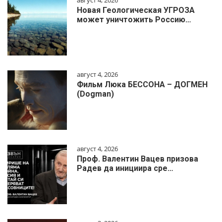
август 4, 2026
Новая Геологическая УГРОЗА
может уничтожить Россию…
август 4, 2026
Фильм Люка БЕССОНА – ДОГМЕН
(Dogman)
август 4, 2026
Проф. Валентин Вацев призова
Радев да инициира сре…