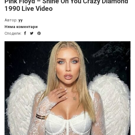
Pink Floyd – Shine On You Crazy Diamond
1990 Live Video
Автор:
yy
Няма коментари
Сподели: