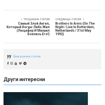
ПРЕДИШНА СТАТИЯ
СЛЕДВАЩА СТАТИЯ
Самый Злой Ангел,
Brothers In Arms (On The
Который Когда-Либо Жил
Night / Live In Rotterdam,
(Люцифер И Михаил
Netherlands / 31st May
Боялись Его!)
1992)
yy
Виж всички статии
Други интересни