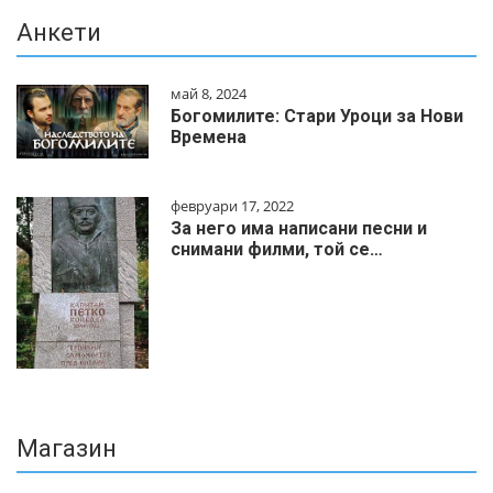
Анкети
май 8, 2024
Богомилите: Стари Уроци за Нови
Времена
февруари 17, 2022
За него има написани песни и
снимани филми, той се…
Магазин