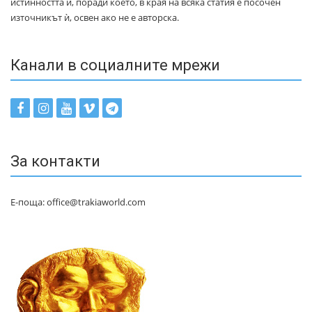
истинността ѝ, поради което, в края на всяка статия е посочен
източникът ѝ, освен ако не е авторска.
Канали в социалните мрежи
За контакти
Е-поща: office@trakiaworld.com