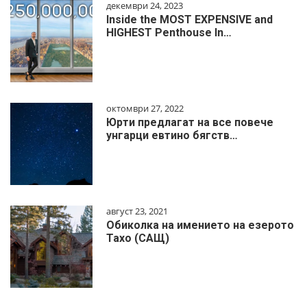
декември 24, 2023
Inside the MOST EXPENSIVE and
HIGHEST Penthouse In…
октомври 27, 2022
Юрти предлагат на все повече
унгарци евтино бягств…
август 23, 2021
Обиколка на имението на езерото
Тахо (САЩ)