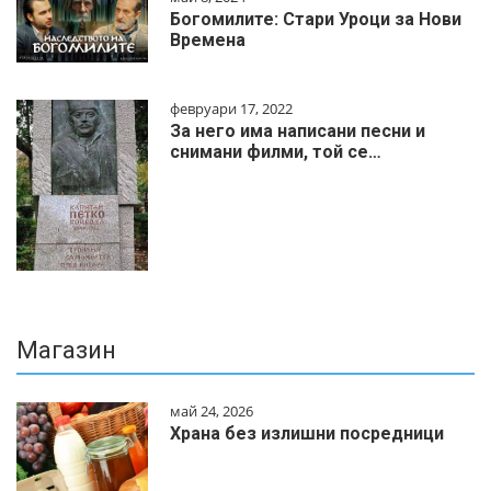
Богомилите: Стари Уроци за Нови
Времена
февруари 17, 2022
За него има написани песни и
снимани филми, той се…
Магазин
май 24, 2026
Храна без излишни посредници