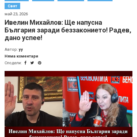
Свят
май 23, 2026
Ивелин Михайлов: Ще напусна
България заради беззаконието! Радев,
дано успее!
Автор:
yy
Няма коментари
Сподели: