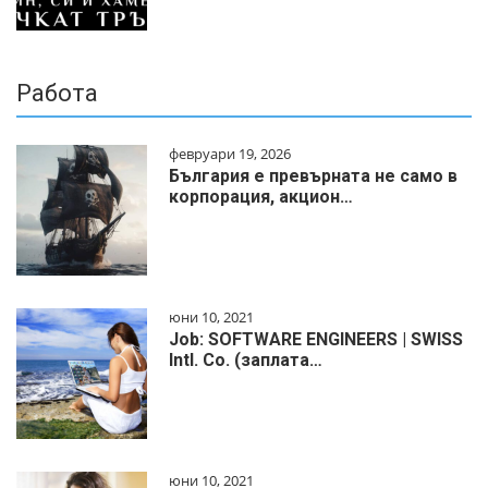
Работа
февруари 19, 2026
България е превърната не само в
корпорация, акцион…
юни 10, 2021
Job: SOFTWARE ENGINEERS | SWISS
Intl. Co. (заплата…
юни 10, 2021