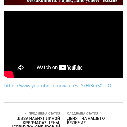
https://www.youtube.com/watch?v=SrHf3m50rUQ
ПРЕДИШНА СТАТИЯ
СЛЕДВАЩА СТАТИЯ
ШИЗА НАБИУЛЛИНОЙ
ДЕНЯТ НА НАШЕТО
КРЕПЧАЛА? ЦЕНЫ,
ВЕЛИЧИЕ