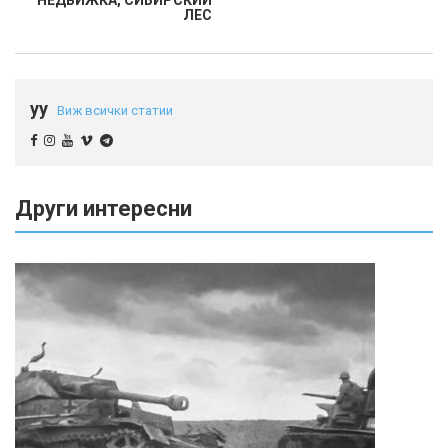
НЕДВИЖКА, СИБИРСКИЙ
ЛЕС
yy
Виж всички статии
Други интересни