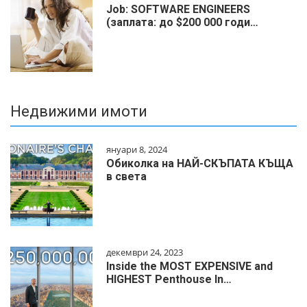
Job: SOFTWARE ENGINEERS
(заплата: до $200 000 годи…
Недвижими имоти
януари 8, 2024
Обиколка на НАЙ-СКЪПАТА КЪЩА
в света
декември 24, 2023
Inside the MOST EXPENSIVE and
HIGHEST Penthouse In…