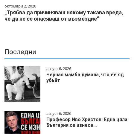
октомври 2, 2020
„Трябва да причиняваш някому такава вреда,
че да не се опасяваш от възмездие“
Последни
август 6, 2026
Чёрная мамба думала, что её яд
убьёт
август 6, 2026
Професор Иво Христов: Една цяла
България се изнесе…