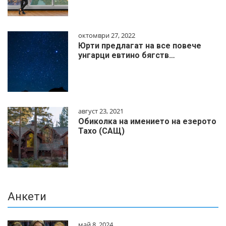
октомври 27, 2022
Юрти предлагат на все повече
унгарци евтино бягств…
август 23, 2021
Обиколка на имението на езерото
Тахо (САЩ)
Анкети
май 8, 2024