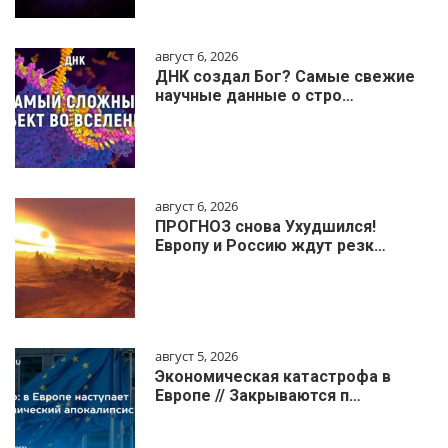
август 6, 2026
ДНК создал Бог? Самые свежие
научные данные о стро…
август 6, 2026
ПРОГНОЗ снова Ухудшился!
Европу и Россию ждут резк…
август 5, 2026
Экономическая катастрофа в
Европе // Закрываются п…