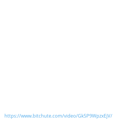
https://www.bitchute.com/video/Gk5P9WpzxEjV/