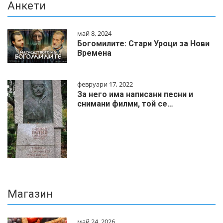
Анкети
май 8, 2024
Богомилите: Стари Уроци за Нови
Времена
февруари 17, 2022
За него има написани песни и
снимани филми, той се…
Магазин
май 24, 2026