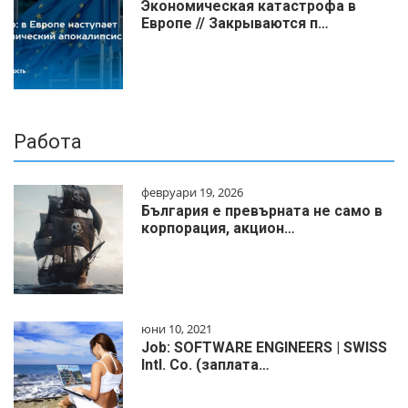
Экономическая катастрофа в
Европе // Закрываются п…
Работа
февруари 19, 2026
България е превърната не само в
корпорация, акцион…
юни 10, 2021
Job: SOFTWARE ENGINEERS | SWISS
Intl. Co. (заплата…