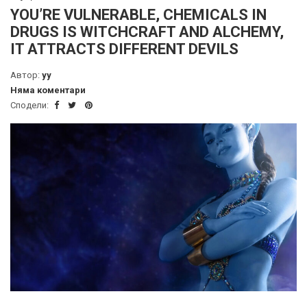
YOU’RE VULNERABLE, CHEMICALS IN
DRUGS IS WITCHCRAFT AND ALCHEMY,
IT ATTRACTS DIFFERENT DEVILS
Автор:
yy
Няма коментари
Сподели: