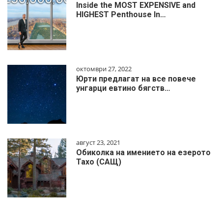
Inside the MOST EXPENSIVE and
HIGHEST Penthouse In…
октомври 27, 2022
Юрти предлагат на все повече
унгарци евтино бягств…
август 23, 2021
Обиколка на имението на езерото
Тахо (САЩ)