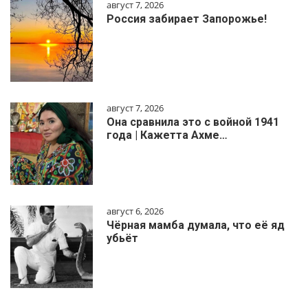
август 7, 2026
Россия забирает Запорожье!
август 7, 2026
Она сравнила это с войной 1941
года | Кажетта Ахме…
август 6, 2026
Чёрная мамба думала, что её яд
убьёт