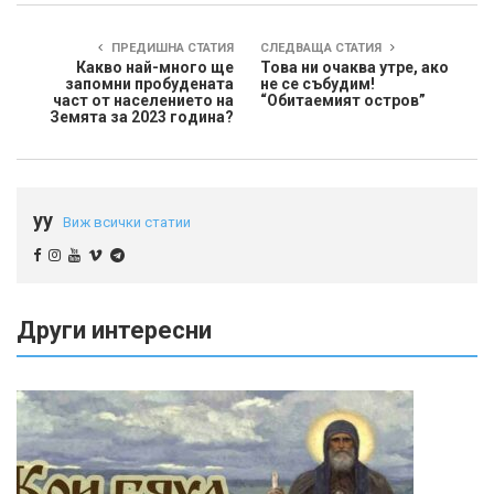
ПРЕДИШНА СТАТИЯ
СЛЕДВАЩА СТАТИЯ
Какво най-много ще
Това ни очаква утре, ако
запомни пробудената
не се събудим!
част от населението на
“Обитаемият остров”
Земята за 2023 година?
yy
Виж всички статии
Други интересни