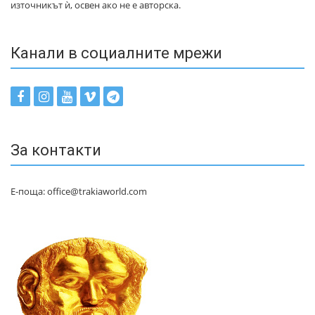
източникът ѝ, освен ако не е авторска.
Канали в социалните мрежи
За контакти
Е-поща: office@trakiaworld.com