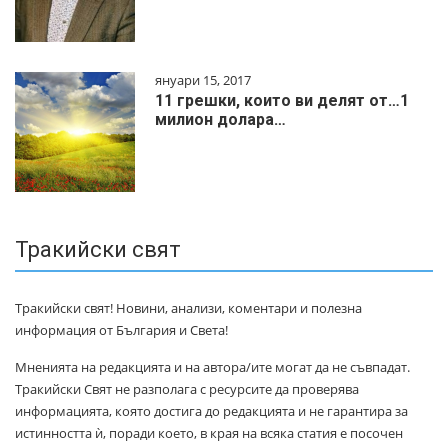
януари 15, 2017
11 грешки, които ви делят от…1
милиoн дoлapa…
Тракийски свят
Тракийски свят! Новини, анализи, коментари и полезна
информация от България и Света!
Мненията на редакцията и на автора/ите могат да не съвпадат.
Тракийски Свят не разполага с ресурсите да проверява
информацията, която достига до редакцията и не гарантира за
истинността ѝ, поради което, в края на всяка статия е посочен