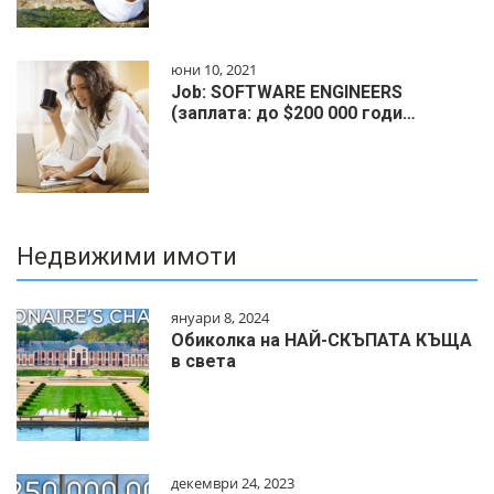
юни 10, 2021
Job: SOFTWARE ENGINEERS
(заплата: до $200 000 годи…
Недвижими имоти
януари 8, 2024
Обиколка на НАЙ-СКЪПАТА КЪЩА
в света
декември 24, 2023