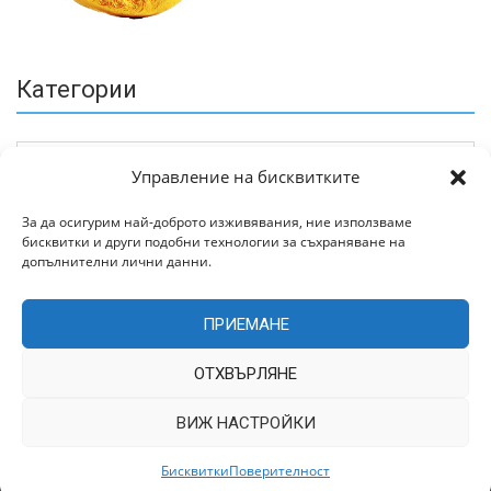
Категории
Управление на бисквитките
За да осигурим най-доброто изживявания, ние използваме
бисквитки и други подобни технологии за съхраняване на
Архив
допълнителни лични данни.
ПРИЕМАНЕ
ОТХВЪРЛЯНЕ
ВИЖ НАСТРОЙКИ
Всички права запазени © 2022 | Цитирането на статии от
TrakiaWorld.com само с позоваване на източника.
Бисквитки
Поверителност