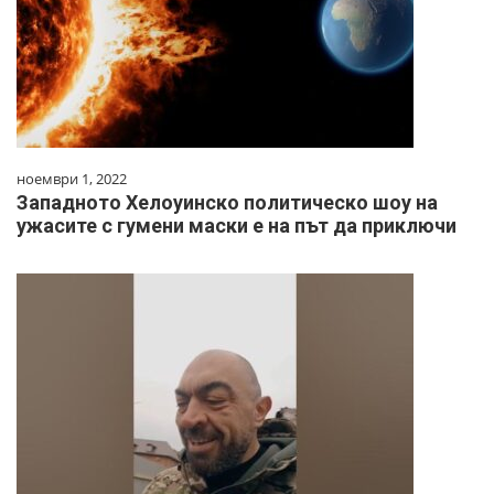
ноември 1, 2022
Западното Хелоуинско политическо шоу на
ужасите с гумени маски е на път да приключи