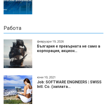
Работа
февруари 19, 2026
България е превърната не само в
корпорация, акцион…
юни 10, 2021
Job: SOFTWARE ENGINEERS | SWISS
Intl. Co. (заплата…