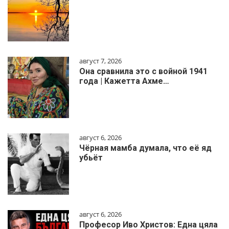
август 7, 2026
Она сравнила это с войной 1941
года | Кажетта Ахме…
август 6, 2026
Чёрная мамба думала, что её яд
убьёт
август 6, 2026
Професор Иво Христов: Една цяла