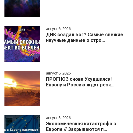
август 6, 2026
ДНК создал Бог? Самые свежие
научные данные о стро…
август 6, 2026
ПРОГНОЗ снова Ухудшился!
Европу и Россию ждут резк…
август 5, 2026
Экономическая катастрофа в
Европе // Закрываются п…