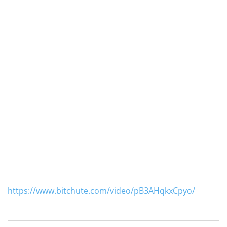
https://www.bitchute.com/video/pB3AHqkxCpyo/