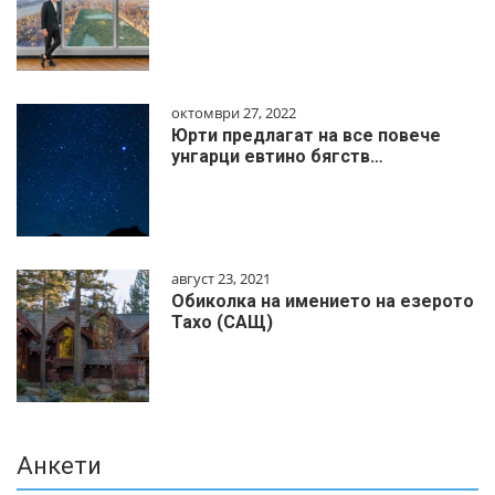
октомври 27, 2022
Юрти предлагат на все повече
унгарци евтино бягств…
август 23, 2021
Обиколка на имението на езерото
Тахо (САЩ)
Анкети