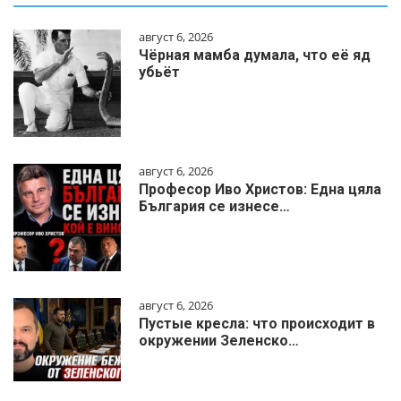
август 6, 2026
Чёрная мамба думала, что её яд
убьёт
август 6, 2026
Професор Иво Христов: Една цяла
България се изнесе…
август 6, 2026
Пустые кресла: что происходит в
окружении Зеленско…