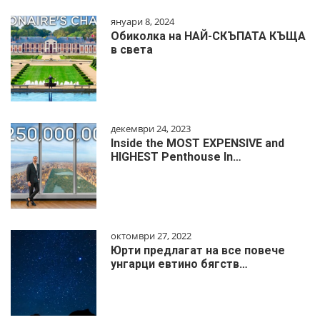
януари 8, 2024
Обиколка на НАЙ-СКЪПАТА КЪЩА
в света
декември 24, 2023
Inside the MOST EXPENSIVE and
HIGHEST Penthouse In…
октомври 27, 2022
Юрти предлагат на все повече
унгарци евтино бягств…