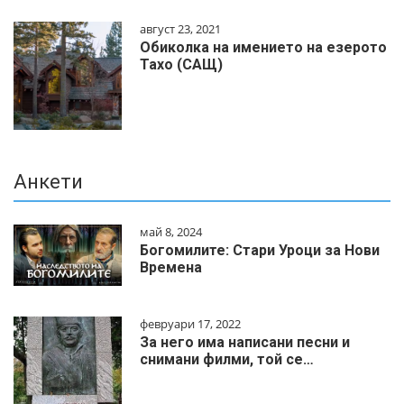
август 23, 2021
Обиколка на имението на езерото
Тахо (САЩ)
Анкети
май 8, 2024
Богомилите: Стари Уроци за Нови
Времена
февруари 17, 2022
За него има написани песни и
снимани филми, той се…