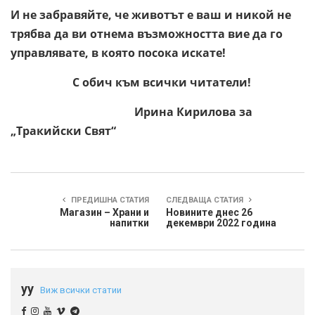
И не забравяйте, че животът е ваш и никой не
трябва да ви отнема възможността вие да го
управлявате, в която посока искате!
С обич към всички читатели!
Ирина Кирилова за
„Тракийски Свят“
ПРЕДИШНА СТАТИЯ
СЛЕДВАЩА СТАТИЯ
Магазин – Храни и
Новините днес 26
напитки
декември 2022 година
yy
Виж всички статии