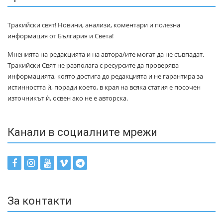
Тракийски свят! Новини, анализи, коментари и полезна
информация от България и Света!
Мненията на редакцията и на автора/ите могат да не съвпадат.
Тракийски Свят не разполага с ресурсите да проверява
информацията, която достига до редакцията и не гарантира за
истинността ѝ, поради което, в края на всяка статия е посочен
източникът ѝ, освен ако не е авторска.
Канали в социалните мрежи
За контакти