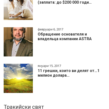
(заплата: до $200 000 годи…
февруари 6, 2017
Обращение основателя и
владельца компании ASTRA
януари 15, 2017
11 грешки, които ви делят от…1
милиoн дoлapa…
Тракийски свят