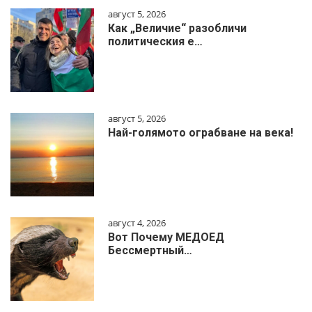
август 5, 2026
Как „Величие“ разобличи
политическия е…
август 5, 2026
Най-голямото ограбване на века!
август 4, 2026
Вот Почему МЕДОЕД
Бессмертный…