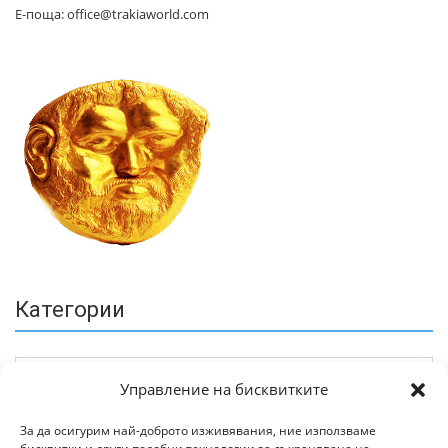
Е-поща: office@trakiaworld.com
Категории
Управление на бисквитките
За да осигурим най-доброто изживявания, ние използваме