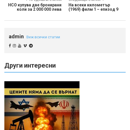
НСО купува две бронирани
На всеки километър
коли за 2 000 000 лева
(1969) филм 1 – епизод 9
admin
Виж всички статии
Други интересни