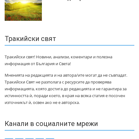
Тракийски свят
Тракийски свят! Новини, анализи, коментари и полезна
информация от България и Света!
Мненията на редакцията и на автора/ите могат да не съвпадат.
Тракийски Свят не разполага с ресурсите да проверява
информацията, която достига до редакцията и не гарантира за
истинността ѝ, поради което, в края на всяка статия е посочен
източникът ѝ, освен ако не е авторска.
Канали в социалните мрежи