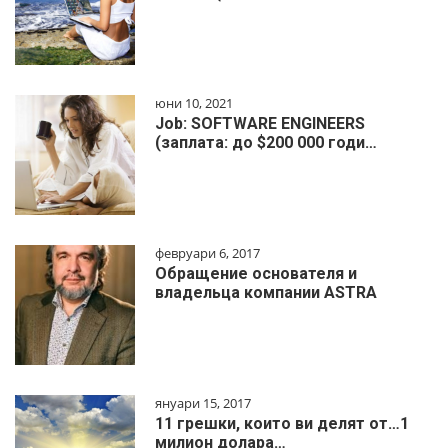
юни 10, 2021
Job: SOFTWARE ENGINEERS
(заплата: до $200 000 годи…
февруари 6, 2017
Обращение основателя и
владельца компании ASTRA
януари 15, 2017
11 грешки, които ви делят от…1
милиoн дoлapa…