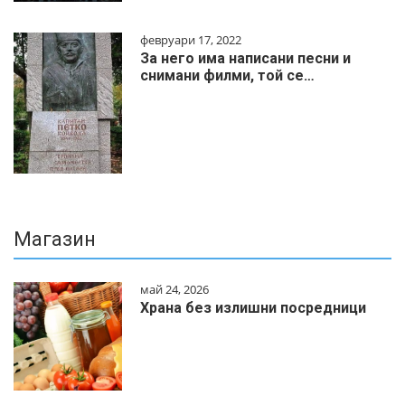
февруари 17, 2022
За него има написани песни и
снимани филми, той се…
Магазин
май 24, 2026
Храна без излишни посредници