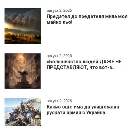
август 2, 2026
Предател до предателя мила моя
майно льо!
август 2, 2026
«Большинство людей ДАЖЕ НЕ
ПРЕДСТАВЛЯЮТ, что вот-в…
август 2, 2026
Какво още има да унищожава
руската армия в Украйна…