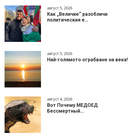
август 5, 2026
Как „Величие“ разобличи
политическия е…
август 5, 2026
Най-голямото ограбване на века!
август 4, 2026
Вот Почему МЕДОЕД
Бессмертный…