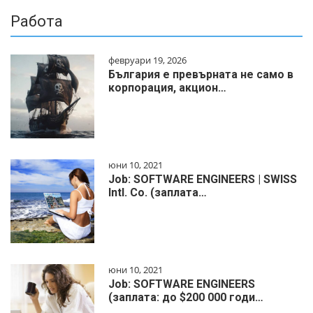
Работа
февруари 19, 2026
България е превърната не само в
корпорация, акцион…
юни 10, 2021
Job: SOFTWARE ENGINEERS | SWISS
Intl. Co. (заплата…
юни 10, 2021
Job: SOFTWARE ENGINEERS
(заплата: до $200 000 годи…