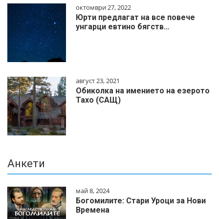
октомври 27, 2022
Юрти предлагат на все повече
унгарци евтино бягств…
август 23, 2021
Обиколка на имението на езерото
Тахо (САЩ)
Анкети
май 8, 2024
Богомилите: Стари Уроци за Нови
Времена