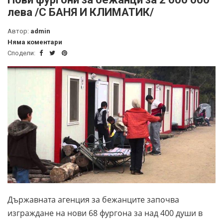
лева /С БАНЯ И КЛИМАТИК/
Автор:
admin
Няма коментари
Сподели:
Държавната агенция за бежанците започва
изграждане на нови 68 фургона за над 400 души в