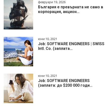
февруари 19, 2026
България е превърната не само в
корпорация, акцион…
юни 10, 2021
Job: SOFTWARE ENGINEERS | SWISS
Intl. Co. (заплата…
юни 10, 2021
Job: SOFTWARE ENGINEERS
(заплата: до $200 000 годи…