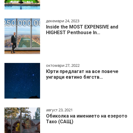
декември 24, 2023
Inside the MOST EXPENSIVE and
HIGHEST Penthouse In…
октомври 27, 2022
Юрти предлагат на все повече
унгарци евтино бягств…
август 23, 2021
Обиколка на имението на езерото
Тахо (САЩ)