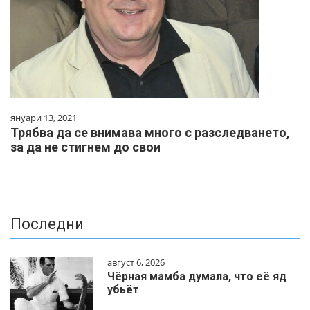
януари 13, 2021
Трябва да се внимава много с разследването,
за да не стигнем до свои
Последни
август 6, 2026
Чёрная мамба думала, что её яд
убьёт