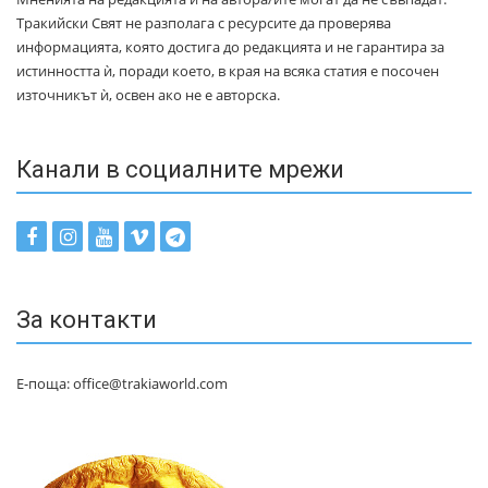
Тракийски Свят не разполага с ресурсите да проверява
информацията, която достига до редакцията и не гарантира за
истинността ѝ, поради което, в края на всяка статия е посочен
източникът ѝ, освен ако не е авторска.
Канали в социалните мрежи
За контакти
Е-поща: office@trakiaworld.com