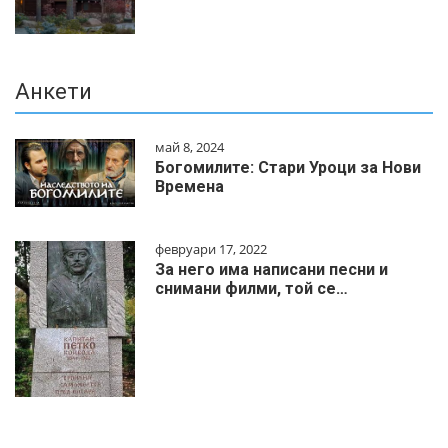
Анкети
май 8, 2024
Богомилите: Стари Уроци за Нови
Времена
февруари 17, 2022
За него има написани песни и
снимани филми, той се…