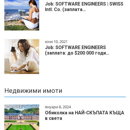
Job: SOFTWARE ENGINEERS | SWISS
Intl. Co. (заплата…
юни 10, 2021
Job: SOFTWARE ENGINEERS
(заплата: до $200 000 годи…
Недвижими имоти
януари 8, 2024
Обиколка на НАЙ-СКЪПАТА КЪЩА
в света