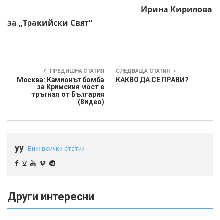
Ирина Кирилова
за „Тракийски Свят“
ПРЕДИШНА СТАТИЯ
СЛЕДВАЩА СТАТИЯ
Москва: Камионът бомба
КАКВО ДА СЕ ПРАВИ?
за Кримския мост е
тръгнал от България
(Видео)
yy
Виж всички статии
Други интересни