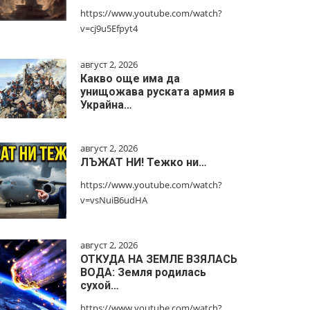
https://www.youtube.com/watch?
v=cj9u5Efpyt4
август 2, 2026
Какво още има да
унищожава руската армия в
Украйна…
август 2, 2026
ЛЪЖАТ НИ! Тежко ни…
https://www.youtube.com/watch?
v=vsNuiB6udHA
август 2, 2026
ОТКУДА НА ЗЕМЛЕ ВЗЯЛАСЬ
ВОДА: Земля родилась
сухой…
https://www.youtube.com/watch?