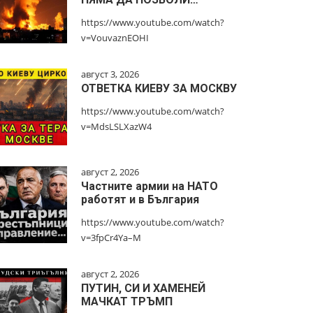
https://www.youtube.com/watch?
v=VouvaznEOHI
август 3, 2026
ОТВЕТКА КИЕВУ ЗА МОСКВУ
https://www.youtube.com/watch?
v=MdsLSLXazW4
август 2, 2026
Частните армии на НАТО
работят и в България
https://www.youtube.com/watch?
v=3fpCr4Ya–M
август 2, 2026
ПУТИН, СИ И ХАМЕНЕЙ
МАЧКАТ ТРЪМП