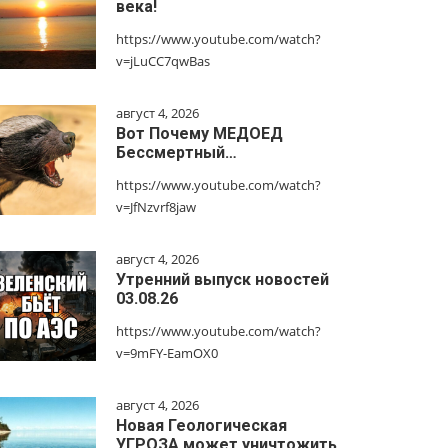
века!
https://www.youtube.com/watch?
v=jLuCC7qwBas
август 4, 2026
Вот Почему МЕДОЕД
Бессмертный…
https://www.youtube.com/watch?
v=JfNzvrf8jaw
август 4, 2026
Утренний выпуск новостей
03.08.26
https://www.youtube.com/watch?
v=9mFY-EamOX0
август 4, 2026
Новая Геологическая
УГРОЗА может уничтожить