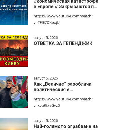
Экономическая катастрофа
в Европе // Закрываются п…
https://www.youtube.com/watch?
v=TFJE7DKbxjU
август 5, 2026
ОТВЕТКА ЗА ГЕЛЕНДЖИК
август 5, 2026
Как „Величие“ разобличи
политическия е…
https://www.youtube.com/watch?
v=xvaRfxvGvz0
август 5, 2026
Най-голямото ограбване на