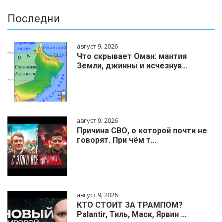
Последни
август 9, 2026
Что скрывает Оман: мантия
Земли, джинны и исчезнув…
август 9, 2026
Причина СВО, о которой почти не
говорят. При чём т…
август 9, 2026
КТО СТОИТ ЗА ТРАМПОМ?
Palantir, Тиль, Маск, Ярвин …