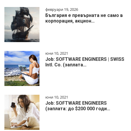
февруари 19, 2026
България е превърната не само в
корпорация, акцион…
юни 10, 2021
Job: SOFTWARE ENGINEERS | SWISS
Intl. Co. (заплата…
юни 10, 2021
Job: SOFTWARE ENGINEERS
(заплата: до $200 000 годи…