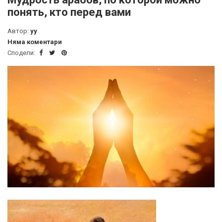
понять, кто перед вами
Автор:
yy
Няма коментари
Сподели: