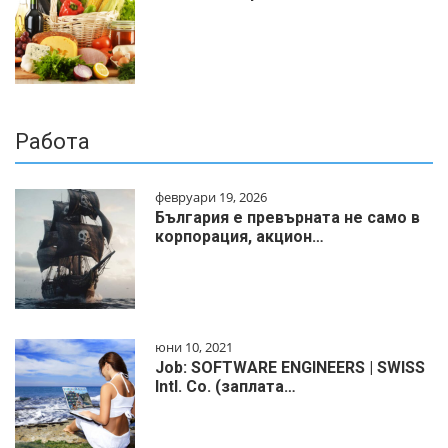
Работа
февруари 19, 2026
България е превърната не само в
корпорация, акцион…
юни 10, 2021
Job: SOFTWARE ENGINEERS | SWISS
Intl. Co. (заплата…