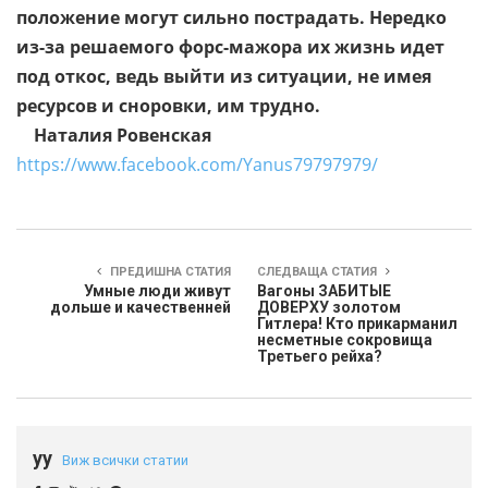
положение могут сильно пострадать. Нередко
из-за решаемого форс-мажора их жизнь идет
под откос, ведь выйти из ситуации, не имея
ресурсов и сноровки, им трудно.
Наталия Ровенская
https://www.facebook.com/Yanus79797979/
ПРЕДИШНА СТАТИЯ
СЛЕДВАЩА СТАТИЯ
Умные люди живут
Вагоны ЗАБИТЫЕ
дольше и качественней
ДОВЕРХУ золотом
Гитлера! Кто прикарманил
несметные сокровища
Третьего рейха?
yy
Виж всички статии