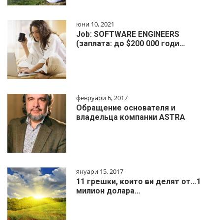
юни 10, 2021
Job: SOFTWARE ENGINEERS
(заплата: до $200 000 годи…
февруари 6, 2017
Обращение основателя и
владельца компании ASTRA
януари 15, 2017
11 грешки, които ви делят от…1
милиoн дoлapa…