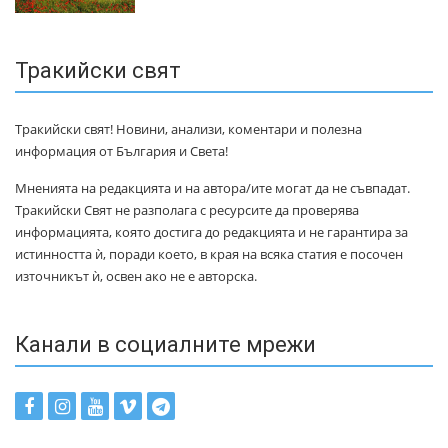
Тракийски свят
Тракийски свят! Новини, анализи, коментари и полезна
информация от България и Света!
Мненията на редакцията и на автора/ите могат да не съвпадат.
Тракийски Свят не разполага с ресурсите да проверява
информацията, която достига до редакцията и не гарантира за
истинността ѝ, поради което, в края на всяка статия е посочен
източникът ѝ, освен ако не е авторска.
Канали в социалните мрежи