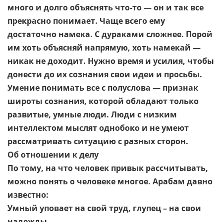
много и долго объяснять что-то — он и так все
прекрасно понимает. Чаще всего ему
достаточно намека. С дураками сложнее. Порой
им хоть объясняй напрямую, хоть намекай —
никак не доходит. Нужно время и усилия, чтобы
донести до их сознания свои идеи и просьбы.
Умение понимать все с полуслова — признак
широты сознания, которой обладают только
развитые, умные люди. Люди с низким
интеллектом мыслят однобоко и не умеют
рассматривать ситуацию с разных сторон.
Об отношении к делу
По тому, на что человек привык рассчитывать,
можно понять о человеке многое. Арабам давно
известно:
Умный уповает на свой труд, глупец – на свои
надежды.