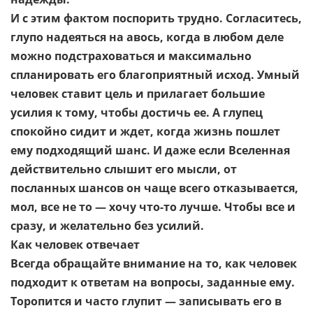
И с этим фактом поспорить трудно. Согласитесь,
глупо надеяться на авось, когда в любом деле
можно подстраховаться и максимально
спланировать его благоприятный исход. Умный
человек ставит цель и прилагает большие
усилия к тому, чтобы достичь ее. А глупец
спокойно сидит и ждет, когда жизнь пошлет
ему подходящий шанс. И даже если Вселенная
действительно слышит его мысли, от
посланных шансов он чаще всего отказывается,
мол, все не то — хочу что-то лучше. Чтобы все и
сразу, и желательно без усилий.
Как человек отвечает
Всегда обращайте внимание на то, как человек
подходит к ответам на вопросы, заданные ему.
Торопится и часто глупит — записывать его в