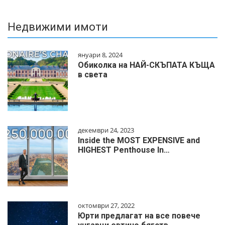
Недвижими имоти
януари 8, 2024
Обиколка на НАЙ-СКЪПАТА КЪЩА
в света
декември 24, 2023
Inside the MOST EXPENSIVE and
HIGHEST Penthouse In…
октомври 27, 2022
Юрти предлагат на все повече