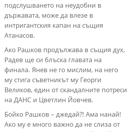
подслушването на неудобни в
държавата, може да влезе в
интригантския капан на същия
Атанасов.
Ако Рашков продължава в същия дух,
Радев ще си блъска главата на
финала. Янев не го мислим, на него
му стига съветникът му Георги
Великов, един от скандалните потреси
на ДАНС и Цветлин Йовчев.
Бойко Рашков – джедай?! Ама нанай!
Ако му е много важно да не слиза от