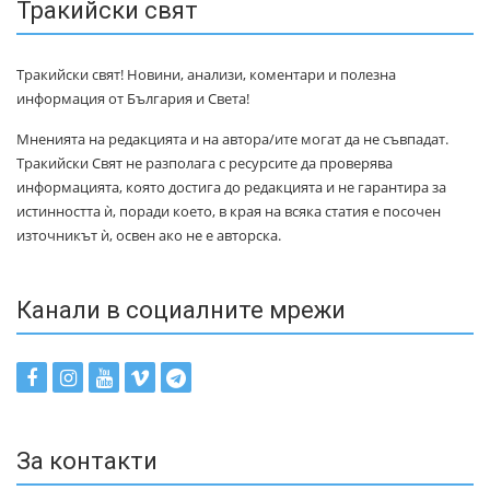
Тракийски свят
Тракийски свят! Новини, анализи, коментари и полезна
информация от България и Света!
Мненията на редакцията и на автора/ите могат да не съвпадат.
Тракийски Свят не разполага с ресурсите да проверява
информацията, която достига до редакцията и не гарантира за
истинността ѝ, поради което, в края на всяка статия е посочен
източникът ѝ, освен ако не е авторска.
Канали в социалните мрежи
За контакти