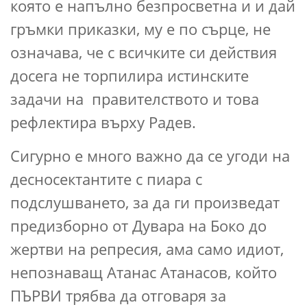
която е напълно безпросветна и и дай
гръмки приказки, му е по сърце, не
означава, че с всичките си действия
досега не торпилира истинските
задачи на правителството и това
рефлектира върху Радев.
Сигурно е много важно да се угоди на
десносектантите с пиара с
подслушването, за да ги произведат
предизборно от Дувара на Боко до
жертви на репресия, ама само идиот,
непознаващ Атанас Атанасов, който
ПЪРВИ трябва да отговаря за