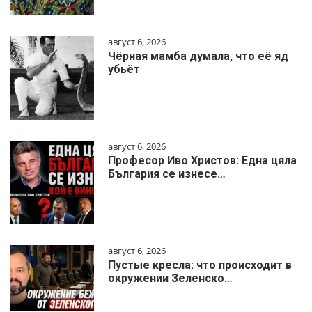
август 6, 2026
Чёрная мамба думала, что её яд
убьёт
август 6, 2026
Професор Иво Христов: Една цяла
България се изнесе…
август 6, 2026
Пустые кресла: что происходит в
окружении Зеленско…