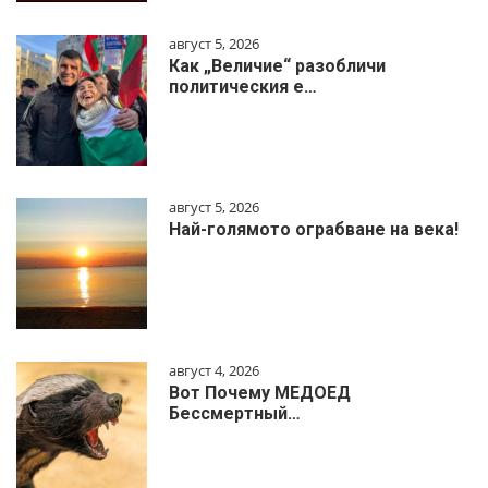
август 5, 2026
Как „Величие“ разобличи
политическия е…
август 5, 2026
Най-голямото ограбване на века!
август 4, 2026
Вот Почему МЕДОЕД
Бессмертный…