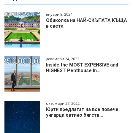
януари 8, 2024
Обиколка на НАЙ-СКЪПАТА КЪЩА
в света
декември 24, 2023
Inside the MOST EXPENSIVE and
HIGHEST Penthouse In…
октомври 27, 2022
Юрти предлагат на все повече
унгарци евтино бягств…