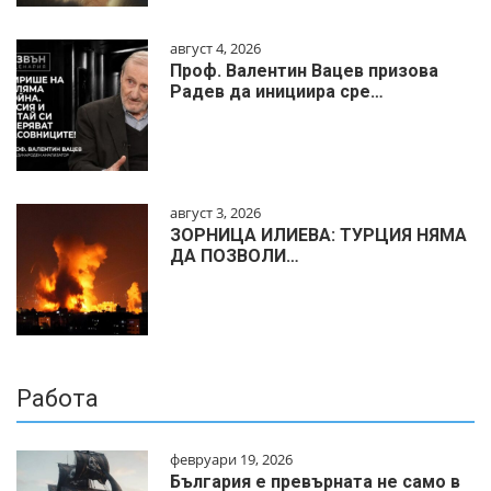
август 4, 2026
Проф. Валентин Вацев призова
Радев да инициира сре…
август 3, 2026
ЗОРНИЦА ИЛИЕВА: ТУРЦИЯ НЯМА
ДА ПОЗВОЛИ…
Работа
февруари 19, 2026
България е превърната не само в