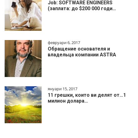
Job: SOFTWARE ENGINEERS
(заплата: до $200 000 годи…
февруари 6, 2017
Обращение основателя и
владельца компании ASTRA
януари 15, 2017
11 грешки, които ви делят от…1
милиoн дoлapa…