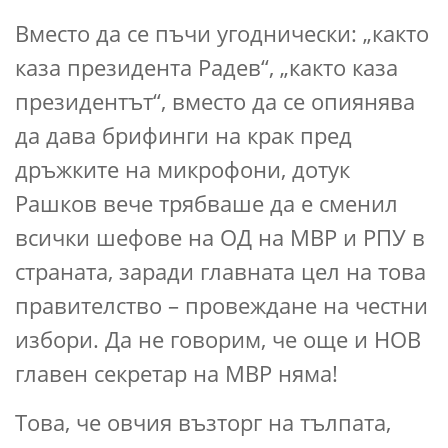
Вместо да се пъчи угоднически: „както
каза президента Радев“, „както каза
президентът“, вместо да се опиянява
да дава брифинги на крак пред
дръжките на микрофони, дотук
Рашков вече трябваше да е сменил
всички шефове на ОД на МВР и РПУ в
страната, заради главната цел на това
правителство – провеждане на честни
избори. Да не говорим, че още и НОВ
главен секретар на МВР няма!
Това, че овчия възторг на тълпата,