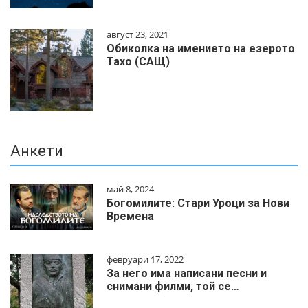
август 23, 2021
Обиколка на имението на езерото
Тахо (САЩ)
Анкети
май 8, 2024
Богомилите: Стари Уроци за Нови
Времена
февруари 17, 2022
За него има написани песни и
снимани филми, той се…