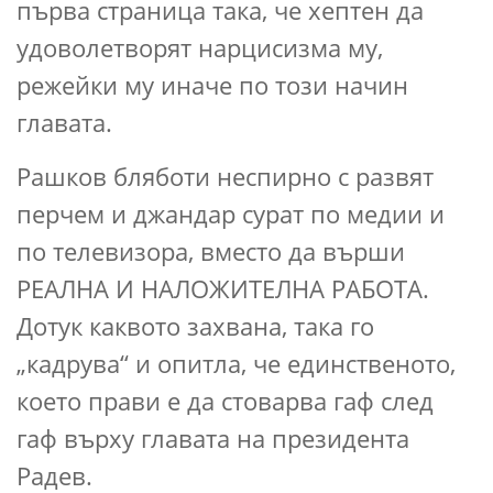
първа страница така, че хептен да
удоволетворят нарцисизма му,
режейки му иначе по този начин
главата.
Рашков бляботи неспирно с развят
перчем и джандар сурат по медии и
по телевизора, вместо да върши
РЕАЛНА И НАЛОЖИТЕЛНА РАБОТА.
Дотук каквото захвана, така го
„кадрува“ и опитла, че единственото,
което прави е да стоварва гаф след
гаф върху главата на президента
Радев.