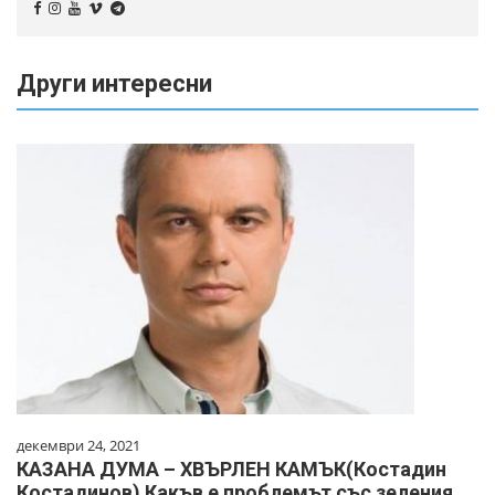
Други интересни
декември 24, 2021
КАЗАНА ДУМА – ХВЪРЛЕН КАМЪК(Костадин
Костадинов) Какъв е проблемът със зеления