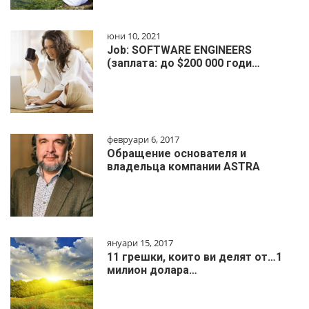
юни 10, 2021
Job: SOFTWARE ENGINEERS
(заплата: до $200 000 годи…
февруари 6, 2017
Обращение основателя и
владельца компании ASTRA
януари 15, 2017
11 грешки, които ви делят от…1
милиoн дoлapa…