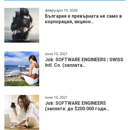
февруари 19, 2026
България е превърната не само в
корпорация, акцион…
юни 10, 2021
Job: SOFTWARE ENGINEERS | SWISS
Intl. Co. (заплата…
юни 10, 2021
Job: SOFTWARE ENGINEERS
(заплата: до $200 000 годи…