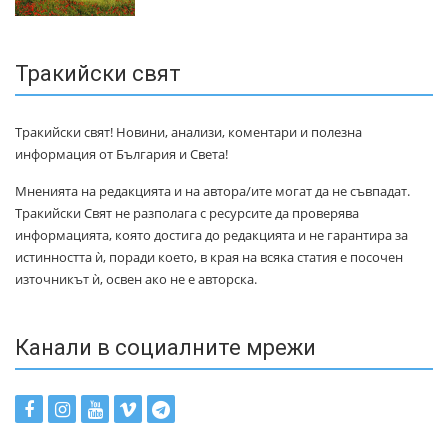
Тракийски свят
Тракийски свят! Новини, анализи, коментари и полезна
информация от България и Света!
Мненията на редакцията и на автора/ите могат да не съвпадат.
Тракийски Свят не разполага с ресурсите да проверява
информацията, която достига до редакцията и не гарантира за
истинността ѝ, поради което, в края на всяка статия е посочен
източникът ѝ, освен ако не е авторска.
Канали в социалните мрежи