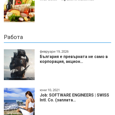
Работа
февруари 19, 2026
България е превърната не само в
корпорация, акцион…
юни 10, 2021
Job: SOFTWARE ENGINEERS | SWISS
Intl. Co. (заплата…