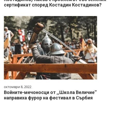
сертификат според Костадин Костадинов?
октомври 8, 2022
Войните-мечоносци от ,,Школа Величие‘‘
направиха фурор на фестивал в Сърбия