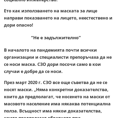
Ето как използването на маската за лице
направи показването на лицето, неестествено и
дори опасно!
“Не е задължително”
В началото на пандемията почти всички
организации и специалисти препоръчаха да не
се носи маска. СЗО дори посочи само в кои
случаи е добре да се носи.
През март 2020 г. СЗО все още съветва да не се
носят маски. „Няма конкретни доказателства,
които да предполагат, че носенето на маски от
масовото население има някаква потенциална
полза. Всъщност има някои доказателства,