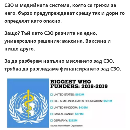
СЗО и медийната система, която се грижи за
него, бързо предупреждават срещу тях и дори го
определят като опасно.
Защо? Тъй като СЗО разчита на едно,
универсално решение: ваксина. Ваксина и
нищо друго.
За да разберем напълно мисленето зад СЗО,
трябва да разгледаме финансирането зад СЗО.