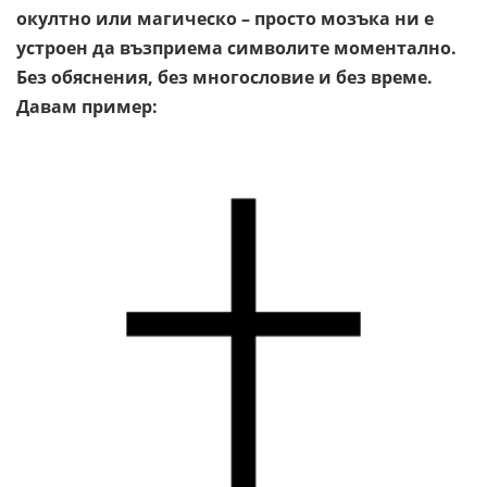
окултно или магическо – просто мозъка ни е
устроен да възприема символите моментално.
Без обяснения, без многословие и без време.
Давам пример: