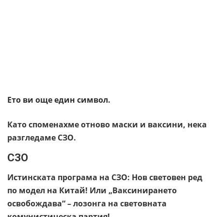
Ето ви още един символ.
Като споменахме отново маски и ваксини, нека
разгледаме СЗО.
СЗО
Истинската програма на СЗО: Нов световен ред
по модел на Китай! Или „Ваксинирането
освобождава“ – лозонга на световната
комунистическа партия!