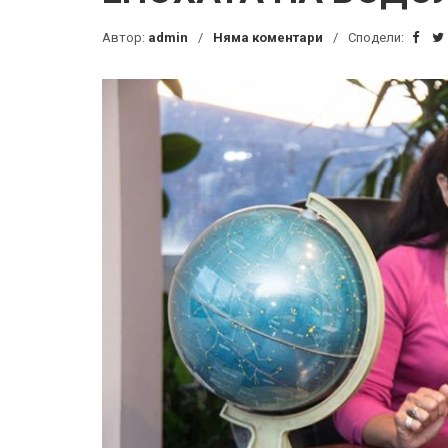
Автор:
admin
Няма коментари
Сподели: