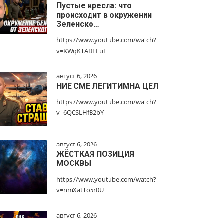
Пустые кресла: что
происходит в окружении
Зеленско…
https://www.youtube.com/watch?
v=KWqKTADLFuI
август 6, 2026
НИЕ СМЕ ЛЕГИТИМНА ЦЕЛ
https://www.youtube.com/watch?
v=6QCSLHfB2bY
август 6, 2026
ЖЁСТКАЯ ПОЗИЦИЯ
МОСКВЫ
https://www.youtube.com/watch?
v=nmXatTo5r0U
август 6, 2026