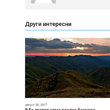
Други интересни
август 30, 2017
В България няма реална банкова