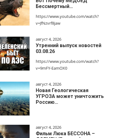
Вот Почему МЕДОЕД
Бессмертный…
https://www.youtube.com/watch?
v=JfNzvrf8jaw
август 4, 2026
Утренний выпуск новостей
03.08.26
https://www.youtube.com/watch?
v=9mFY-EamOX0
август 4, 2026
Новая Геологическая
УГРОЗА может уничтожить
Россию…
август 4, 2026
Фильм Люка БЕССОНА –