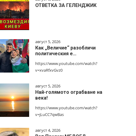
ОТВЕТКА ЗА ГЕЛЕНДЖИК
август 5, 2026
Как „Величие“ разобличи
политическия е…
https://www.youtube.com/watch?
v=xvaRfxvGvz0
август 5, 2026
Най-голямото ограбване на
века!
https://www.youtube.com/watch?
v=jLuCC7qwBas
август 4, 2026