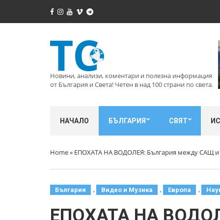
Новини, анализи, коментари и полезна информация
от България и Света! Четен в над 100 страни по света.
НАЧАЛО
БЪЛГАРИЯ
СВЯТ
И
Home
»
ЕПОХАТА НА ВОДОЛЕЯ: България между САЩ и
,
,
,
България
Видео и Музика
Европа
Нау
ЕПОХАТА НА ВОДОЛЕ