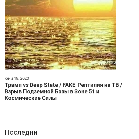
юни 19, 2020
Трамп vs Deep State / FAKE-Рептилия на ТВ /
Взрыв Подземной Базы в Зоне 51 и
Космические Силы
Последни