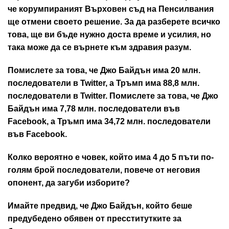
че корумпираният Върховен съд на Пенсилвания
ще отмени своето решение. За да разберете всичко
това, ще ви бъде нужно доста време и усилия, но
така може да се върнете към здравия разум.
Помислете за това, че Джо Байдън има 20 млн.
последователи в Twitter, а Тръмп има 88,8 млн.
последователи в Twitter. Помислете за това, че Джо
Байдън има 7,78 млн. последователи във
Facebook, а Тръмп има 34,72 млн. последователи
във Facebook.
Колко вероятно е човек, който има 4 до 5 пъти по-
голям брой последователи, повече от неговия
опонент, да загуби изборите?
Имайте предвид, че Джо Байдън, който беше
предубедено обявен от пресститутките за