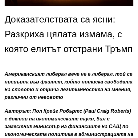
Доказателствата са ясни:
Разкриха цялата измама, с
която елитът отстрани Тръмп
Американският либерал вече не е либерал, той се
превърна във фашист, който потиска свободата
на словото и отрича легитимността на мнения,
различни от неговото
Авторът: Пол Крейг Робъртс (Paul Craig Roberts)
е доктор на икономическите науки, бил е
заместник министър на финансиите на САЩ по
икономическата политика в администрацията на