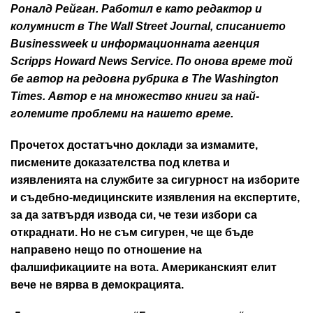
Роналд Рейган. Работил е като редактор и
колумнист в The Wall Street Journal, списанието
Businessweek и информационната агенция
Scripps Howard News Service. По онова време той
бе автор на редовна рубрика в The Washington
Times. Автор е на множество книги за най-
големите проблеми на нашето време.
Прочетох достатъчно доклади за измамите,
писмените доказателства под клетва и
изявленията на службите за сигурност на изборите
и съдебно-медицинските изявления на експертите,
за да затвърдя извода си, че тези избори са
откраднати. Но не съм сигурен, че ще бъде
направено нещо по отношение на
фалшификациите на вота. Американският елит
вече не вярва в демокрацията.