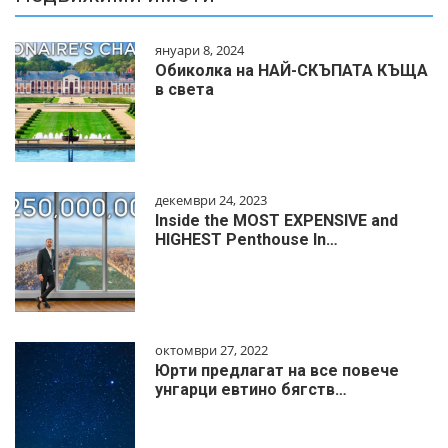
януари 8, 2024
Обиколка на НАЙ-СКЪПАТА КЪЩА
в света
декември 24, 2023
Inside the MOST EXPENSIVE and
HIGHEST Penthouse In…
октомври 27, 2022
Юрти предлагат на все повече
унгарци евтино бягств…