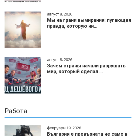
август 8, 2026
Мы на грани вымирания: пугающая
правда, которую ни…
август 8, 2026
Зачем страны начали разрушать
мир, который сделал …
Работа
февруари 19, 2026
България е превърната не само в