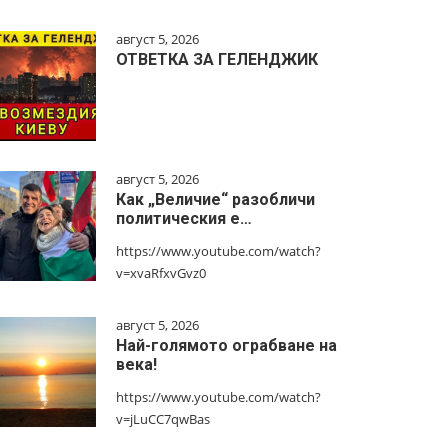
август 5, 2026
ОТВЕТКА ЗА ГЕЛЕНДЖИК
август 5, 2026
Как „Величие“ разобличи
политическия е…
https://www.youtube.com/watch?
v=xvaRfxvGvz0
август 5, 2026
Най-голямото ограбване на
века!
https://www.youtube.com/watch?
v=jLuCC7qwBas