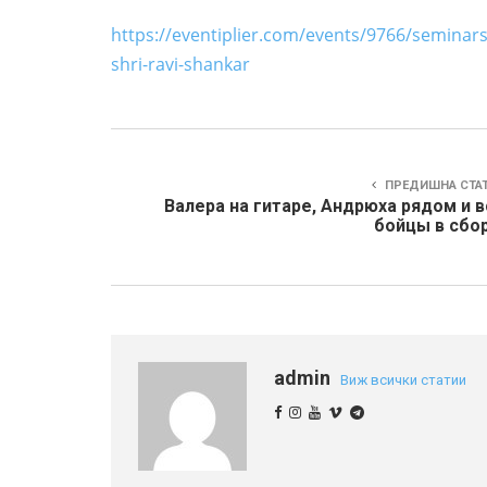
https://eventiplier.com/events/9766/seminars
shri-ravi-shankar
ПРЕДИШНА СТА
Валера на гитаре, Андрюха рядом и 
бойцы в сбор
admin
Виж всички статии