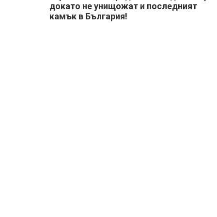
докато не унищожат и последният
камък в България!