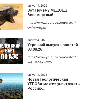
август 4, 2026
Вот Почему МЕДОЕД
Бессмертный…
https://www.youtube.com/watch?
v=JfNzvrf8jaw
август 4, 2026
Утренний выпуск новостей
03.08.26
https://www.youtube.com/watch?
v=9mFY-EamOX0
август 4, 2026
Новая Геологическая
УГРОЗА может уничтожить
Россию…