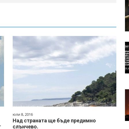
юли 8, 2016
Над страната ще бъде предимно
т
слънчево.