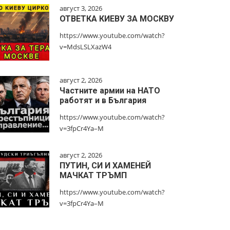
август 3, 2026
ОТВЕТКА КИЕВУ ЗА МОСКВУ
https://www.youtube.com/watch?
v=MdsLSLXazW4
август 2, 2026
Частните армии на НАТО
работят и в България
https://www.youtube.com/watch?
v=3fpCr4Ya–M
август 2, 2026
ПУТИН, СИ И ХАМЕНЕЙ
МАЧКАТ ТРЪМП
https://www.youtube.com/watch?
v=3fpCr4Ya–M