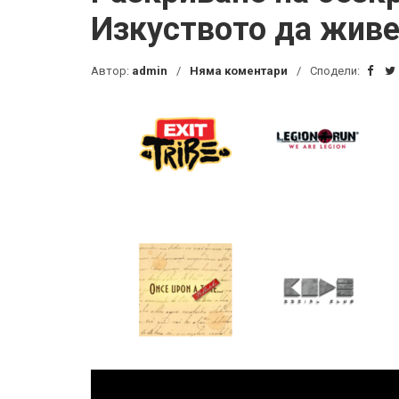
Изкуството да жив
Автор:
admin
Няма коментари
Сподели: