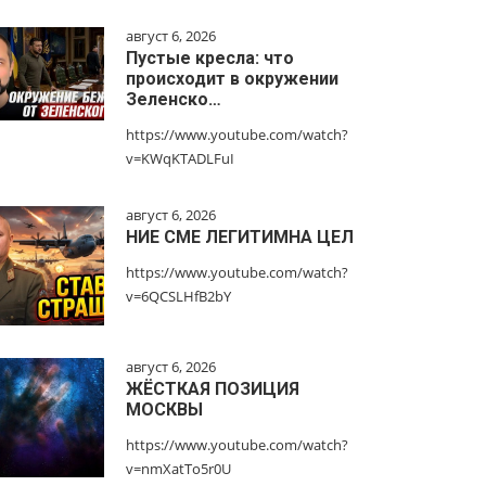
август 6, 2026
Пустые кресла: что
происходит в окружении
Зеленско…
https://www.youtube.com/watch?
v=KWqKTADLFuI
август 6, 2026
НИЕ СМЕ ЛЕГИТИМНА ЦЕЛ
https://www.youtube.com/watch?
v=6QCSLHfB2bY
август 6, 2026
ЖЁСТКАЯ ПОЗИЦИЯ
МОСКВЫ
https://www.youtube.com/watch?
v=nmXatTo5r0U