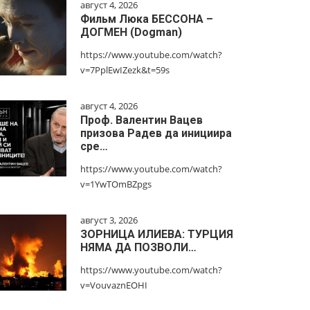
август 4, 2026
Фильм Люка БЕССОНА –
ДОГМЕН (Dogman)
https://www.youtube.com/watch?
v=7PplEwIZezk&t=59s
август 4, 2026
Проф. Валентин Вацев
призова Радев да инициира
сре…
https://www.youtube.com/watch?
v=1YwTOmBZpgs
август 3, 2026
ЗОРНИЦА ИЛИЕВА: ТУРЦИЯ
НЯМА ДА ПОЗВОЛИ…
https://www.youtube.com/watch?
v=VouvaznEOHI