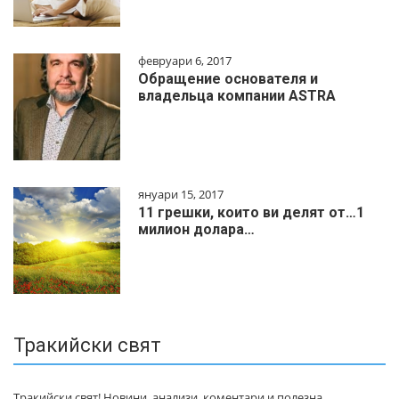
февруари 6, 2017
Обращение основателя и
владельца компании ASTRA
януари 15, 2017
11 грешки, които ви делят от…1
милиoн дoлapa…
Тракийски свят
Тракийски свят! Новини, анализи, коментари и полезна