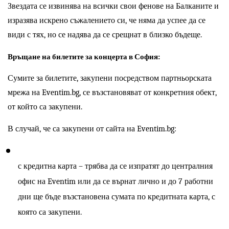
Звездата се извинява на всички свои фенове на Балканите и 
изразява искрено съжалението си, че няма да успее да се 
види с тях, но се надява да се срещнат в близко бъдеще.
Връщане на билетите за концерта в София:
Сумите за билетите, закупени посредством партньорската 
мрежа на Eventim.bg, се възстановяват от конкретния обект, 
от който са закупени.
В случай, че са закупени от сайта на Eventim.bg:
с кредитна карта – трябва да се изпратят до централния 
офис на Eventim или да се върнат лично и до 7 работни 
дни ще бъде възстановена сумата по кредитната карта, с 
която са закупени.