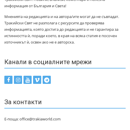
информация от България и Света!
Мненията на редакцията и на автора/ите могат да не съвпадат.
Тракийски Свят не разполага с ресурсите да проверява
информацията, която достига до редакцията и не гарантира за
истинността ѝ, поради което, в края на всяка статия е посочен
източникът ѝ, освен ако не е авторска.
Канали в социалните мрежи
За контакти
Е-поща: office@trakiaworld.com