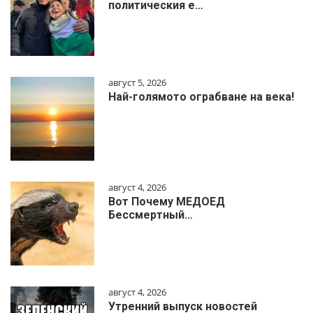
политическия е…
август 5, 2026
Най-голямото ограбване на века!
август 4, 2026
Вот Почему МЕДОЕД
Бессмертный…
август 4, 2026
Утренний выпуск новостей