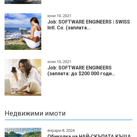
юни 10, 2021
Job: SOFTWARE ENGINEERS | SWISS
Intl. Co. (заплата…
юни 10, 2021
Job: SOFTWARE ENGINEERS
(заплата: до $200 000 годи…
Недвижими имоти
януари 8, 2024
Обиколка на НАЙ-СКЪПАТА КЪЩА