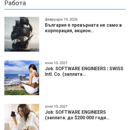
Работа
февруари 19, 2026
България е превърната не само в
корпорация, акцион…
юни 10, 2021
Job: SOFTWARE ENGINEERS | SWISS
Intl. Co. (заплата…
юни 10, 2021
Job: SOFTWARE ENGINEERS
(заплата: до $200 000 годи…