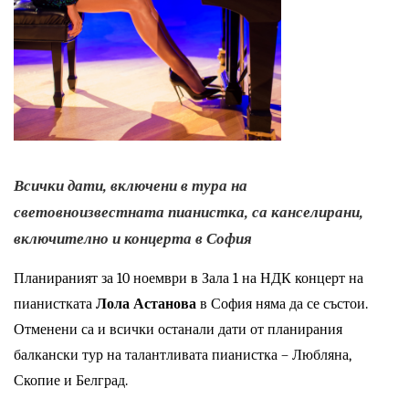
Всички дати, включени в тура на 
световноизвестната пианистка, са канселирани, 
включително и концерта в София
Планираният за 10 ноември в Зала 1 на НДК концерт на 
пианистката 
Лола Астанова
 в София няма да се състои. 
Отменени са и всички останали дати от планирания 
балкански тур на талантливата пианистка – Любляна, 
Скопие и Белград. 