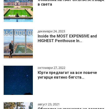
в света
декември 24, 2023
Inside the MOST EXPENSIVE and
HIGHEST Penthouse In…
октомври 27, 2022
Юрти предлагат на все повече
унгарци евтино бягств…
август 23, 2021