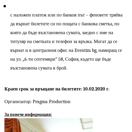
с наложен платеж или по банков път – феновете трябва 
да върнат билетите си по пощата с банкова сметка, по 
която да бъде възстановена сумата, заедно с име на 
титуляр на сметката и телефон за връзка. Могат да се 
върнат и в централния офис на Eventim bg, намиращ се 
на ул. „6-ти септември“ 58, София, където ще бъде 
възстановена сумата в брой.
Краен срок за връщане на билетите: 10.02.2020 г.
Организатор: Pragma Production
За повече информация: